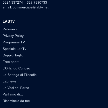
0824.337274 – 327.7390733
email:
commerciale@labtv.net
LABTV
Palinsesto
Privacy Policy
Programmi TV
Speciale LabTv
Doppio Taglio
Free sport
L’Orlando Curioso
La Bottega di Filosofia
Labnews
Le Voci del Parco
Parliamo di…
Ricomincio da me