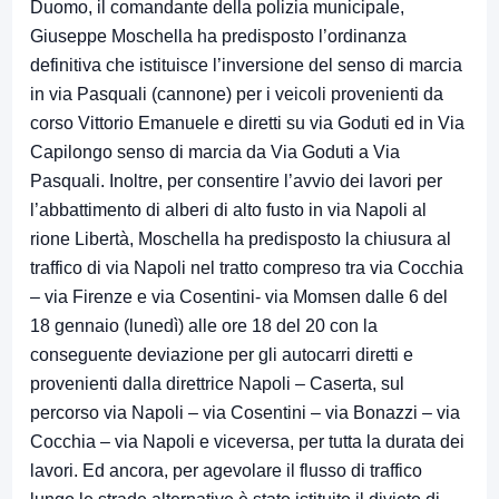
Duomo, il comandante della polizia municipale,
Giuseppe Moschella ha predisposto l’ordinanza
definitiva che istituisce l’inversione del senso di marcia
in via Pasquali (cannone) per i veicoli provenienti da
corso Vittorio Emanuele e diretti su via Goduti ed in Via
Capilongo senso di marcia da Via Goduti a Via
Pasquali. Inoltre, per consentire l’avvio dei lavori per
l’abbattimento di alberi di alto fusto in via Napoli al
rione Libertà, Moschella ha predisposto la chiusura al
traffico di via Napoli nel tratto compreso tra via Cocchia
– via Firenze e via Cosentini- via Momsen dalle 6 del
18 gennaio (lunedì) alle ore 18 del 20 con la
conseguente deviazione per gli autocarri diretti e
provenienti dalla direttrice Napoli – Caserta, sul
percorso via Napoli – via Cosentini – via Bonazzi – via
Cocchia – via Napoli e viceversa, per tutta la durata dei
lavori. Ed ancora, per agevolare il flusso di traffico