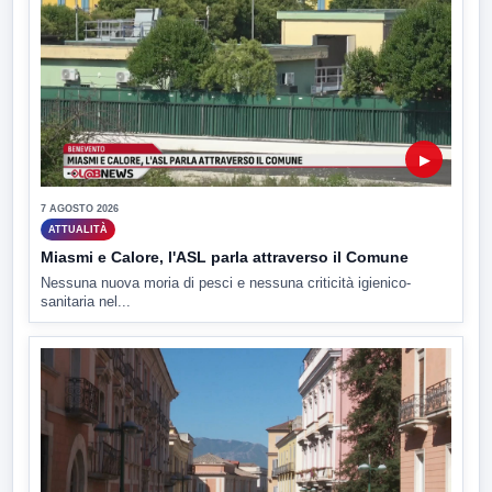
▶
7 AGOSTO 2026
ATTUALITÀ
Miasmi e Calore, l'ASL parla attraverso il Comune
Nessuna nuova moria di pesci e nessuna criticità igienico-
sanitaria nel...