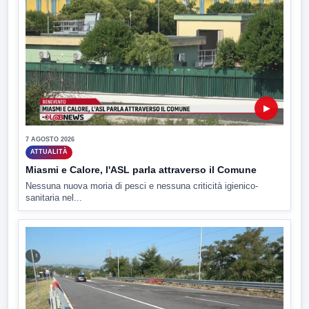
▶
7 AGOSTO 2026
ATTUALITÀ
Miasmi e Calore, l'ASL parla attraverso il Comune
Nessuna nuova moria di pesci e nessuna criticità igienico-
sanitaria nel...