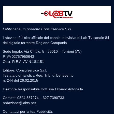
Labtv.net è un prodotto Consulservice S.r.l.
Labtv.net è il sito ufficiale del canale televisivo di Lab Tv canale 84
del digitale terrestre Regione Campania
Sede legale: Via Chiaio, 5 - 83010 – Torrioni (AV)
P.IVA 02757950643
Oscr. R.E.A. AV N.181151
Editore: Consulservice S.r.l.
Testata giornalistica Reg. Trib. di Benevento
n. 244 del 26.02.2015
Direttore Responsabile Dott.ssa Oliviero Antonella
Contatti: 0824.337274 – 327.7390733
redazione@labtv.net
Contattaci per la tua Pubblicità: