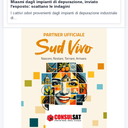
Miasmi dagli impianti di depurazione, inviato
l'esposto: scattano le indagini
I cattivi odori provenienti dagli impianti di depurazione industriale
di...