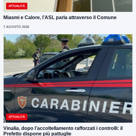
ATTUALITÀ
Miasmi e Calore, l’ASL parla attraverso il Comune
7 AGOSTO 2026
ATTUALITÀ
Vinalia, dopo l’accoltellamento rafforzati i controlli: il
Prefetto dispone più pattuglie