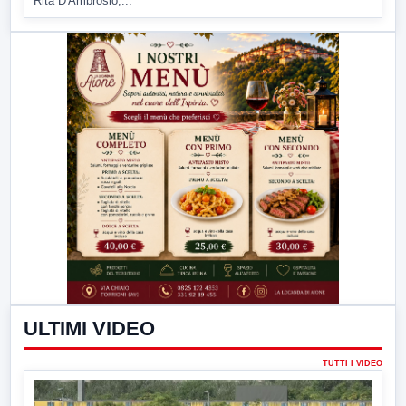
Rita D'Ambrosio,...
ULTIMI VIDEO
TUTTI I VIDEO