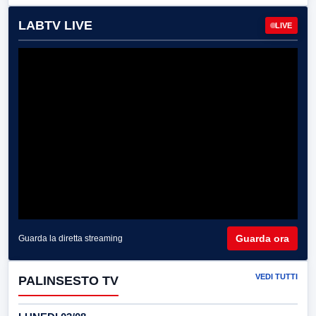
LABTV LIVE
LIVE
Guarda ora
Guarda la diretta streaming
VEDI TUTTI
PALINSESTO TV