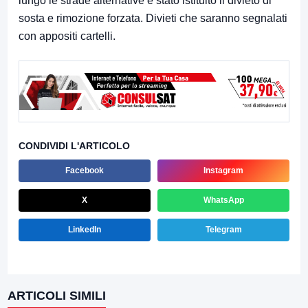
lungo le strade alternative è stato istituito il divieto di
sosta e rimozione forzata. Divieti che saranno segnalati
con appositi cartelli.
CONDIVIDI L'ARTICOLO
Facebook
Instagram
X
WhatsApp
LinkedIn
Telegram
ARTICOLI SIMILI