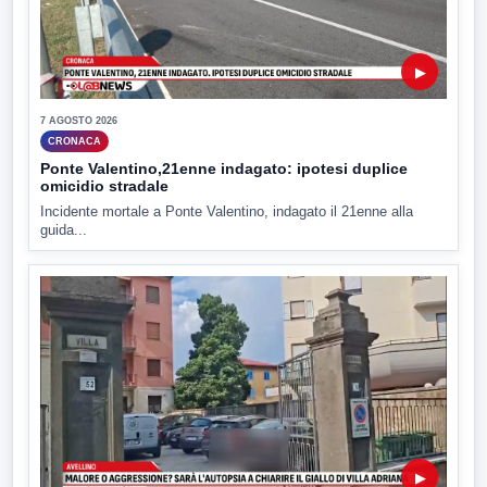
▶
7 AGOSTO 2026
CRONACA
Ponte Valentino,21enne indagato: ipotesi duplice
omicidio stradale
Incidente mortale a Ponte Valentino, indagato il 21enne alla
guida...
▶