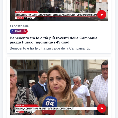
▶
7 AGOSTO 2026
ATTUALITÀ
Benevento tra le città più roventi della Campania,
piazza Fusco raggiunge i 45 gradi
Benevento è tra le città più calde della Campania. Lo...
▶