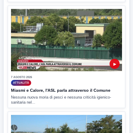
▶
7 AGOSTO 2026
ATTUALITÀ
Miasmi e Calore, l'ASL parla attraverso il Comune
Nessuna nuova moria di pesci e nessuna criticità igienico-
sanitaria nel...