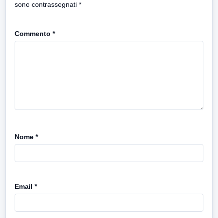
sono contrassegnati
*
Commento
*
Nome
*
Email
*