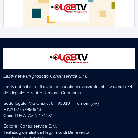
Labtv.net è un prodotto Consulservice S.r.l.
Labtv.net è il sito ufficiale del canale televisivo di Lab Tv canale 84
del digitale terrestre Regione Campania
Sede legale: Via Chiaio, 5 - 83010 – Torrioni (AV)
P.IVA 02757950643
Oscr. R.E.A. AV N.181151
Editore: Consulservice S.r.l.
Testata giornalistica Reg. Trib. di Benevento