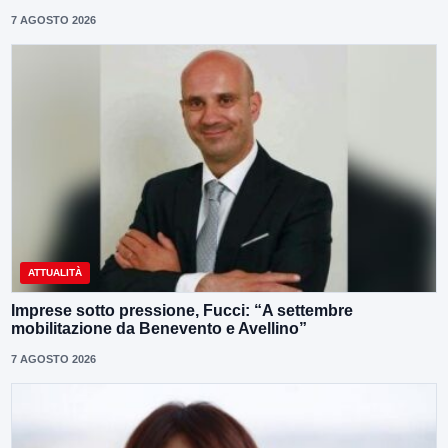
7 AGOSTO 2026
ATTUALITÀ
Imprese sotto pressione, Fucci: “A settembre
mobilitazione da Benevento e Avellino”
7 AGOSTO 2026