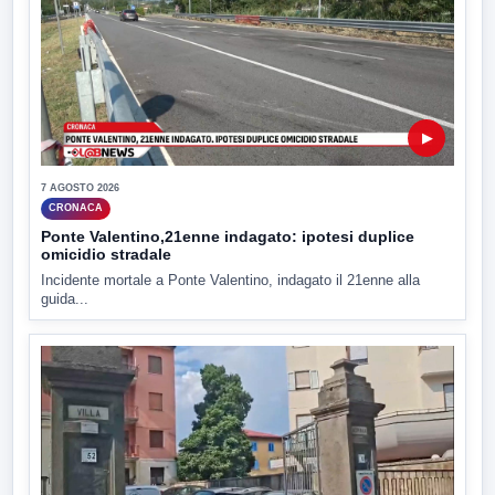
▶
7 AGOSTO 2026
CRONACA
Ponte Valentino,21enne indagato: ipotesi duplice
omicidio stradale
Incidente mortale a Ponte Valentino, indagato il 21enne alla
guida...