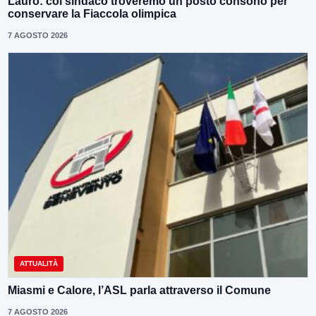
Lauro: col sindaco troveremo un posto consono per
conservare la Fiaccola olimpica
7 AGOSTO 2026
ATTUALITÀ
Miasmi e Calore, l’ASL parla attraverso il Comune
7 AGOSTO 2026