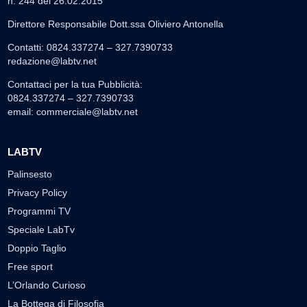
n. 244 del 26.02.2015
Direttore Responsabile Dott.ssa Oliviero Antonella
Contatti: 0824.337274 – 327.7390733
redazione@labtv.net
Contattaci per la tua Pubblicità:
0824.337274 – 327.7390733
email:
commerciale@labtv.net
LABTV
Palinsesto
Privacy Policy
Programmi TV
Speciale LabTv
Doppio Taglio
Free sport
L’Orlando Curioso
La Bottega di Filosofia