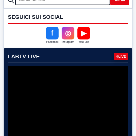
SEGUICI SUI SOCIAL
f
◎
▶
Facebook
Instagram
YouTube
LABTV LIVE
LIVE