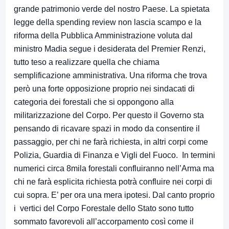
grande patrimonio verde del nostro Paese. La spietata
legge della spending review non lascia scampo e la
riforma della Pubblica Amministrazione voluta dal
ministro Madia segue i desiderata del Premier Renzi,
tutto teso a realizzare quella che chiama
semplificazione amministrativa. Una riforma che trova
però una forte opposizione proprio nei sindacati di
categoria dei forestali che si oppongono alla
militarizzazione del Corpo. Per questo il Governo sta
pensando di ricavare spazi in modo da consentire il
passaggio, per chi ne farà richiesta, in altri corpi come
Polizia, Guardia di Finanza e Vigli del Fuoco.
In termini
numerici circa 8mila forestali confluiranno nell’Arma ma
chi ne farà esplicita richiesta potrà confluire nei corpi di
cui sopra. E’ per ora una mera ipotesi. Dal canto proprio
i vertici del Corpo Forestale dello Stato sono tutto
sommato favorevoli all’accorpamento così come il