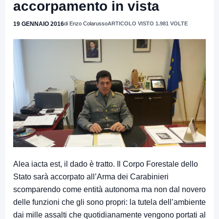
accorpamento in vista
19 GENNAIO 2016
di Enzo Colarusso
ARTICOLO VISTO 1.981 VOLTE
Alea iacta est, il dado è tratto. Il Corpo Forestale dello
Stato sarà accorpato all’Arma dei Carabinieri
scomparendo come entità autonoma ma non dal novero
delle funzioni che gli sono propri: la tutela dell’ambiente
dai mille assalti che quotidianamente vengono portati al