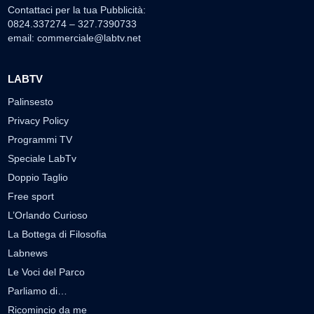
Contattaci per la tua Pubblicità:
0824.337274 – 327.7390733
email:
commerciale@labtv.net
LABTV
Palinsesto
Privacy Policy
Programmi TV
Speciale LabTv
Doppio Taglio
Free sport
L’Orlando Curioso
La Bottega di Filosofia
Labnews
Le Voci del Parco
Parliamo di…
Ricomincio da me