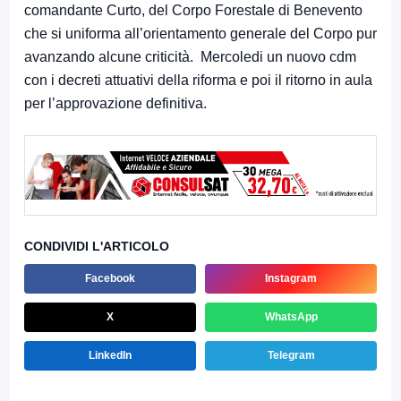
comandante Curto, del Corpo Forestale di Benevento
che si uniforma all’orientamento generale del Corpo pur
avanzando alcune criticità. Mercoledi un nuovo cdm
con i decreti attuativi della riforma e poi il ritorno in aula
per l’approvazione definitiva.
CONDIVIDI L'ARTICOLO
Facebook
Instagram
X
WhatsApp
LinkedIn
Telegram