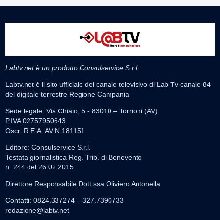
Labtv.net è un prodotto Consulservice S.r.l.
Labtv.net è il sito ufficiale del canale televisivo di Lab Tv canale 84
del digitale terrestre Regione Campania
Sede legale: Via Chiaio, 5 - 83010 – Torrioni (AV)
P.IVA 02757950643
Oscr. R.E.A. AV N.181151
Editore: Consulservice S.r.l.
Testata giornalistica Reg. Trib. di Benevento
n. 244 del 26.02.2015
Direttore Responsabile Dott.ssa Oliviero Antonella
Contatti: 0824.337274 – 327.7390733
redazione@labtv.net