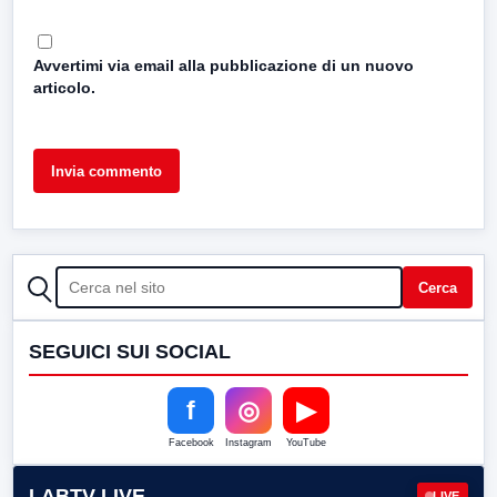
Avvertimi via email alla pubblicazione di un nuovo
articolo.
CERCA
Cerca
SEGUICI SUI SOCIAL
f
◎
▶
Facebook
Instagram
YouTube
LABTV LIVE
LIVE