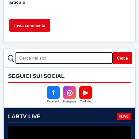
articolo.
CERCA
Cerca
SEGUICI SUI SOCIAL
f
◎
▶
Facebook
Instagram
YouTube
LABTV LIVE
LIVE