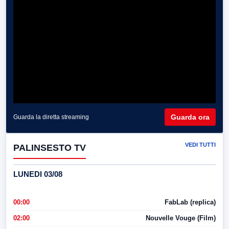
Guarda ora
Guarda la diretta streaming
VEDI TUTTI
PALINSESTO TV
LUNEDI 03/08
00:00
FabLab (replica)
02:00
Nouvelle Vouge (Film)