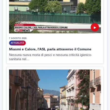
▶
7 AGOSTO 2026
ATTUALITÀ
Miasmi e Calore, l'ASL parla attraverso il Comune
Nessuna nuova moria di pesci e nessuna criticità igienico-
sanitaria nel...