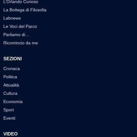
L’Orlando Curioso
La Bottega di Filosofia
Labnews
Le Voci del Parco
Parliamo di…
Ricomincio da me
SEZIONI
Cronaca
Politica
Attualità
Cultura
Economia
Sport
Eventi
VIDEO