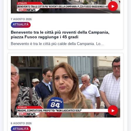
▶
7 AGOSTO 2026
ATTUALITÀ
Benevento tra le città più roventi della Campania,
piazza Fusco raggiunge i 45 gradi
Benevento è tra le città più calde della Campania. Lo...
▶
6 AGOSTO 2026
ATTUALITÀ