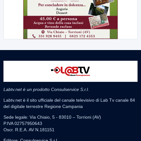
Labtv.net è un prodotto Consulservice S.r.l.
Labtv.net è il sito ufficiale del canale televisivo di Lab Tv canale 84
del digitale terrestre Regione Campania
Sede legale: Via Chiaio, 5 - 83010 – Torrioni (AV)
P.IVA 02757950643
Oscr. R.E.A. AV N.181151
Editore: Consulservice S.r.l.