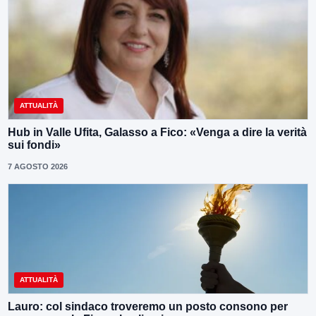
ATTUALITÀ
Hub in Valle Ufita, Galasso a Fico: «Venga a dire la verità
sui fondi»
7 AGOSTO 2026
ATTUALITÀ
Lauro: col sindaco troveremo un posto consono per