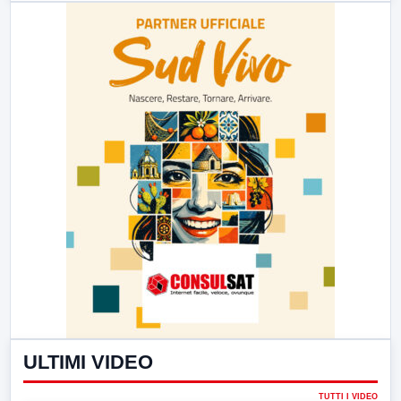
ULTIMI VIDEO
TUTTI I VIDEO