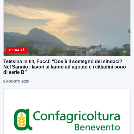
ATTUALITÀ
Telesina in tilt, Fucci: “Dov’è il sostegno dei sindaci?
Nel Sannio i lavori si fanno ad agosto e i cittadini sono
di serie B”
5 AGOSTO 2026