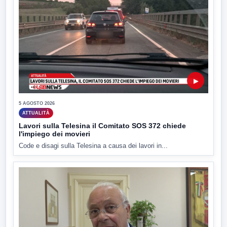
▶
5 AGOSTO 2026
ATTUALITÀ
Lavori sulla Telesina il Comitato SOS 372 chiede
l'impiego dei movieri
Code e disagi sulla Telesina a causa dei lavori in...