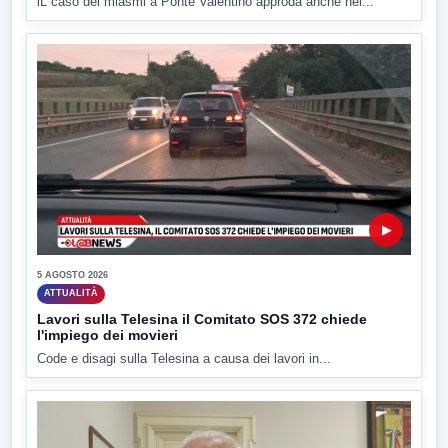
lL caso dei miasmi a Ponte Valentino approda anche nel...
▶
5 AGOSTO 2026
ATTUALITÀ
Lavori sulla Telesina il Comitato SOS 372 chiede
l'impiego dei movieri
Code e disagi sulla Telesina a causa dei lavori in...