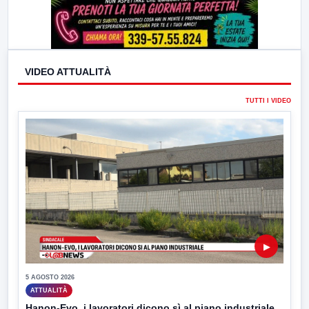
VIDEO ATTUALITÀ
TUTTI I VIDEO
▶
5 AGOSTO 2026
ATTUALITÀ
Hanon-Evo, i lavoratori dicono sì al piano industriale