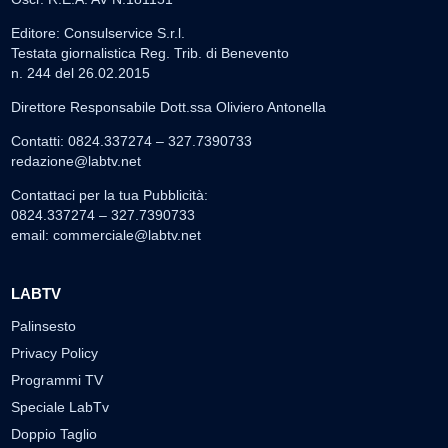
Editore: Consulservice S.r.l.
Testata giornalistica Reg. Trib. di Benevento
n. 244 del 26.02.2015
Direttore Responsabile Dott.ssa Oliviero Antonella
Contatti: 0824.337274 – 327.7390733
redazione@labtv.net
Contattaci per la tua Pubblicità:
0824.337274 – 327.7390733
email:
commerciale@labtv.net
LABTV
Palinsesto
Privacy Policy
Programmi TV
Speciale LabTv
Doppio Taglio