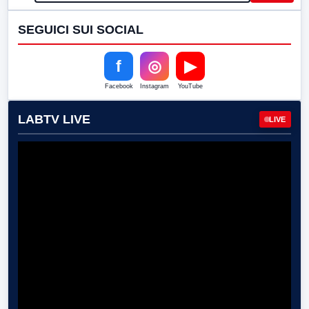
SEGUICI SUI SOCIAL
f
◎
▶
Facebook
Instagram
YouTube
LABTV LIVE
LIVE