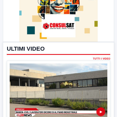
ULTIMI VIDEO
TUTTI I VIDEO
▶