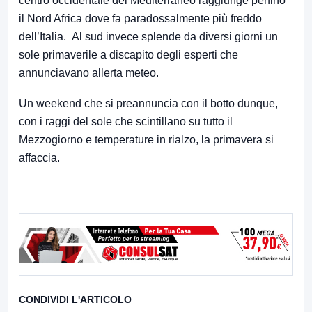
centro occidentale del Mediterraneo raggiunge perfino
il Nord Africa dove fa paradossalmente più freddo
dell’Italia. Al sud invece splende da diversi giorni un
sole primaverile a discapito degli esperti che
annunciavano allerta meteo.
Un weekend che si preannuncia con il botto dunque,
con i raggi del sole che scintillano su tutto il
Mezzogiorno e temperature in rialzo, la primavera si
affaccia.
CONDIVIDI L'ARTICOLO