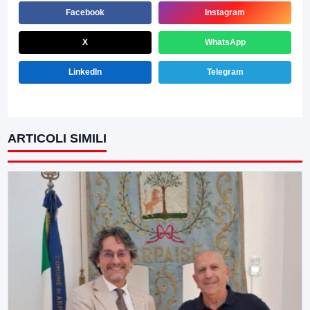
Facebook
Instagram
X
WhatsApp
LinkedIn
Telegram
ARTICOLI SIMILI