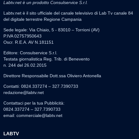
Labtv.net è un prodotto Consulservice S.r.l.
Labtv.net è il sito ufficiale del canale televisivo di Lab Tv canale 84
del digitale terrestre Regione Campania
Sede legale: Via Chiaio, 5 - 83010 – Torrioni (AV)
P.IVA 02757950643
Oscr. R.E.A. AV N.181151
Editore: Consulservice S.r.l.
Testata giornalistica Reg. Trib. di Benevento
n. 244 del 26.02.2015
Direttore Responsabile Dott.ssa Oliviero Antonella
Contatti: 0824.337274 – 327.7390733
redazione@labtv.net
Contattaci per la tua Pubblicità:
0824.337274 – 327.7390733
email:
commerciale@labtv.net
LABTV