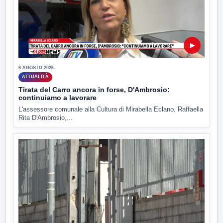
▶
6 AGOSTO 2026
ATTUALITÀ
Tirata del Carro ancora in forse, D'Ambrosio:
continuiamo a lavorare
L'assessore comunale alla Cultura di Mirabella Eclano, Raffaella
Rita D'Ambrosio,...