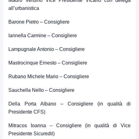
Mauro Verdino Vice Presidente Vicario con delega
all’urbanistica
Barone Pietro – Consigliere
Iannella Carmine – Consigliere
Lampugnale Antonio – Consigliere
Mastrocinque Ernesto – Consigliere
Rubano Michele Mario – Consigliere
Sauchella Nello – Consigliere
Della Porta Albano – Consigliere (in qualità di
Presidente CFS)
Mitracos Ioanna – Consigliere (in qualità di Vice
Presidente Sicuredil)