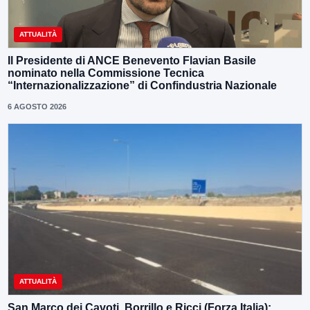
ATTUALITÀ
Il Presidente di ANCE Benevento Flavian Basile
nominato nella Commissione Tecnica
“Internazionalizzazione” di Confindustria Nazionale
6 AGOSTO 2026
ATTUALITÀ
San Marco dei Cavoti, Borrillo e Ricci (Forza Italia):