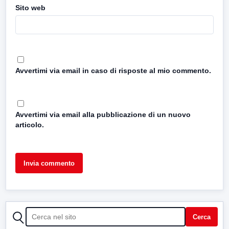
Sito web
Avvertimi via email in caso di risposte al mio commento.
Avvertimi via email alla pubblicazione di un nuovo
articolo.
CERCA
Cerca