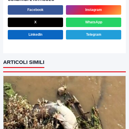
Facebook
Instagram
X
WhatsApp
LinkedIn
Telegram
ARTICOLI SIMILI