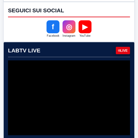
SEGUICI SUI SOCIAL
f
◎
▶
Facebook
Instagram
YouTube
LABTV LIVE
LIVE