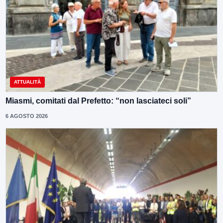
ATTUALITÀ
Miasmi, comitati dal Prefetto: “non lasciateci soli”
6 AGOSTO 2026