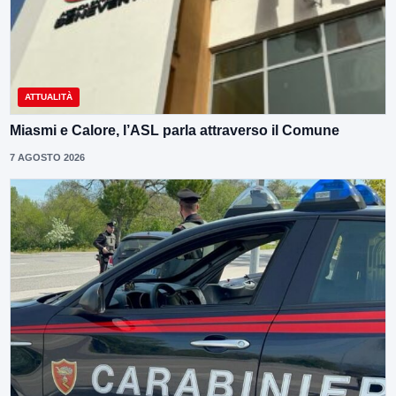
ATTUALITÀ
Miasmi e Calore, l’ASL parla attraverso il Comune
7 AGOSTO 2026