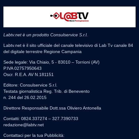
Labtv.net è un prodotto Consulservice S.r.l.
Labtv.net è il sito ufficiale del canale televisivo di Lab Tv canale 84
del digitale terrestre Regione Campania
Sede legale: Via Chiaio, 5 - 83010 – Torrioni (AV)
P.IVA 02757950643
Oscr. R.E.A. AV N.181151
Editore: Consulservice S.r.l.
Testata giornalistica Reg. Trib. di Benevento
n. 244 del 26.02.2015
Direttore Responsabile Dott.ssa Oliviero Antonella
Contatti: 0824.337274 – 327.7390733
redazione@labtv.net
Contattaci per la tua Pubblicità: