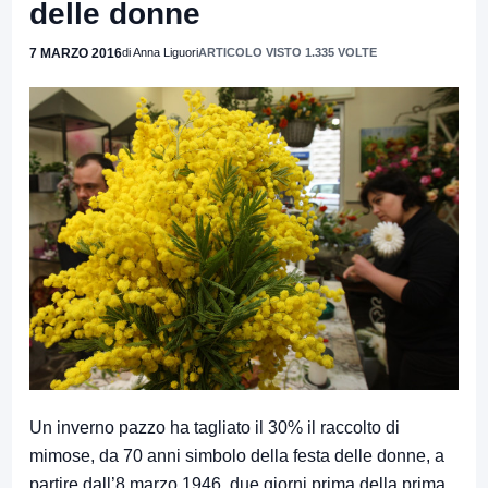
delle donne
7 MARZO 2016
di Anna Liguori
ARTICOLO VISTO 1.335 VOLTE
Un inverno pazzo ha tagliato il 30% il raccolto di
mimose, da 70 anni simbolo della festa delle donne, a
partire dall’8 marzo 1946, due giorni prima della prima