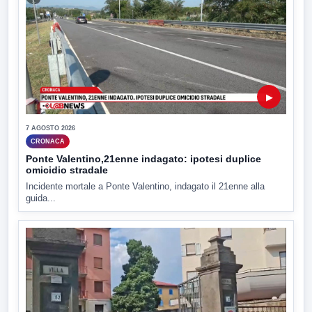
▶
7 AGOSTO 2026
CRONACA
Ponte Valentino,21enne indagato: ipotesi duplice
omicidio stradale
Incidente mortale a Ponte Valentino, indagato il 21enne alla
guida...