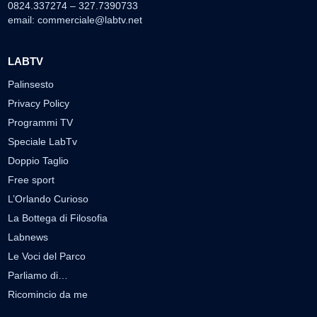
0824.337274 – 327.7390733
email:
commerciale@labtv.net
LABTV
Palinsesto
Privacy Policy
Programmi TV
Speciale LabTv
Doppio Taglio
Free sport
L’Orlando Curioso
La Bottega di Filosofia
Labnews
Le Voci del Parco
Parliamo di…
Ricomincio da me