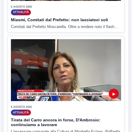
6 AGOSTO 2026
ATTUALITÀ
Miasmi, Comitati dal Prefetto: non lasciateci soli
Comitati dal Prefetto Moscarella. Oltre a rendere noto il flash...
▶
6 AGOSTO 2026
ATTUALITÀ
Tirata del Carro ancora in forse, D'Ambrosio:
continuiamo a lavorare
L'assessore comunale alla Cultura di Mirabella Eclano, Raffaella