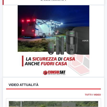
21:00
Free Sport
23:00
LabNews (replica)
VIDEO ATTUALITÀ
TUTTI I VIDEO