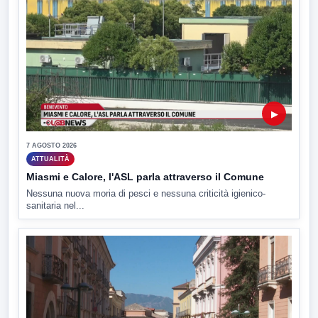
▶
7 AGOSTO 2026
ATTUALITÀ
Miasmi e Calore, l'ASL parla attraverso il Comune
Nessuna nuova moria di pesci e nessuna criticità igienico-
sanitaria nel...