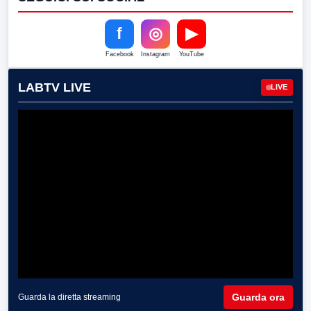
f
◎
▶
Facebook
Instagram
YouTube
LABTV LIVE
LIVE
Guarda ora
Guarda la diretta streaming