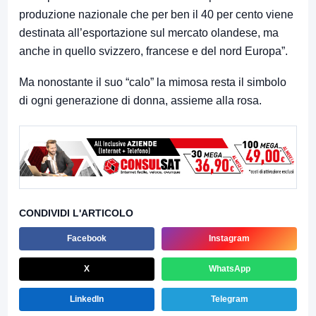
produzione nazionale che per ben il 40 per cento viene
destinata all’esportazione sul mercato olandese, ma
anche in quello svizzero, francese e del nord Europa”.
Ma nonostante il suo “calo” la mimosa resta il simbolo
di ogni generazione di donna, assieme alla rosa.
CONDIVIDI L'ARTICOLO
Facebook
Instagram
X
WhatsApp
LinkedIn
Telegram