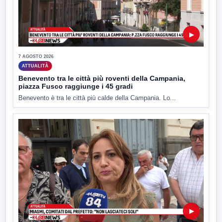
▶
7 AGOSTO 2026
ATTUALITÀ
Benevento tra le città più roventi della Campania,
piazza Fusco raggiunge i 45 gradi
Benevento è tra le città più calde della Campania. Lo...
▶