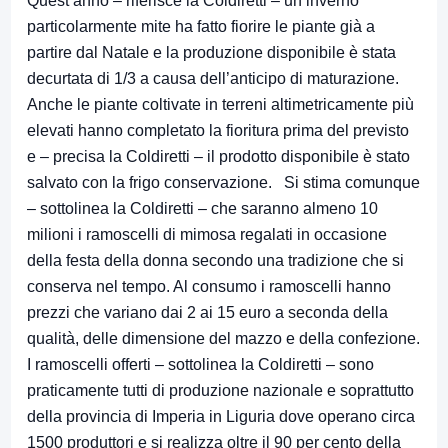
Quest’anno – riferisce la Coldiretti – un inverno
particolarmente mite ha fatto fiorire le piante già a
partire dal Natale e la produzione disponibile è stata
decurtata di 1/3 a causa dell’anticipo di maturazione.
Anche le piante coltivate in terreni altimetricamente più
elevati hanno completato la fioritura prima del previsto
e – precisa la Coldiretti – il prodotto disponibile è stato
salvato con la frigo conservazione. Si stima comunque
– sottolinea la Coldiretti – che saranno almeno 10
milioni i ramoscelli di mimosa regalati in occasione
della festa della donna secondo una tradizione che si
conserva nel tempo. Al consumo i ramoscelli hanno
prezzi che variano dai 2 ai 15 euro a seconda della
qualità, delle dimensione del mazzo e deIla confezione.
I ramoscelli offerti – sottolinea la Coldiretti – sono
praticamente tutti di produzione nazionale e soprattutto
della provincia di Imperia in Liguria dove operano circa
1500 produttori e si realizza oltre il 90 per cento della