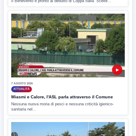
Il Benevento è pronto al debutto di Coppa Italia. Scelte...
▶
7 AGOSTO 2026
ATTUALITÀ
Miasmi e Calore, l'ASL parla attraverso il Comune
Nessuna nuova moria di pesci e nessuna criticità igienico-
sanitaria nel...