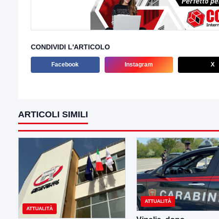
CONDIVIDI L'ARTICOLO
Facebook
Instagram
X
ARTICOLI SIMILI
ATTUALITÀ
ATTUALITÀ