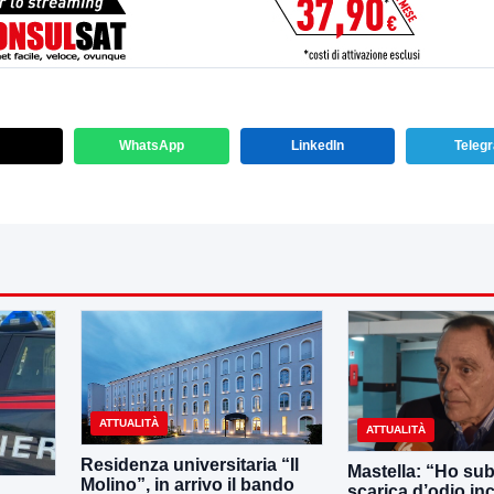
WhatsApp
LinkedIn
Teleg
ATTUALITÀ
ATTUALITÀ
Residenza universitaria “Il
Mastella: “Ho sub
Molino”, in arrivo il bando
scarica d’odio inc