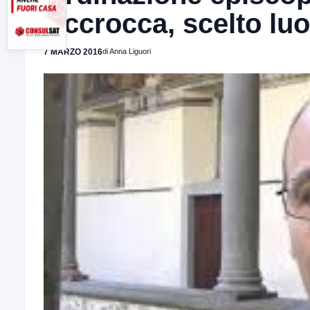
Accrocca, scelto luo
7 MARZO 2016
di Anna Liguori