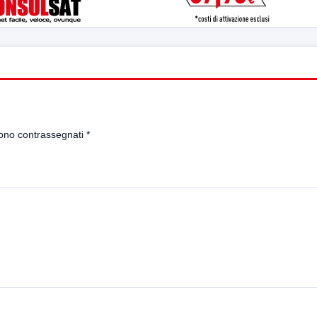
sono contrassegnati
*