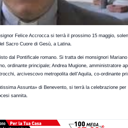
signor Felice Accrocca si terrà il prossimo 15 maggio, solen
del Sacro Cuore di Gesù, a Latina.
isto dal Pontificale romano. Si tratta dei monsignori Mariano
no, ordinante principale; Andrea Mugione, amministratore ap
rocchi, arcivescovo metropolita dell’Aquila, co-ordinante pri
ntissima Assunta» di Benevento, si terrà la celebrazione per
ocesi sannita.