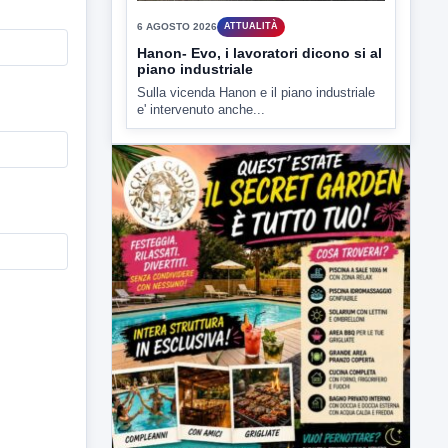
▶
6 AGOSTO 2026
ATTUALITÀ
Hanon- Evo, i lavoratori dicono si al
piano industriale
Sulla vicenda Hanon e il piano industriale
e' intervenuto anche...