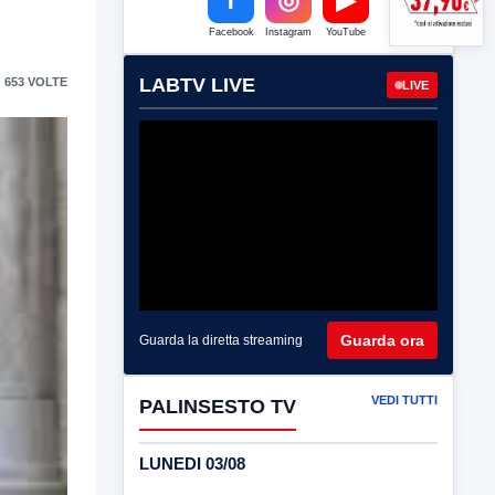
Facebook
Instagram
YouTube
LABTV LIVE
 653 VOLTE
LIVE
Guarda ora
Guarda la diretta streaming
VEDI TUTTI
PALINSESTO TV
LUNEDI 03/08