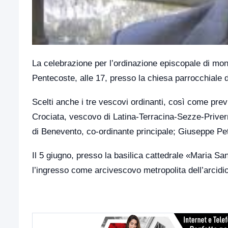
La celebrazione per l’ordinazione episcopale di mon
Pentecoste, alle 17, presso la chiesa parrocchiale 
Scelti anche i tre vescovi ordinanti, così come prev
Crociata, vescovo di Latina-Terracina-Sezze-Priver
di Benevento, co-ordinante principale; Giuseppe Pet
Il 5 giugno, presso la basilica cattedrale «Maria Sa
l’ingresso come arcivescovo metropolita dell’arcidi