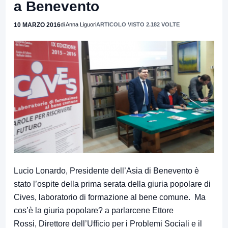
a Benevento
10 MARZO 2016
di Anna Liguori
ARTICOLO VISTO 2.182 VOLTE
Lucio Lonardo, Presidente dell’Asia di Benevento è
stato l’ospite della prima serata della giuria popolare di
Cives, laboratorio di formazione al bene comune. Ma
cos’è la giuria popolare? a parlarcene Ettore
Rossi, Direttore dell’Ufficio per i Problemi Sociali e il