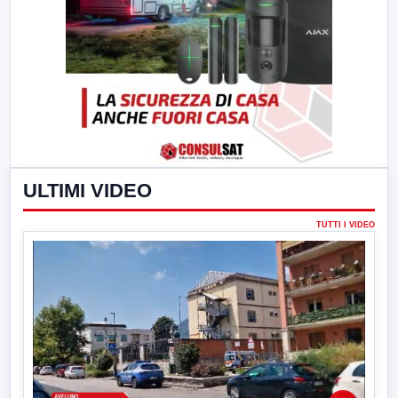
ULTIMI VIDEO
TUTTI I VIDEO