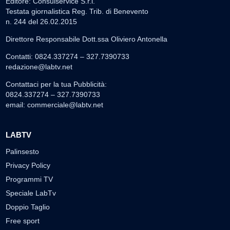
Editore: Consulservice S.r.l.
Testata giornalistica Reg. Trib. di Benevento
n. 244 del 26.02.2015
Direttore Responsabile Dott.ssa Oliviero Antonella
Contatti: 0824.337274 – 327.7390733
redazione@labtv.net
Contattaci per la tua Pubblicità:
0824.337274 – 327.7390733
email:
commerciale@labtv.net
LABTV
Palinsesto
Privacy Policy
Programmi TV
Speciale LabTv
Doppio Taglio
Free sport