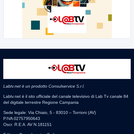
Labtv.net è un prodotto Consulservice S.r.l.
Labtv.net è il sito ufficiale del canale televisivo di Lab Tv canale 84
del digitale terrestre Regione Campania
Sede legale: Via Chiaio, 5 - 83010 – Torrioni (AV)
P.IVA 02757950643
Oscr. R.E.A. AV N.181151