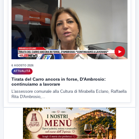
▶
6 AGOSTO 2026
ATTUALITÀ
Tirata del Carro ancora in forse, D'Ambrosio:
continuiamo a lavorare
L'assessore comunale alla Cultura di Mirabella Eclano, Raffaella
Rita D'Ambrosio,...