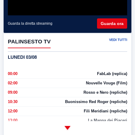
Guarda ora
Guarda la diretta streaming
VEDI TUTTI
PALINSESTO TV
LUNEDI 03/08
00:00
FabLab (replica)
02:00
Nouvelle Vouge (Film)
09:00
Rosso e Nero (repliche)
10:30
Buonissimo Red Roger (repliche)
12:00
Fili Meridiani (repliche)
13:00
La Mappa dei Piaceri
14:00
LabNews