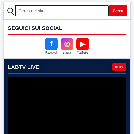
CERCA
Cerca
SEGUICI SUI SOCIAL
f
◎
▶
Facebook
Instagram
YouTube
LABTV LIVE
LIVE