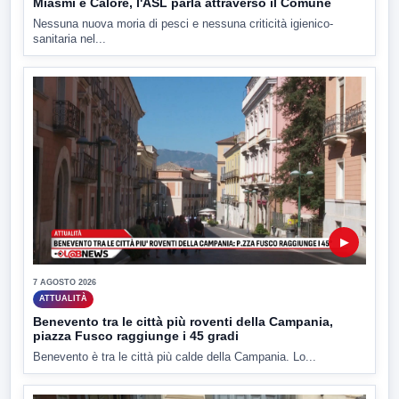
Miasmi e Calore, l'ASL parla attraverso il Comune
Nessuna nuova moria di pesci e nessuna criticità igienico-
sanitaria nel...
▶
7 AGOSTO 2026
ATTUALITÀ
Benevento tra le città più roventi della Campania,
piazza Fusco raggiunge i 45 gradi
Benevento è tra le città più calde della Campania. Lo...