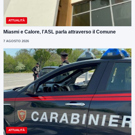
ATTUALITÀ
Miasmi e Calore, l’ASL parla attraverso il Comune
7 AGOSTO 2026
ATTUALITÀ