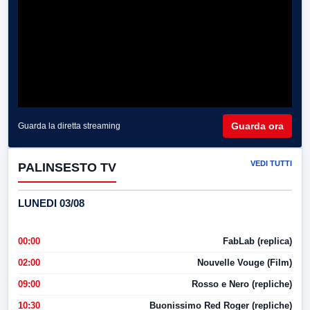
Guarda ora
Guarda la diretta streaming
VEDI TUTTI
PALINSESTO TV
LUNEDI 03/08
00:00
FabLab (replica)
02:00
Nouvelle Vouge (Film)
09:00
Rosso e Nero (repliche)
10:30
Buonissimo Red Roger (repliche)