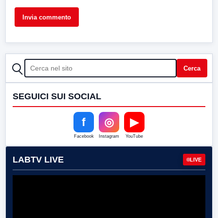
CERCA
Cerca
SEGUICI SUI SOCIAL
f
◎
▶
Facebook
Instagram
YouTube
LABTV LIVE
LIVE