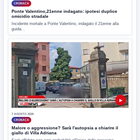
CRONACA
Ponte Valentino,21enne indagato: ipotesi duplice
omicidio stradale
Incidente mortale a Ponte Valentino, indagato il 21enne alla
guida...
▶
7 AGOSTO 2026
CRONACA
Malore o aggressione? Sarà l'autopsia a chiarire il
giallo di Villa Adriana