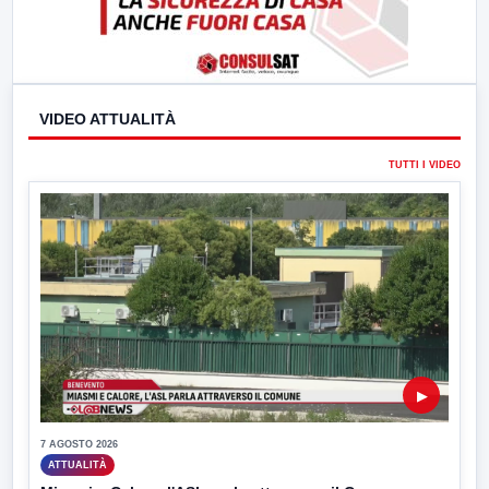
VIDEO ATTUALITÀ
TUTTI I VIDEO
▶
7 AGOSTO 2026
ATTUALITÀ