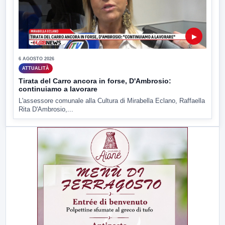
▶
6 AGOSTO 2026
ATTUALITÀ
Tirata del Carro ancora in forse, D'Ambrosio:
continuiamo a lavorare
L'assessore comunale alla Cultura di Mirabella Eclano, Raffaella
Rita D'Ambrosio,...