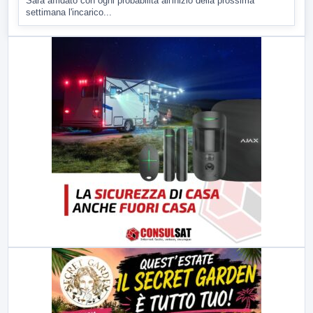
Sarà affidato con ogni probabilità all'inizio della prossima
settimana l'incarico...