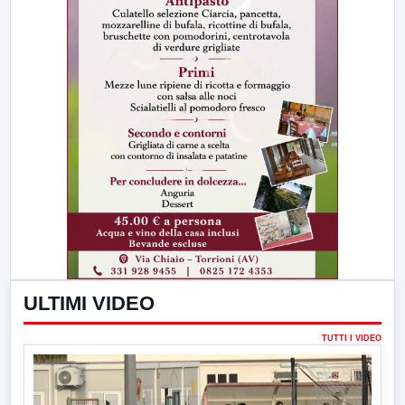
ULTIMI VIDEO
TUTTI I VIDEO