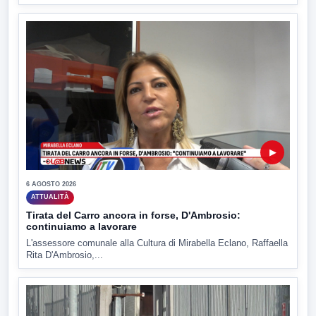
▶
6 AGOSTO 2026
ATTUALITÀ
Tirata del Carro ancora in forse, D'Ambrosio:
continuiamo a lavorare
L'assessore comunale alla Cultura di Mirabella Eclano, Raffaella
Rita D'Ambrosio,...