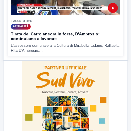
▶
6 AGOSTO 2026
ATTUALITÀ
Tirata del Carro ancora in forse, D'Ambrosio:
continuiamo a lavorare
L'assessore comunale alla Cultura di Mirabella Eclano, Raffaella
Rita D'Ambrosio,...