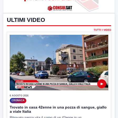
ULTIMI VIDEO
TUTTI I VIDEO
▶
6 AGOSTO 2026
CRONACA
Trovato in casa 42enne in una pozza di sangue, giallo
a viale Italia
Ritrovato senza vita il corpo di un 42enne in un...