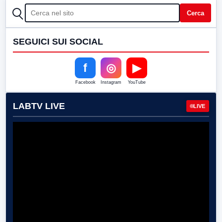
CERCA
Cerca
SEGUICI SUI SOCIAL
f
◎
▶
Facebook
Instagram
YouTube
LABTV LIVE
LIVE