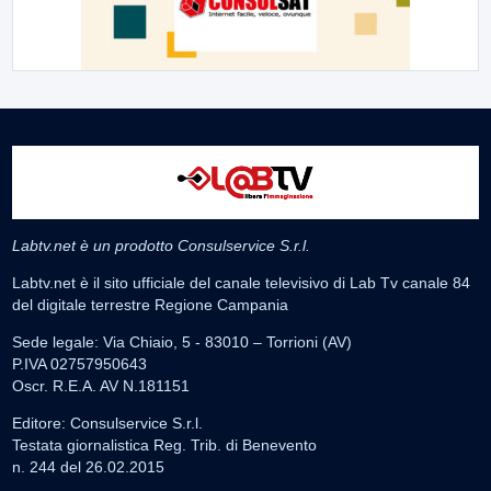
Labtv.net è un prodotto Consulservice S.r.l.
Labtv.net è il sito ufficiale del canale televisivo di Lab Tv canale 84
del digitale terrestre Regione Campania
Sede legale: Via Chiaio, 5 - 83010 – Torrioni (AV)
P.IVA 02757950643
Oscr. R.E.A. AV N.181151
Editore: Consulservice S.r.l.
Testata giornalistica Reg. Trib. di Benevento
n. 244 del 26.02.2015