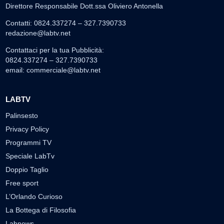
Direttore Responsabile Dott.ssa Oliviero Antonella
Contatti: 0824.337274 – 327.7390733
redazione@labtv.net
Contattaci per la tua Pubblicità:
0824.337274 – 327.7390733
email:
commerciale@labtv.net
LABTV
Palinsesto
Privacy Policy
Programmi TV
Speciale LabTv
Doppio Taglio
Free sport
L’Orlando Curioso
La Bottega di Filosofia
Labnews