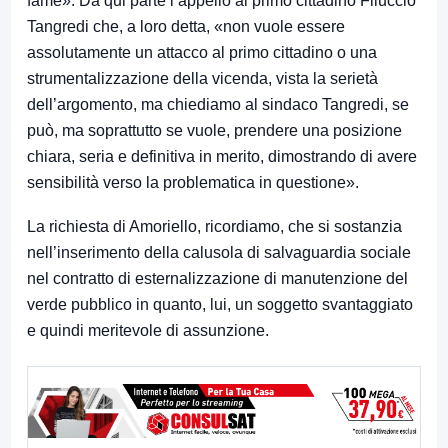
fame». Da qui parte l’appello al primo cittadino Filuccio
Tangredi che, a loro detta, «non vuole essere
assolutamente un attacco al primo cittadino o una
strumentalizzazione della vicenda, vista la serietà
dell’argomento, ma chiediamo al sindaco Tangredi, se
può, ma soprattutto se vuole, prendere una posizione
chiara, seria e definitiva in merito, dimostrando di avere
sensibilità verso la problematica in questione».
La richiesta di Amoriello, ricordiamo, che si sostanzia
nell’inserimento della calusola di salvaguardia sociale
nel contratto di esternalizzazione di manutenzione del
verde pubblico in quanto, lui, un soggetto svantaggiato
e quindi meritevole di assunzione.