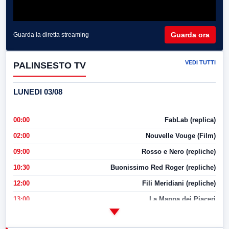
Guarda ora
Guarda la diretta streaming
VEDI TUTTI
PALINSESTO TV
LUNEDI 03/08
00:00
FabLab (replica)
02:00
Nouvelle Vouge (Film)
09:00
Rosso e Nero (repliche)
10:30
Buonissimo Red Roger (repliche)
12:00
Fili Meridiani (repliche)
13:00
La Mappa dei Piaceri
14:00
LabNews