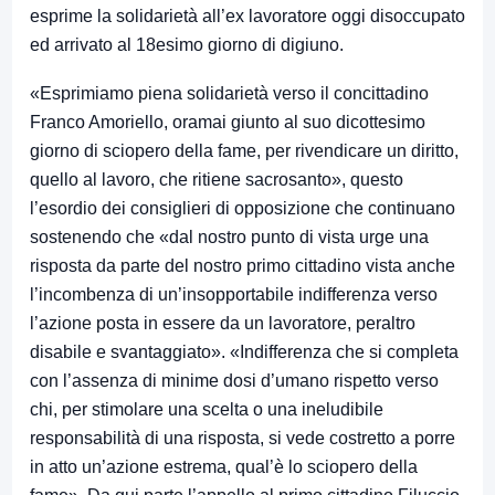
esprime la solidarietà all’ex lavoratore oggi disoccupato
ed arrivato al 18esimo giorno di digiuno.
«Esprimiamo piena solidarietà verso il concittadino
Franco Amoriello, oramai giunto al suo dicottesimo
giorno di sciopero della fame, per rivendicare un diritto,
quello al lavoro, che ritiene sacrosanto», questo
l’esordio dei consiglieri di opposizione che continuano
sostenendo che «dal nostro punto di vista urge una
risposta da parte del nostro primo cittadino vista anche
l’incombenza di un’insopportabile indifferenza verso
l’azione posta in essere da un lavoratore, peraltro
disabile e svantaggiato». «Indifferenza che si completa
con l’assenza di minime dosi d’umano rispetto verso
chi, per stimolare una scelta o una ineludibile
responsabilità di una risposta, si vede costretto a porre
in atto un’azione estrema, qual’è lo sciopero della