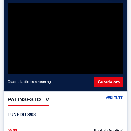
Guarda ora
Guarda la diretta streaming
VEDI TUTTI
PALINSESTO TV
LUNEDI 03/08
00:00
FabLab (replica)