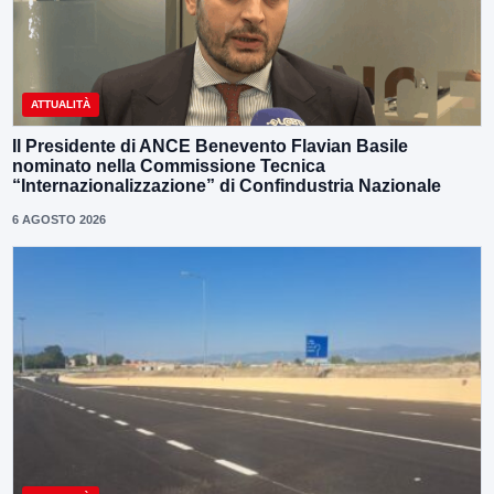
ATTUALITÀ
Il Presidente di ANCE Benevento Flavian Basile
nominato nella Commissione Tecnica
“Internazionalizzazione” di Confindustria Nazionale
6 AGOSTO 2026