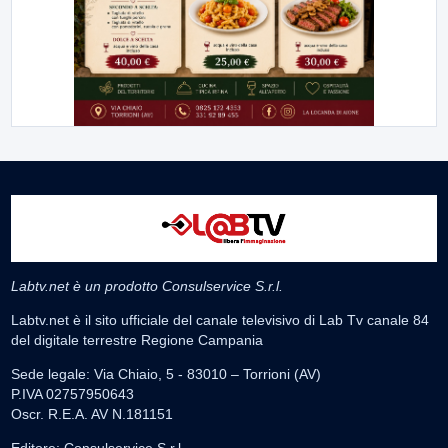
Labtv.net è un prodotto Consulservice S.r.l.
Labtv.net è il sito ufficiale del canale televisivo di Lab Tv canale 84
del digitale terrestre Regione Campania
Sede legale: Via Chiaio, 5 - 83010 – Torrioni (AV)
P.IVA 02757950643
Oscr. R.E.A. AV N.181151