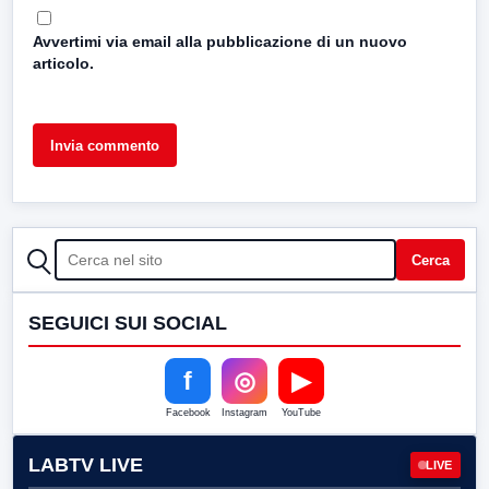
Avvertimi via email alla pubblicazione di un nuovo
articolo.
CERCA
Cerca
SEGUICI SUI SOCIAL
f
◎
▶
Facebook
Instagram
YouTube
LABTV LIVE
LIVE