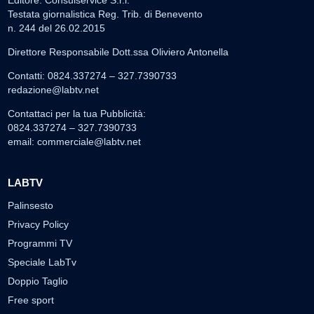
Editore: Consulservice S.r.l.
Testata giornalistica Reg. Trib. di Benevento
n. 244 del 26.02.2015
Direttore Responsabile Dott.ssa Oliviero Antonella
Contatti: 0824.337274 – 327.7390733
redazione@labtv.net
Contattaci per la tua Pubblicità:
0824.337274 – 327.7390733
email:
commerciale@labtv.net
LABTV
Palinsesto
Privacy Policy
Programmi TV
Speciale LabTv
Doppio Taglio
Free sport