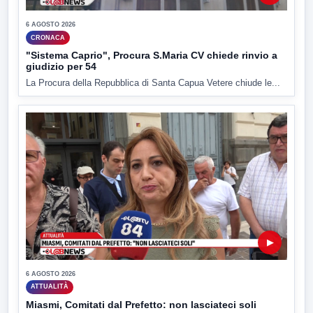
6 AGOSTO 2026
CRONACA
"Sistema Caprio", Procura S.Maria CV chiede rinvio a
giudizio per 54
La Procura della Repubblica di Santa Capua Vetere chiude le...
▶
6 AGOSTO 2026
ATTUALITÀ
Miasmi, Comitati dal Prefetto: non lasciateci soli