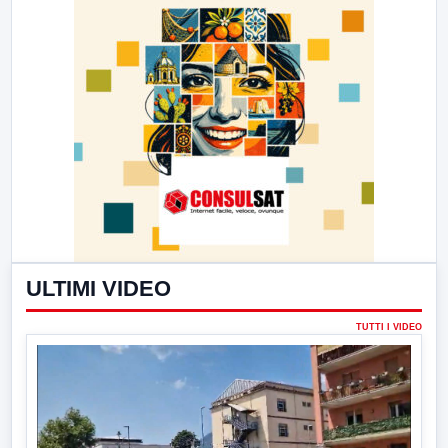
ULTIMI VIDEO
TUTTI I VIDEO