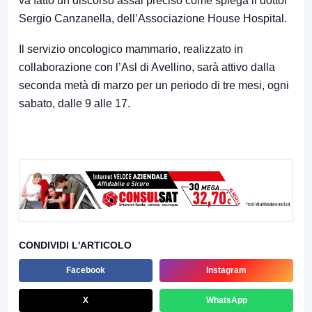
va fatto un discorso assai preciso come spiega il dottor
Sergio Canzanella, dell’Associazione House Hospital.
Il servizio oncologico mammario, realizzato in
collaborazione con l’Asl di Avellino, sarà attivo dalla
seconda metà di marzo per un periodo di tre mesi, ogni
sabato, dalle 9 alle 17.
CONDIVIDI L'ARTICOLO
Facebook
Instagram
X
WhatsApp