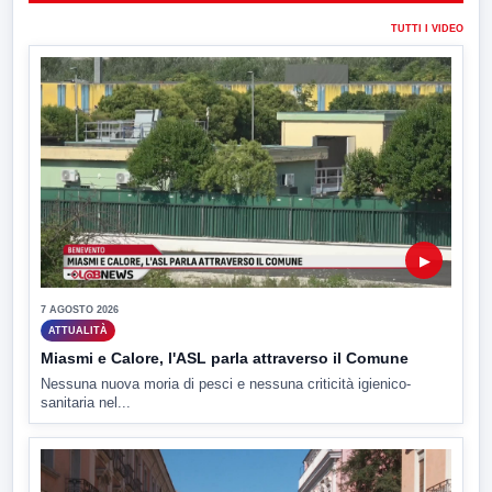
TUTTI I VIDEO
▶
7 AGOSTO 2026
ATTUALITÀ
Miasmi e Calore, l'ASL parla attraverso il Comune
Nessuna nuova moria di pesci e nessuna criticità igienico-
sanitaria nel...