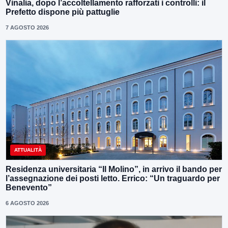
Vinalia, dopo l’accoltellamento rafforzati i controlli: il
Prefetto dispone più pattuglie
7 AGOSTO 2026
ATTUALITÀ
Residenza universitaria “Il Molino”, in arrivo il bando per
l’assegnazione dei posti letto. Errico: “Un traguardo per
Benevento”
6 AGOSTO 2026