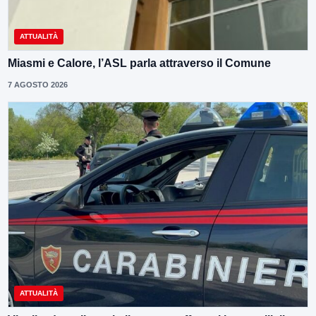
ATTUALITÀ
Miasmi e Calore, l’ASL parla attraverso il Comune
7 AGOSTO 2026
ATTUALITÀ