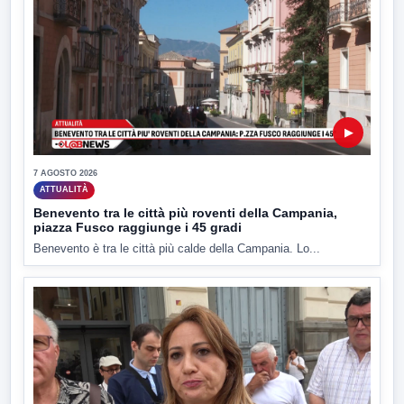
▶
7 AGOSTO 2026
ATTUALITÀ
Benevento tra le città più roventi della Campania,
piazza Fusco raggiunge i 45 gradi
Benevento è tra le città più calde della Campania. Lo...