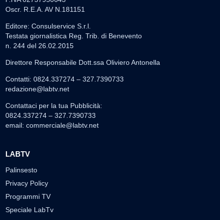
Oscr. R.E.A. AV N.181151
Editore: Consulservice S.r.l.
Testata giornalistica Reg. Trib. di Benevento
n. 244 del 26.02.2015
Direttore Responsabile Dott.ssa Oliviero Antonella
Contatti: 0824.337274 – 327.7390733
redazione@labtv.net
Contattaci per la tua Pubblicità:
0824.337274 – 327.7390733
email:
commerciale@labtv.net
LABTV
Palinsesto
Privacy Policy
Programmi TV
Speciale LabTv