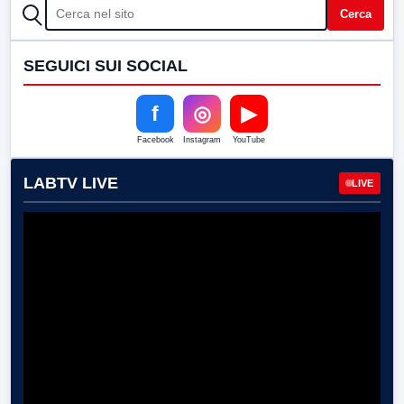
CERCA
Cerca
SEGUICI SUI SOCIAL
f
◎
▶
Facebook
Instagram
YouTube
LABTV LIVE
LIVE