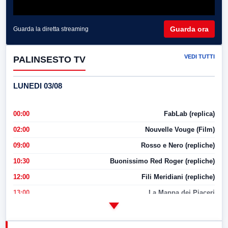
Guarda ora
Guarda la diretta streaming
VEDI TUTTI
PALINSESTO TV
LUNEDI 03/08
00:00
FabLab (replica)
02:00
Nouvelle Vouge (Film)
09:00
Rosso e Nero (repliche)
10:30
Buonissimo Red Roger (repliche)
12:00
Fili Meridiani (repliche)
13:00
La Mappa dei Piaceri
14:00
LabNews
17:00
LabNews (replica)