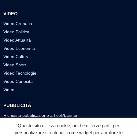
VIDEO
Video Cronaca
Video Politica
Video Attualità
Video Economia
Video Cultura
Video Sport
Video Tecnologie
Video Curiosità
Video
PUBBLICITÀ
Richiesta pubblicazione articoli/banner
Questo sito utilizza cookie, anche di terze parti, per
SEGUICI SUI SOCIAL
personalizzare i contenuti come widget per ampliare le