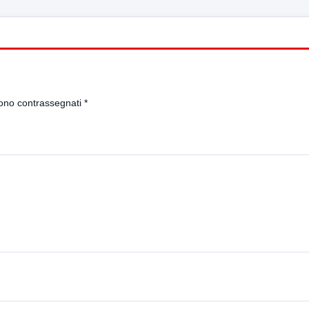
sono contrassegnati
*