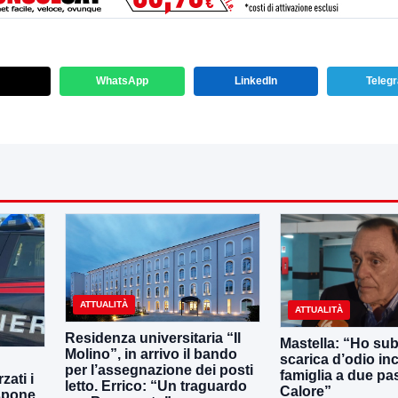
WhatsApp
LinkedIn
Teleg
ATTUALITÀ
ATTUALITÀ
Residenza universitaria “Il
Mastella: “Ho sub
Molino”, in arrivo il bando
scarica d’odio inc
per l’assegnazione dei posti
famiglia a due pas
zati i
letto. Errico: “Un traguardo
Calore”
ispone