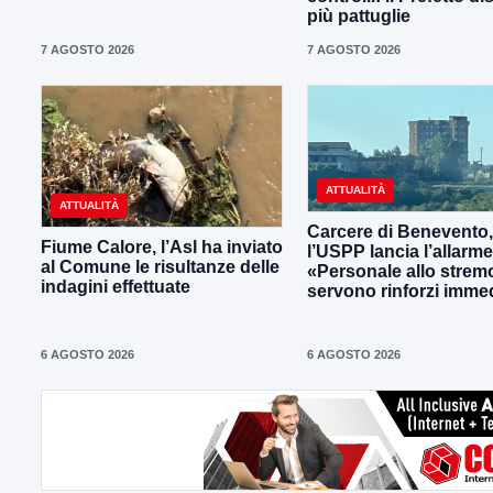
più pattuglie
7 AGOSTO 2026
7 AGOSTO 2026
ATTUALITÀ
ATTUALITÀ
Carcere di Benevento,
Fiume Calore, l’Asl ha inviato
l’USPP lancia l’allarme
al Comune le risultanze delle
«Personale allo strem
indagini effettuate
servono rinforzi immed
6 AGOSTO 2026
6 AGOSTO 2026