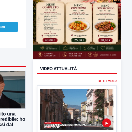
ram
ito una
redibile: ho
si dal
VIDEO ATTUALITÀ