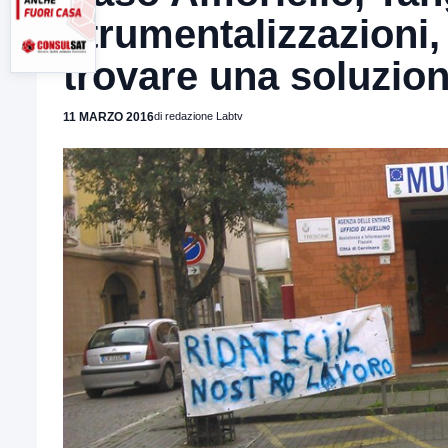
strumentalizzazioni,
trovare una soluzio
11 MARZO 2016
di redazione Labtv