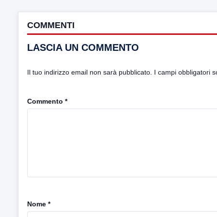
COMMENTI
LASCIA UN COMMENTO
Il tuo indirizzo email non sarà pubblicato.
I campi obbligatori 
Commento
*
Nome
*