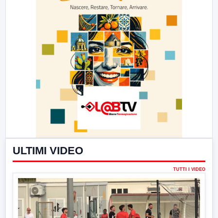
ULTIMI VIDEO
TUTTI I VIDEO