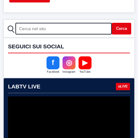
CERCA
Cerca
SEGUICI SUI SOCIAL
f
◎
▶
Facebook
Instagram
YouTube
LABTV LIVE
LIVE