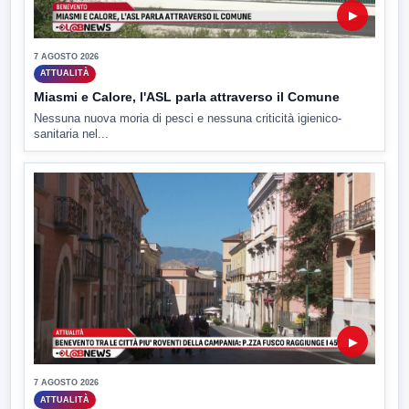
▶
7 AGOSTO 2026
ATTUALITÀ
Miasmi e Calore, l'ASL parla attraverso il Comune
Nessuna nuova moria di pesci e nessuna criticità igienico-
sanitaria nel...
▶
7 AGOSTO 2026
ATTUALITÀ