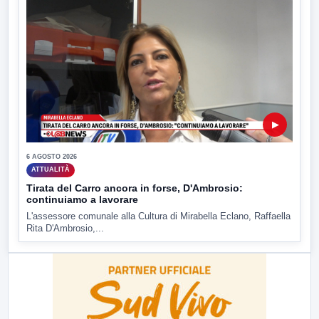
▶
6 AGOSTO 2026
ATTUALITÀ
Tirata del Carro ancora in forse, D'Ambrosio:
continuiamo a lavorare
L'assessore comunale alla Cultura di Mirabella Eclano, Raffaella
Rita D'Ambrosio,...