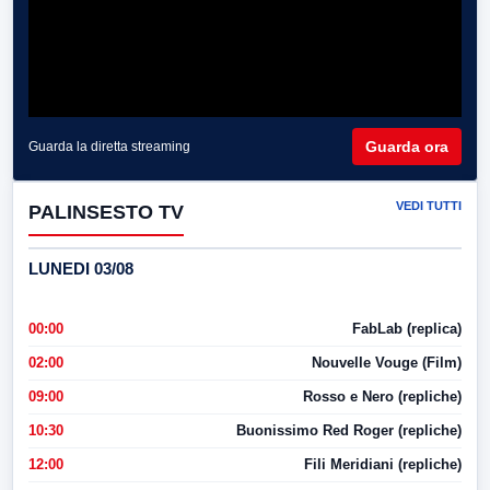
Guarda ora
Guarda la diretta streaming
VEDI TUTTI
PALINSESTO TV
LUNEDI 03/08
00:00
FabLab (replica)
02:00
Nouvelle Vouge (Film)
09:00
Rosso e Nero (repliche)
10:30
Buonissimo Red Roger (repliche)
12:00
Fili Meridiani (repliche)