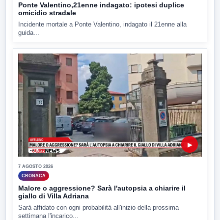
Ponte Valentino,21enne indagato: ipotesi duplice
omicidio stradale
Incidente mortale a Ponte Valentino, indagato il 21enne alla
guida...
▶
7 AGOSTO 2026
CRONACA
Malore o aggressione? Sarà l'autopsia a chiarire il
giallo di Villa Adriana
Sarà affidato con ogni probabilità all'inizio della prossima
settimana l'incarico...