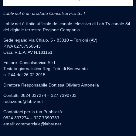
Labtv.net è un prodotto Consulservice S.r.l.
Labtv.net è il sito ufficiale del canale televisivo di Lab Tv canale 84
del digitale terrestre Regione Campania
Sede legale: Via Chiaio, 5 - 83010 – Torrioni (AV)
P.IVA 02757950643
Oscr. R.E.A. AV N.181151
Editore: Consulservice S.r.l.
Testata giornalistica Reg. Trib. di Benevento
n. 244 del 26.02.2015
Direttore Responsabile Dott.ssa Oliviero Antonella
Contatti: 0824.337274 – 327.7390733
redazione@labtv.net
Contattaci per la tua Pubblicità:
0824.337274 – 327.7390733
email:
commerciale@labtv.net