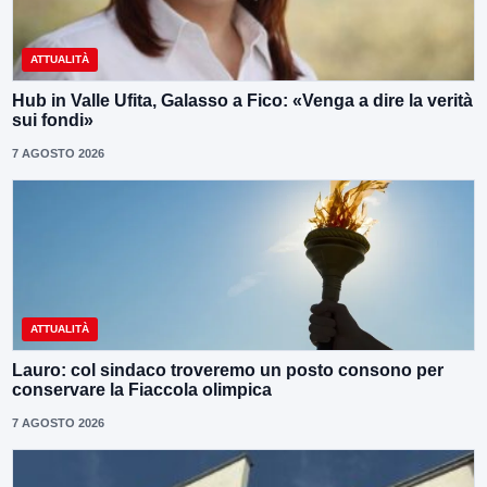
ATTUALITÀ
Hub in Valle Ufita, Galasso a Fico: «Venga a dire la verità
sui fondi»
7 AGOSTO 2026
ATTUALITÀ
Lauro: col sindaco troveremo un posto consono per
conservare la Fiaccola olimpica
7 AGOSTO 2026