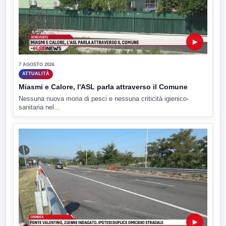
▶
7 AGOSTO 2026
ATTUALITÀ
Miasmi e Calore, l'ASL parla attraverso il Comune
Nessuna nuova moria di pesci e nessuna criticità igienico-
sanitaria nel...
▶