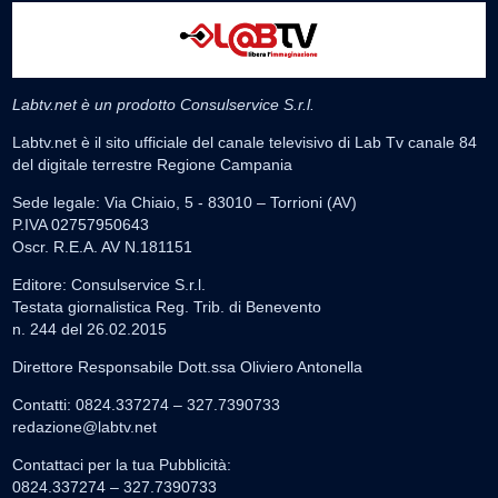
Labtv.net è un prodotto Consulservice S.r.l.
Labtv.net è il sito ufficiale del canale televisivo di Lab Tv canale 84
del digitale terrestre Regione Campania
Sede legale: Via Chiaio, 5 - 83010 – Torrioni (AV)
P.IVA 02757950643
Oscr. R.E.A. AV N.181151
Editore: Consulservice S.r.l.
Testata giornalistica Reg. Trib. di Benevento
n. 244 del 26.02.2015
Direttore Responsabile Dott.ssa Oliviero Antonella
Contatti: 0824.337274 – 327.7390733
redazione@labtv.net
Contattaci per la tua Pubblicità:
0824.337274 – 327.7390733