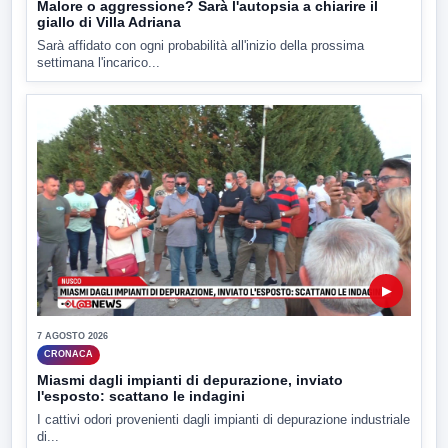
Malore o aggressione? Sarà l'autopsia a chiarire il
giallo di Villa Adriana
Sarà affidato con ogni probabilità all'inizio della prossima
settimana l'incarico...
▶
7 AGOSTO 2026
CRONACA
Miasmi dagli impianti di depurazione, inviato
l'esposto: scattano le indagini
I cattivi odori provenienti dagli impianti di depurazione industriale
di...