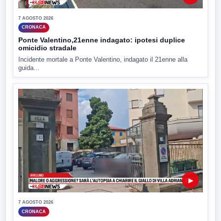
7 AGOSTO 2026
CRONACA
Ponte Valentino,21enne indagato: ipotesi duplice
omicidio stradale
Incidente mortale a Ponte Valentino, indagato il 21enne alla
guida...
▶
7 AGOSTO 2026
CRONACA