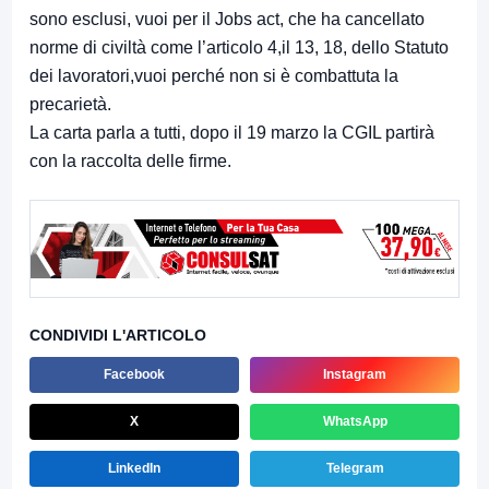
sono esclusi, vuoi per il Jobs act, che ha cancellato
norme di civiltà come l’articolo 4,il 13, 18, dello Statuto
dei lavoratori,vuoi perché non si è combattuta la
precarietà.
La carta parla a tutti, dopo il 19 marzo la CGIL partirà
con la raccolta delle firme.
CONDIVIDI L'ARTICOLO
Facebook
Instagram
X
WhatsApp
LinkedIn
Telegram