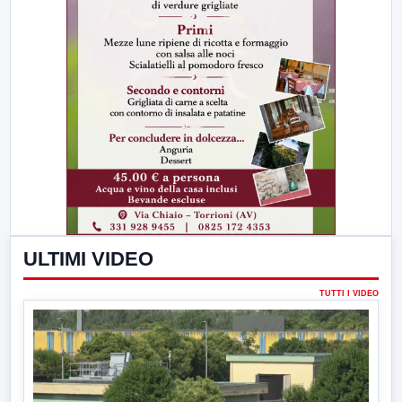
ULTIMI VIDEO
TUTTI I VIDEO