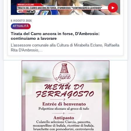
▶
6 AGOSTO 2026
ATTUALITÀ
Tirata del Carro ancora in forse, D'Ambrosio:
continuiamo a lavorare
L'assessore comunale alla Cultura di Mirabella Eclano, Raffaella
Rita D'Ambrosio,...