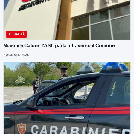
ATTUALITÀ
Miasmi e Calore, l’ASL parla attraverso il Comune
7 AGOSTO 2026