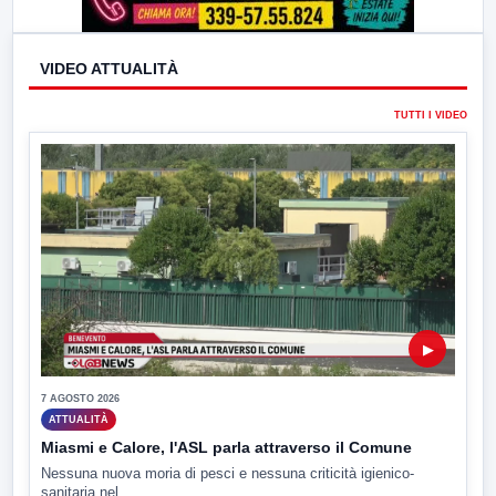
VIDEO ATTUALITÀ
TUTTI I VIDEO
▶
7 AGOSTO 2026
ATTUALITÀ
Miasmi e Calore, l'ASL parla attraverso il Comune
Nessuna nuova moria di pesci e nessuna criticità igienico-
sanitaria nel...