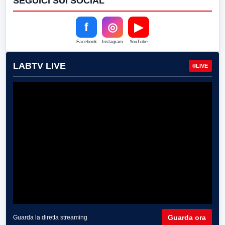
SEGUICI SUI SOCIAL
f
◎
▶
Facebook
Instagram
YouTube
LABTV LIVE
LIVE
Guarda ora
Guarda la diretta streaming