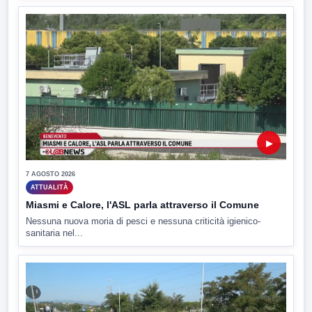
▶
7 AGOSTO 2026
ATTUALITÀ
Miasmi e Calore, l'ASL parla attraverso il Comune
Nessuna nuova moria di pesci e nessuna criticità igienico-
sanitaria nel...