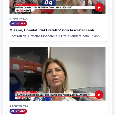
▶
6 AGOSTO 2026
ATTUALITÀ
Miasmi, Comitati dal Prefetto: non lasciateci soli
Comitati dal Prefetto Moscarella. Oltre a rendere noto il flash...
▶
6 AGOSTO 2026
ATTUALITÀ