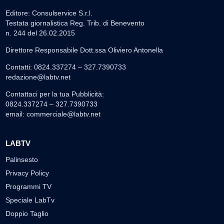
Editore: Consulservice S.r.l.
Testata giornalistica Reg. Trib. di Benevento
n. 244 del 26.02.2015
Direttore Responsabile Dott.ssa Oliviero Antonella
Contatti: 0824.337274 – 327.7390733
redazione@labtv.net
Contattaci per la tua Pubblicità:
0824.337274 – 327.7390733
email:
commerciale@labtv.net
LABTV
Palinsesto
Privacy Policy
Programmi TV
Speciale LabTv
Doppio Taglio