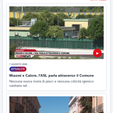
▶
7 AGOSTO 2026
ATTUALITÀ
Miasmi e Calore, l'ASL parla attraverso il Comune
Nessuna nuova moria di pesci e nessuna criticità igienico-
sanitaria nel...