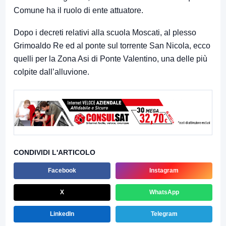
Comune ha il ruolo di ente attuatore.
Dopo i decreti relativi alla scuola Moscati, al plesso
Grimoaldo Re ed al ponte sul torrente San Nicola, ecco
quelli per la Zona Asi di Ponte Valentino, una delle più
colpite dall’alluvione.
CONDIVIDI L'ARTICOLO
Facebook
Instagram
X
WhatsApp
LinkedIn
Telegram