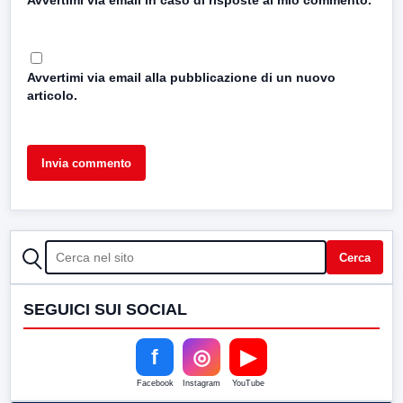
Avvertimi via email in caso di risposte al mio commento.
Avvertimi via email alla pubblicazione di un nuovo
articolo.
CERCA
Cerca
SEGUICI SUI SOCIAL
f
◎
▶
Facebook
Instagram
YouTube