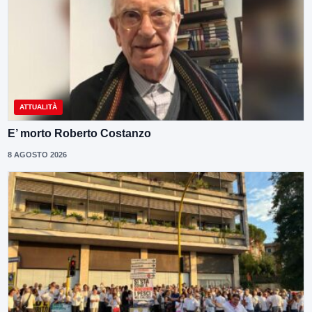
ATTUALITÀ
E’ morto Roberto Costanzo
8 AGOSTO 2026