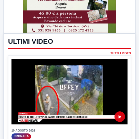
ULTIMI VIDEO
TUTTI I VIDEO
▶
10 AGOSTO 2026
CRONACA