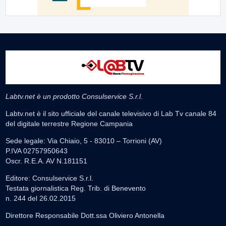
Labtv.net è un prodotto Consulservice S.r.l.
Labtv.net è il sito ufficiale del canale televisivo di Lab Tv canale 84
del digitale terrestre Regione Campania
Sede legale: Via Chiaio, 5 - 83010 – Torrioni (AV)
P.IVA 02757950643
Oscr. R.E.A. AV N.181151
Editore: Consulservice S.r.l.
Testata giornalistica Reg. Trib. di Benevento
n. 244 del 26.02.2015
Direttore Responsabile Dott.ssa Oliviero Antonella