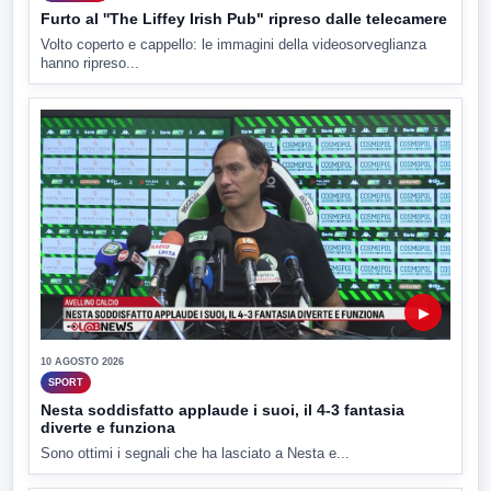
Furto al ''The Liffey Irish Pub" ripreso dalle telecamere
Volto coperto e cappello: le immagini della videosorveglianza
hanno ripreso...
▶
10 AGOSTO 2026
SPORT
Nesta soddisfatto applaude i suoi, il 4-3 fantasia
diverte e funziona
Sono ottimi i segnali che ha lasciato a Nesta e...