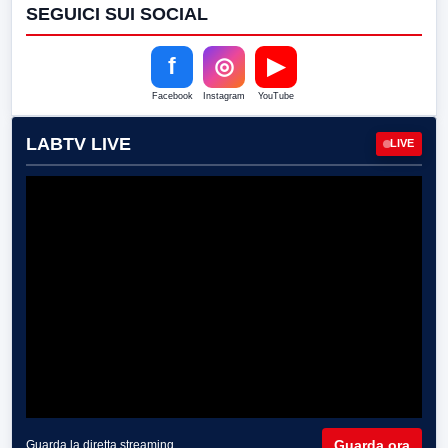
SEGUICI SUI SOCIAL
f
◎
▶
Facebook
Instagram
YouTube
LABTV LIVE
LIVE
Guarda ora
Guarda la diretta streaming