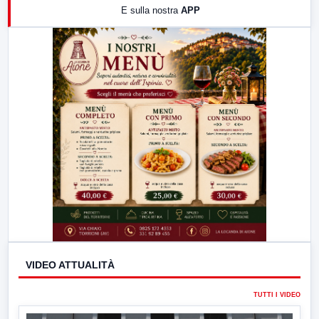
E sulla nostra
APP
21:00
Free Sport
23:00
LabNews (replica)
VIDEO ATTUALITÀ
TUTTI I VIDEO