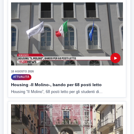
▶
10 AGOSTO 2026
ATTUALITÀ
Housing -Il Molino-, bando per 68 posti letto
Housing “Il Molino”, 68 posti letto per gli studenti di...