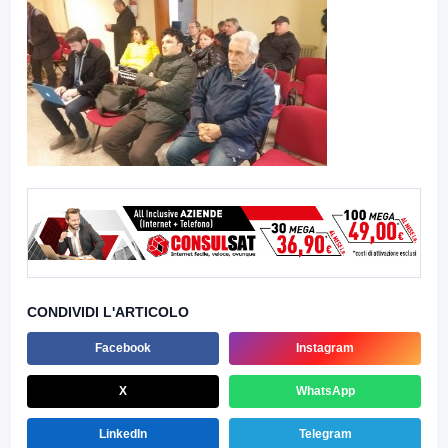
CONDIVIDI L'ARTICOLO
Facebook
Instagram
X
WhatsApp
LinkedIn
Telegram