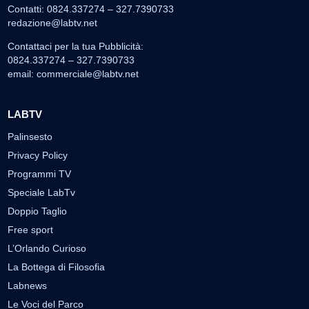
Contatti: 0824.337274 – 327.7390733
redazione@labtv.net
Contattaci per la tua Pubblicità:
0824.337274 – 327.7390733
email:
commerciale@labtv.net
LABTV
Palinsesto
Privacy Policy
Programmi TV
Speciale LabTv
Doppio Taglio
Free sport
L’Orlando Curioso
La Bottega di Filosofia
Labnews
Le Voci del Parco