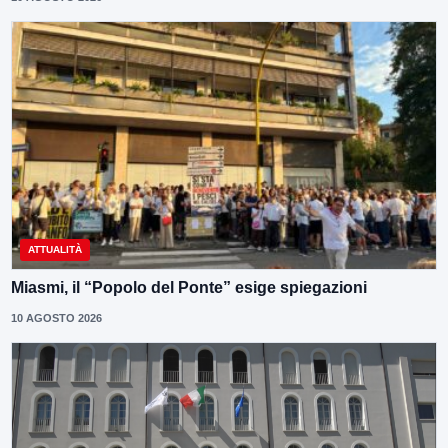
ATTUALITÀ
Miasmi, il “Popolo del Ponte” esige spiegazioni
10 AGOSTO 2026