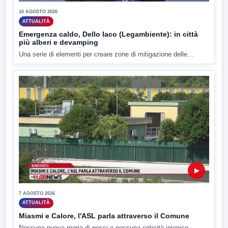
10 AGOSTO 2026
ATTUALITÀ
Emergenza caldo, Dello Iaco (Legambiente): in città
più alberi e devamping
Una serie di elementi per creare zone di mitigazione delle...
▶
7 AGOSTO 2026
ATTUALITÀ
Miasmi e Calore, l'ASL parla attraverso il Comune
Nessuna nuova moria di pesci e nessuna criticità igienico-