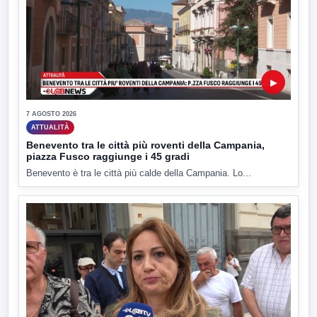
▶
7 AGOSTO 2026
ATTUALITÀ
Benevento tra le città più roventi della Campania,
piazza Fusco raggiunge i 45 gradi
Benevento è tra le città più calde della Campania. Lo...