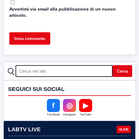
Avvertimi via email alla pubblicazione di un nuovo
articolo.
CERCA
Cerca
SEGUICI SUI SOCIAL
f
◎
▶
Facebook
Instagram
YouTube
LABTV LIVE
LIVE