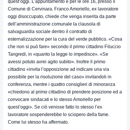
quest’oggi. L’appuntamento è per le ore 16, presso il
Comune di Cervinara. Franco Amoriello, ex lavoratore
oggi disoccupato, chiede che venga inserita da parte
dell’amministrazione comunale la clausola di
salvaguardia sociale dentro il contratto di
esternalizzazione per la cura del verde pubblico. «Cosa
che non si può fare» secondo il primo cittadino Filuccio
Tangredi, in «quanto la legge lo impedisce». «Se
avessi potuto avrei agito subito». Inoltre il primo
cittadino «invita l’opposizione ad indicare una via
possibile per la risoluzione del caso» invitandoli in
conferenza, mentre i quattro consiglieri di minoranza
«chiedono al primo cittadino di prendere posizione ed a
convocare sindacati e lo stesso Amoriello per
quest’oggi». Se ciò venisse fatto lo stesso l’ex
lavoratore sospenderebbe lo sciopero della fame.
Come lui stesso ha affermato.