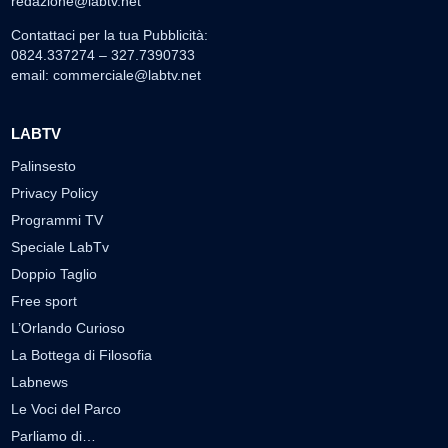
redazione@labtv.net
Contattaci per la tua Pubblicità:
0824.337274 – 327.7390733
email:
commerciale@labtv.net
LABTV
Palinsesto
Privacy Policy
Programmi TV
Speciale LabTv
Doppio Taglio
Free sport
L’Orlando Curioso
La Bottega di Filosofia
Labnews
Le Voci del Parco
Parliamo di…