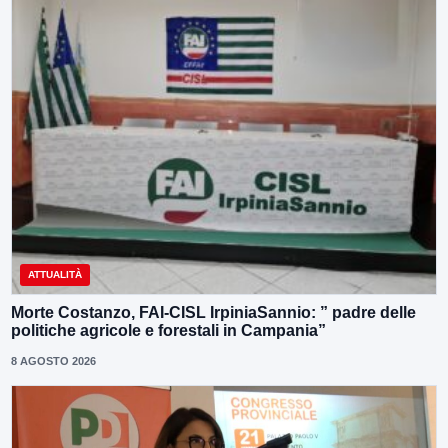
ATTUALITÀ
Morte Costanzo, FAI-CISL IrpiniaSannio: ” padre delle
politiche agricole e forestali in Campania”
8 AGOSTO 2026