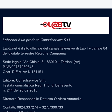
Labtv.net è un prodotto Consulservice S.r.l.
Labtv.net è il sito ufficiale del canale televisivo di Lab Tv canale 84
del digitale terrestre Regione Campania
Sede legale: Via Chiaio, 5 - 83010 – Torrioni (AV)
P.IVA 02757950643
Oscr. R.E.A. AV N.181151
Editore: Consulservice S.r.l.
Testata giornalistica Reg. Trib. di Benevento
n. 244 del 26.02.2015
Direttore Responsabile Dott.ssa Oliviero Antonella
Contatti: 0824.337274 – 327.7390733