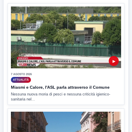
▶
7 AGOSTO 2026
ATTUALITÀ
Miasmi e Calore, l'ASL parla attraverso il Comune
Nessuna nuova moria di pesci e nessuna criticità igienico-
sanitaria nel...