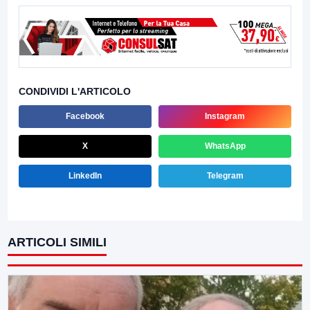
CONDIVIDI L'ARTICOLO
Facebook
Instagram
X
WhatsApp
LinkedIn
Telegram
ARTICOLI SIMILI