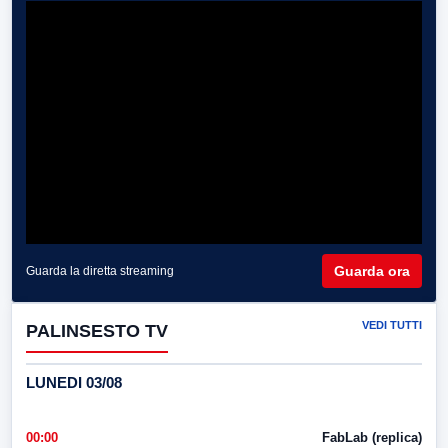
Guarda ora
Guarda la diretta streaming
VEDI TUTTI
PALINSESTO TV
LUNEDI 03/08
00:00
FabLab (replica)