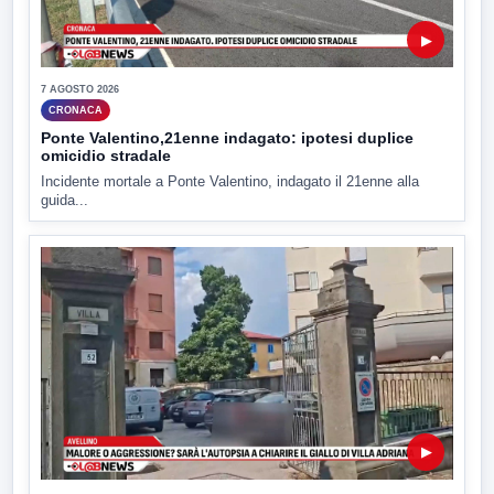
▶
7 AGOSTO 2026
CRONACA
Ponte Valentino,21enne indagato: ipotesi duplice
omicidio stradale
Incidente mortale a Ponte Valentino, indagato il 21enne alla
guida...
▶