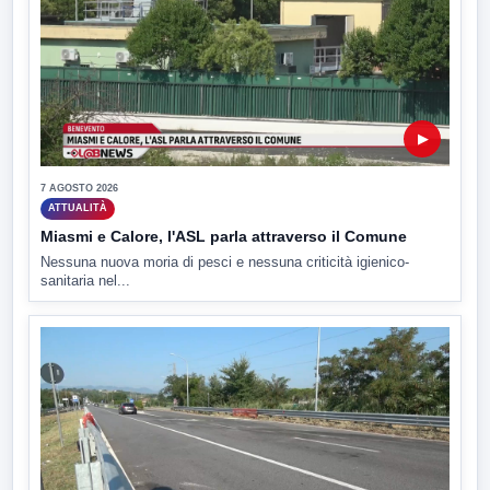
▶
7 AGOSTO 2026
ATTUALITÀ
Miasmi e Calore, l'ASL parla attraverso il Comune
Nessuna nuova moria di pesci e nessuna criticità igienico-
sanitaria nel...