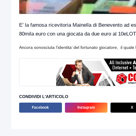
E’ la famosa ricevitoria Mainella di Benevento ad ess
80mila euro con una giocata da due euro al 10eLOT
Ancora sonosciuta l’identita’ del fortunato giocatore, il quale h
CONDIVIDI L'ARTICOLO
Facebook
Instagram
X