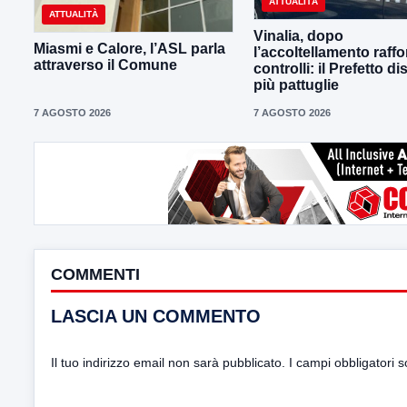
ATTUALITÀ
ATTUALITÀ
Vinalia, dopo
Miasmi e Calore, l’ASL parla
l’accoltellamento raffor
attraverso il Comune
controlli: il Prefetto d
più pattuglie
7 AGOSTO 2026
7 AGOSTO 2026
COMMENTI
LASCIA UN COMMENTO
Il tuo indirizzo email non sarà pubblicato.
I campi obbligatori 