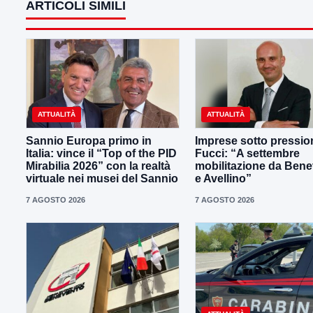
ARTICOLI SIMILI
ATTUALITÀ
ATTUALITÀ
Sannio Europa primo in
Imprese sotto pressio
Italia: vince il “Top of the PID
Fucci: “A settembre
Mirabilia 2026” con la realtà
mobilitazione da Ben
virtuale nei musei del Sannio
e Avellino”
7 AGOSTO 2026
7 AGOSTO 2026