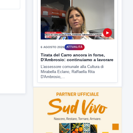
▶
6 AGOSTO 2026
ATTUALITÀ
Tirata del Carro ancora in forse,
D'Ambrosio: continuiamo a lavorare
L'assessore comunale alla Cultura di
Mirabella Eclano, Raffaella Rita
D'Ambrosio,...