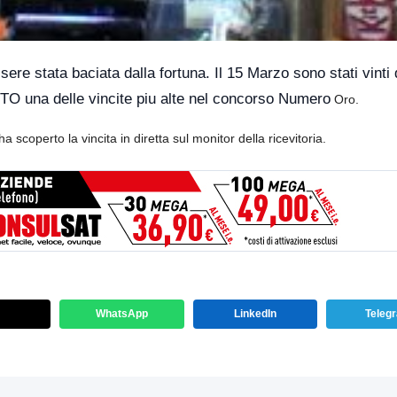
ere stata baciata dalla fortuna. Il 15 Marzo sono stati vinti
TO una delle vincite piu alte nel concorso Numero
Oro.
a scoperto la vincita in diretta sul monitor della ricevitoria.
WhatsApp
LinkedIn
Teleg