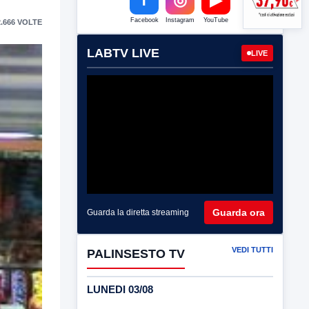
Facebook
Instagram
YouTube
.666 VOLTE
LABTV LIVE
LIVE
Guarda ora
Guarda la diretta streaming
VEDI TUTTI
PALINSESTO TV
LUNEDI 03/08