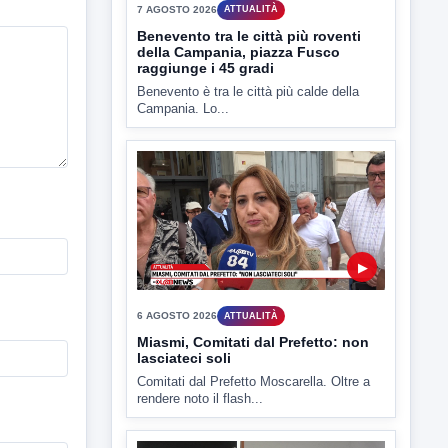
Benevento è tra le città più calde della
Campania. Lo...
▶
6 AGOSTO 2026
ATTUALITÀ
Miasmi, Comitati dal Prefetto: non
lasciateci soli
Comitati dal Prefetto Moscarella. Oltre a
rendere noto il flash...