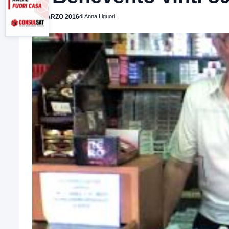
16 MARZO 2016
di Anna Liguori