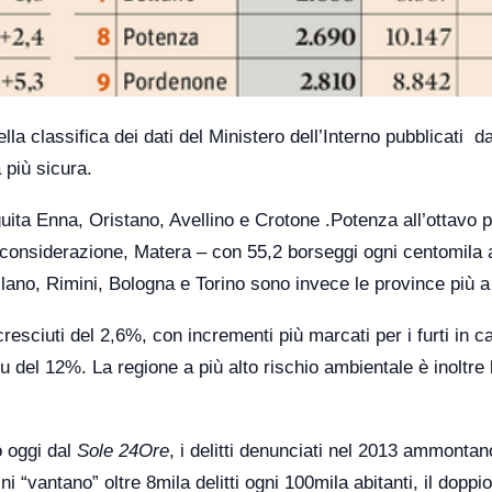
la classifica dei dati del Ministero dell’Interno pubblicati da
 più sicura.
uita Enna, Oristano, Avellino e Crotone .Potenza all’ottavo 
 in considerazione, Matera – con 55,2 borseggi ogni centomila 
lano, Rimini, Bologna e Torino sono invece le province più a 
o cresciuti del 2,6%, con incrementi più marcati per i furti in 
del 12%. La regione a più alto rischio ambientale è inoltre 
o oggi dal
Sole 24Ore
, i delitti denunciati nel 2013 ammontan
ni “vantano” oltre 8mila delitti ogni 100mila abitanti, il doppio