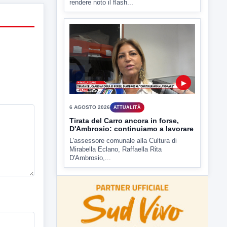
rendere noto il flash...
▶
6 AGOSTO 2026
ATTUALITÀ
Tirata del Carro ancora in forse,
D'Ambrosio: continuiamo a lavorare
L'assessore comunale alla Cultura di
Mirabella Eclano, Raffaella Rita
D'Ambrosio,...