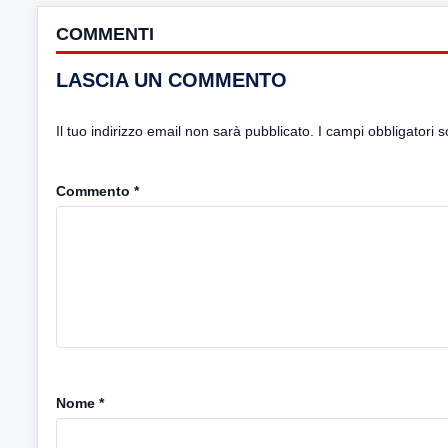
COMMENTI
LASCIA UN COMMENTO
Il tuo indirizzo email non sarà pubblicato.
I campi obbligatori 
Commento
*
Nome
*