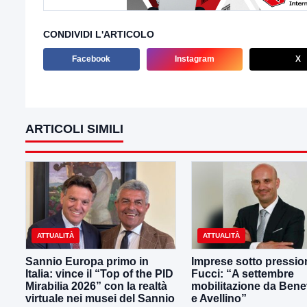
CONDIVIDI L'ARTICOLO
Facebook
Instagram
X
ARTICOLI SIMILI
ATTUALITÀ
ATTUALITÀ
Sannio Europa primo in
Imprese sotto pressio
Italia: vince il “Top of the PID
Fucci: “A settembre
Mirabilia 2026” con la realtà
mobilitazione da Ben
virtuale nei musei del Sannio
e Avellino”