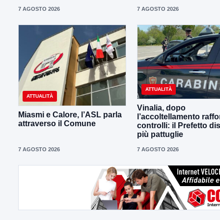
7 AGOSTO 2026
7 AGOSTO 2026
ATTUALITÀ
ATTUALITÀ
Vinalia, dopo
Miasmi e Calore, l’ASL parla
l’accoltellamento raffor
attraverso il Comune
controlli: il Prefetto d
più pattuglie
7 AGOSTO 2026
7 AGOSTO 2026