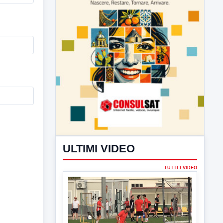
ULTIMI VIDEO
TUTTI I VIDEO