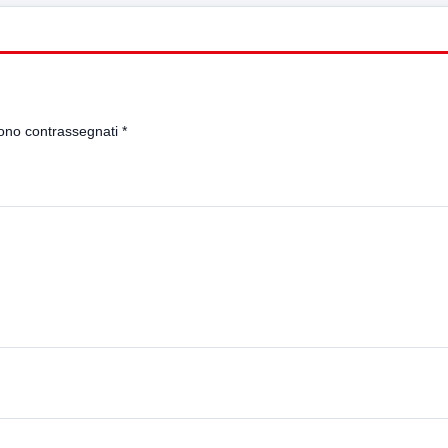
sono contrassegnati
*