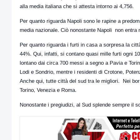
alla media italiana che si attesta intorno ai 4,756.
Per quanto riguarda Napoli sono le rapine a predomin
media nazionale. Ciò nonostante Napoli non entra ne
Per quanto riguarda i furti in casa a sorpresa la ci
44%. Qui, infatti, si contano quasi mille furti ogni 1
lontano dai circa 700 messi a segno a Pavia e Torin
Lodi e Sondrio, mentre i residenti di Crotone, Pot
Anche qui, tutte città del sud tra le migliori. Nei bo
Torino, Venezia e Roma.
Nonostante i pregiudizi, al Sud splende sempre il sol