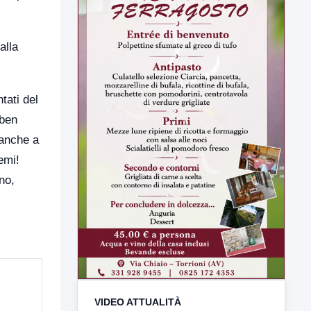
alla
tati del
 ben
 anche a
emi!
no,
VIDEO ATTUALITÀ