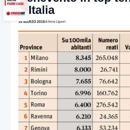
d’Italia
16 MARZO 2016
di Anna Liguori