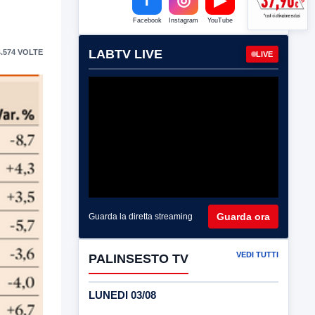
Facebook
Instagram
YouTube
LABTV LIVE
.574 VOLTE
LIVE
Guarda ora
Guarda la diretta streaming
VEDI TUTTI
PALINSESTO TV
LUNEDI 03/08