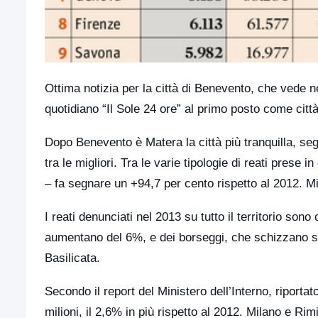
Ottima notizia per la città di Benevento, che vede nel
quotidiano “Il Sole 24 ore” al primo posto come città
Dopo Benevento è Matera la città più tranquilla, seg
tra le migliori. Tra le varie tipologie di reati prese
– fa segnare un +94,7 per cento rispetto al 2012. Mi
I reati denunciati nel 2013 su tutto il territorio son
aumentano del 6%, e dei borseggi, che schizzano su 
Basilicata.
Secondo il report del Ministero dell’Interno, riportat
milioni, il 2,6% in più rispetto al 2012. Milano e Rimi