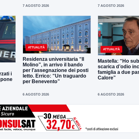
7 AGOSTO 2026
7 AGOSTO 2026
ATTUALITÀ
ATTUALITÀ
Residenza universitaria “Il
Mastella: “Ho sub
Molino”, in arrivo il bando
scarica d’odio inc
per l’assegnazione dei posti
famiglia a due pas
zati i
letto. Errico: “Un traguardo
Calore”
ispone
per Benevento”
6 AGOSTO 2026
6 AGOSTO 2026