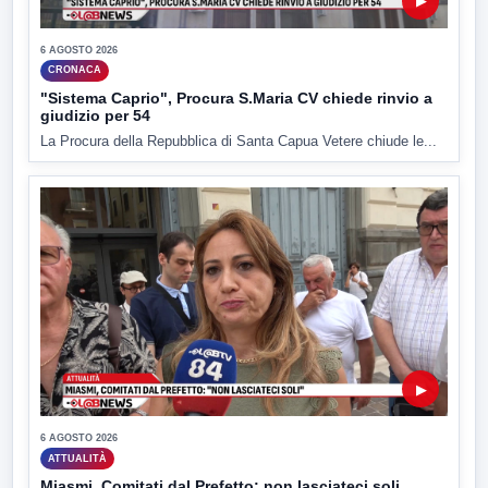
▶
6 AGOSTO 2026
CRONACA
"Sistema Caprio", Procura S.Maria CV chiede rinvio a
giudizio per 54
La Procura della Repubblica di Santa Capua Vetere chiude le...
▶
6 AGOSTO 2026
ATTUALITÀ
Miasmi, Comitati dal Prefetto: non lasciateci soli