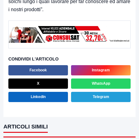
solchi lungo i quali lavorare per far conoscere ed amare
i nostri prodotti”.
CONDIVIDI L'ARTICOLO
Facebook
Instagram
X
WhatsApp
LinkedIn
Telegram
ARTICOLI SIMILI