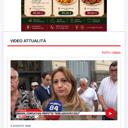
VIDEO ATTUALITÀ
TUTTI I VIDEO
▶
6 AGOSTO 2026