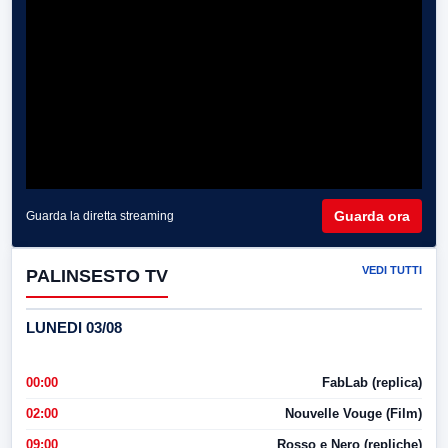
Guarda ora
Guarda la diretta streaming
VEDI TUTTI
PALINSESTO TV
LUNEDI 03/08
00:00
FabLab (replica)
02:00
Nouvelle Vouge (Film)
09:00
Rosso e Nero (repliche)