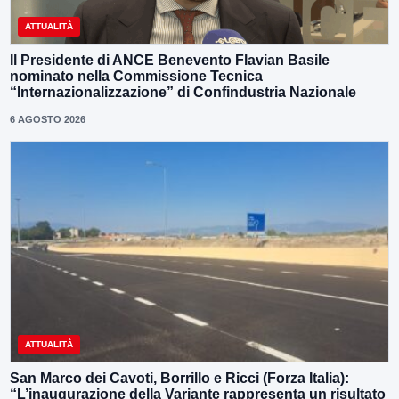
ATTUALITÀ
Il Presidente di ANCE Benevento Flavian Basile
nominato nella Commissione Tecnica
“Internazionalizzazione” di Confindustria Nazionale
6 AGOSTO 2026
ATTUALITÀ
San Marco dei Cavoti, Borrillo e Ricci (Forza Italia):
“L’inaugurazione della Variante rappresenta un risultato