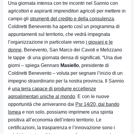
Una giornata intensa con tre incontri nel Sannio con
agricoltori e aspiranti imprenditori agricoli per mettere in
campo gli
strumenti del credito e della consulenza
.
Coldiretti Benevento ha aperto così un programma di
appuntamenti sul territorio, che vedrà impegnata
l’organizzazione in particolare verso
i giovani e le
donne
. Benevento, San Marco dei Cavoti e Melizzano
le tappe di una giornata densa di significati. “Una due
giorni – spiega Gennaro
Masiello
, presidente di
Coldiretti Benevento – voluta per segnare l’inizio di un
impegno straordinario per la nostra provincia. Il Sannio
è
una terra capace di produrre eccellenze
agroalimentari uniche al mondo
. E con le nuove
opportunità che arriveranno dai
Psr 14/20, dal bando
Ismea
e non solo, possiamo imprimere una spinta
positiva all’economia dell’intero territorio. Le
certificazioni, la trasparenza e l’innovazione sono i