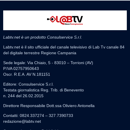
Labtv.net è un prodotto Consulservice S.r.l.
Labtv.net è il sito ufficiale del canale televisivo di Lab Tv canale 84
del digitale terrestre Regione Campania
Sede legale: Via Chiaio, 5 - 83010 – Torrioni (AV)
P.IVA 02757950643
Oscr. R.E.A. AV N.181151
Editore: Consulservice S.r.l.
Testata giornalistica Reg. Trib. di Benevento
n. 244 del 26.02.2015
Direttore Responsabile Dott.ssa Oliviero Antonella
Contatti: 0824.337274 – 327.7390733
redazione@labtv.net