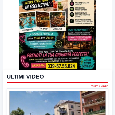
ULTIMI VIDEO
TUTTI I VIDEO