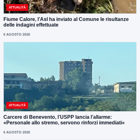
ATTUALITÀ
Fiume Calore, l’Asl ha inviato al Comune le risultanze
delle indagini effettuate
6 AGOSTO 2026
ATTUALITÀ
Carcere di Benevento, l’USPP lancia l’allarme:
«Personale allo stremo, servono rinforzi immediati»
6 AGOSTO 2026