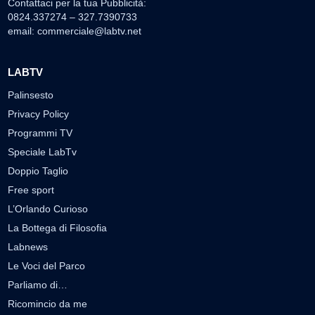
Contattaci per la tua Pubblicità:
0824.337274 – 327.7390733
email:
commerciale@labtv.net
LABTV
Palinsesto
Privacy Policy
Programmi TV
Speciale LabTv
Doppio Taglio
Free sport
L’Orlando Curioso
La Bottega di Filosofia
Labnews
Le Voci del Parco
Parliamo di…
Ricomincio da me