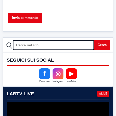
CERCA
Cerca
SEGUICI SUI SOCIAL
f
◎
▶
Facebook
Instagram
YouTube
LABTV LIVE
LIVE