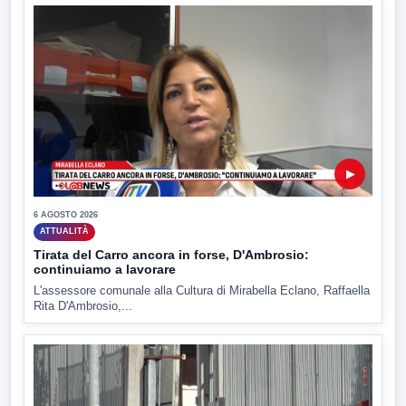
▶
6 AGOSTO 2026
ATTUALITÀ
Tirata del Carro ancora in forse, D'Ambrosio:
continuiamo a lavorare
L'assessore comunale alla Cultura di Mirabella Eclano, Raffaella
Rita D'Ambrosio,...