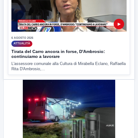
▶
6 AGOSTO 2026
ATTUALITÀ
Tirata del Carro ancora in forse, D'Ambrosio:
continuiamo a lavorare
L'assessore comunale alla Cultura di Mirabella Eclano, Raffaella
Rita D'Ambrosio,...