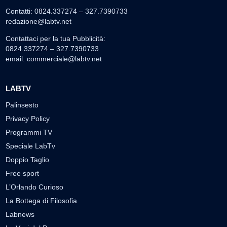
Contatti: 0824.337274 – 327.7390733
redazione@labtv.net
Contattaci per la tua Pubblicità:
0824.337274 – 327.7390733
email:
commerciale@labtv.net
LABTV
Palinsesto
Privacy Policy
Programmi TV
Speciale LabTv
Doppio Taglio
Free sport
L’Orlando Curioso
La Bottega di Filosofia
Labnews