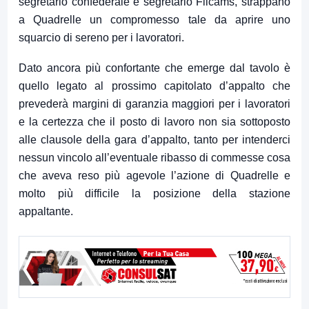
segretario confederale e segretario Filcams, strappano
a Quadrelle un compromesso tale da aprire uno
squarcio di sereno per i lavoratori.
Dato ancora più confortante che emerge dal tavolo è
quello legato al prossimo capitolato d’appalto che
prevederà margini di garanzia maggiori per i lavoratori
e la certezza che il posto di lavoro non sia sottoposto
alle clausole della gara d’appalto, tanto per intenderci
nessun vincolo all’eventuale ribasso di commesse cosa
che aveva reso più agevole l’azione di Quadrelle e
molto più difficile la posizione della stazione
appaltante.