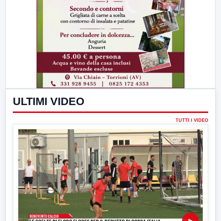
ULTIMI VIDEO
TUTTI I VIDEO
▶