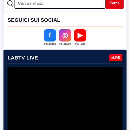
CERCA
Cerca
SEGUICI SUI SOCIAL
f
◎
▶
Facebook
Instagram
YouTube
LABTV LIVE
LIVE