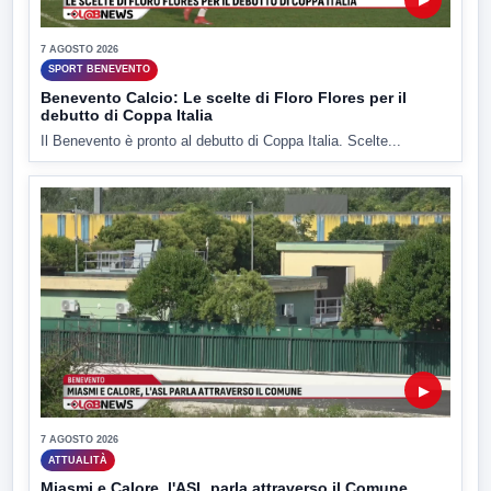
7 AGOSTO 2026
SPORT BENEVENTO
Benevento Calcio: Le scelte di Floro Flores per il
debutto di Coppa Italia
Il Benevento è pronto al debutto di Coppa Italia. Scelte...
▶
7 AGOSTO 2026
ATTUALITÀ
Miasmi e Calore, l'ASL parla attraverso il Comune