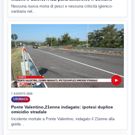
Nessuna nuova moria di pesci e nessuna criticità igienico-
sanitaria nel...
▶
7 AGOSTO 2026
CRONACA
Ponte Valentino,21enne indagato: ipotesi duplice
omicidio stradale
Incidente mortale a Ponte Valentino, indagato il 21enne alla
guida...