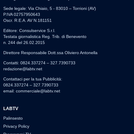
Sede legale: Via Chiaio, 5 - 83010 – Torrioni (AV)
P.IVA 02757950643
Oscr. R.E.A. AV N.181151
Editore: Consulservice S.r.l.
Testata giornalistica Reg. Trib. di Benevento
n. 244 del 26.02.2015
Direttore Responsabile Dott.ssa Oliviero Antonella
Contatti: 0824.337274 – 327.7390733
redazione@labtv.net
Contattaci per la tua Pubblicità:
0824.337274 – 327.7390733
email:
commerciale@labtv.net
LABTV
Palinsesto
Privacy Policy