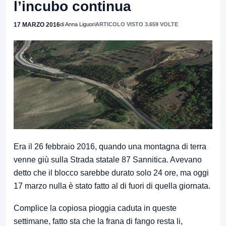
l’incubo continua
17 MARZO 2016
di Anna Liguori
ARTICOLO VISTO 3.659 VOLTE
Era il 26 febbraio 2016, quando una montagna di terra
venne giù sulla Strada statale 87 Sannitica. Avevano
detto che il blocco sarebbe durato solo 24 ore, ma oggi
17 marzo nulla è stato fatto al di fuori di quella giornata.
Complice la copiosa pioggia caduta in queste
settimane, fatto sta che la frana di fango resta li,