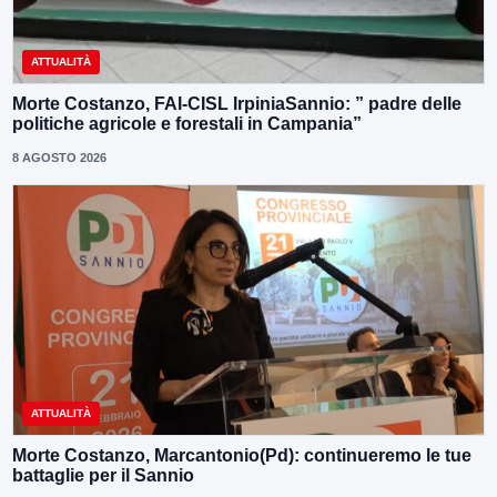
ATTUALITÀ
Morte Costanzo, FAI-CISL IrpiniaSannio: ” padre delle
politiche agricole e forestali in Campania”
8 AGOSTO 2026
ATTUALITÀ
Morte Costanzo, Marcantonio(Pd): continueremo le tue
battaglie per il Sannio