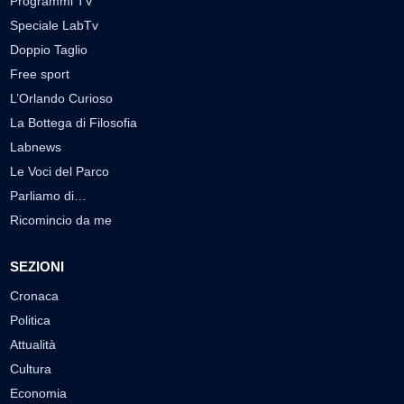
Programmi TV
Speciale LabTv
Doppio Taglio
Free sport
L’Orlando Curioso
La Bottega di Filosofia
Labnews
Le Voci del Parco
Parliamo di…
Ricomincio da me
SEZIONI
Cronaca
Politica
Attualità
Cultura
Economia