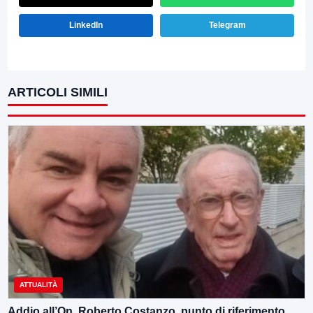
LinkedIn
Telegram
ARTICOLI SIMILI
ATTUALITÀ
Addio all’On. Roberto Costanzo, punto di riferimento