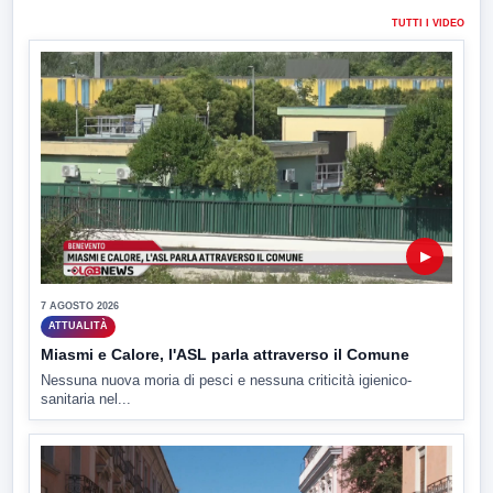
TUTTI I VIDEO
▶
7 AGOSTO 2026
ATTUALITÀ
Miasmi e Calore, l'ASL parla attraverso il Comune
Nessuna nuova moria di pesci e nessuna criticità igienico-
sanitaria nel...