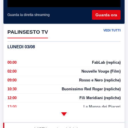
Guarda ora
Guarda la diretta streaming
VEDI TUTTI
PALINSESTO TV
LUNEDI 03/08
00:00
FabLab (replica)
02:00
Nouvelle Vouge (Film)
09:00
Rosso e Nero (repliche)
10:30
Buonissimo Red Roger (repliche)
12:00
Fili Meridiani (repliche)
13:00
La Mappa dei Piaceri
14:00
LabNews
17:00
LabNews (replica)