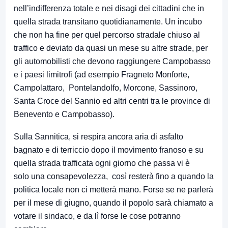
nell’indifferenza totale e nei disagi dei cittadini che in
quella strada transitano quotidianamente. Un incubo
che non ha fine per quel percorso stradale chiuso al
traffico e deviato da quasi un mese su altre strade, per
gli automobilisti che devono raggiungere Campobasso
e i paesi limitrofi (ad esempio Fragneto Monforte,
Campolattaro, Pontelandolfo, Morcone, Sassinoro,
Santa Croce del Sannio ed altri centri tra le province di
Benevento e Campobasso).
Sulla Sannitica, si respira ancora aria di asfalto
bagnato e di terriccio dopo il movimento franoso e su
quella strada trafficata ogni giorno che passa vi è
solo una consapevolezza, così resterà fino a quando la
politica locale non ci metterà mano. Forse se ne parlerà
per il mese di giugno, quando il popolo sarà chiamato a
votare il sindaco, e da lì forse le cose potranno