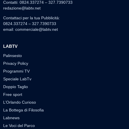
Contatti: 0824.337274 – 327.7390733
redazione@labtv.net
Contattaci per la tua Pubblicità:
0824.337274 – 327.7390733
email:
commerciale@labtv.net
LABTV
Palinsesto
Privacy Policy
Programmi TV
Speciale LabTv
Doppio Taglio
Free sport
L’Orlando Curioso
La Bottega di Filosofia
Labnews
Le Voci del Parco