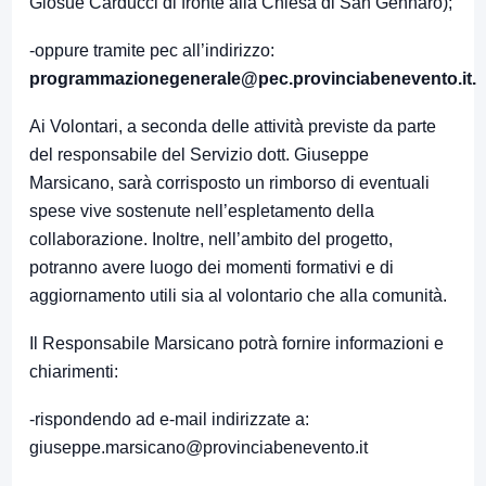
Giosuè Carducci di fronte alla Chiesa di San Gennaro);
-oppure tramite pec all’indirizzo:
programmazionegenerale@pec.provinciabenevento.it
.
Ai Volontari, a seconda delle attività previste da parte
del responsabile del Servizio dott. Giuseppe
Marsicano, sarà corrisposto un rimborso di eventuali
spese vive sostenute nell’espletamento della
collaborazione. Inoltre, nell’ambito del progetto,
potranno avere luogo dei momenti formativi e di
aggiornamento utili sia al volontario che alla comunità.
Il Responsabile Marsicano potrà fornire informazioni e
chiarimenti:
-rispondendo ad e-mail indirizzate a:
giuseppe.marsicano@provinciabenevento.it