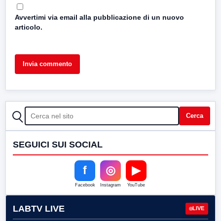
Avvertimi via email alla pubblicazione di un nuovo
articolo.
CERCA
Cerca
SEGUICI SUI SOCIAL
f
◎
▶
Facebook
Instagram
YouTube
LABTV LIVE
LIVE