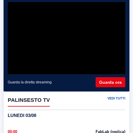
Guarda ora
Guarda la diretta streaming
VEDI TUTTI
PALINSESTO TV
LUNEDI 03/08
00:00
FabLab (replica)