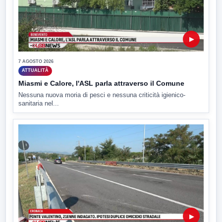
▶
7 AGOSTO 2026
ATTUALITÀ
Miasmi e Calore, l'ASL parla attraverso il Comune
Nessuna nuova moria di pesci e nessuna criticità igienico-
sanitaria nel...
▶