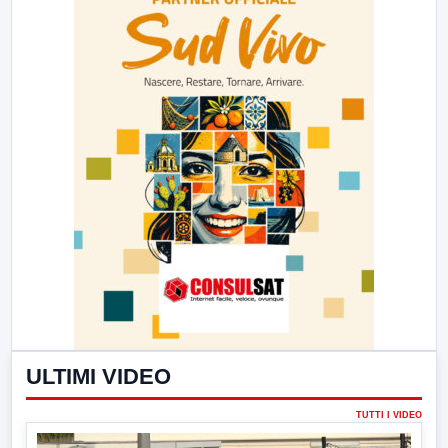
ULTIMI VIDEO
TUTTI I VIDEO