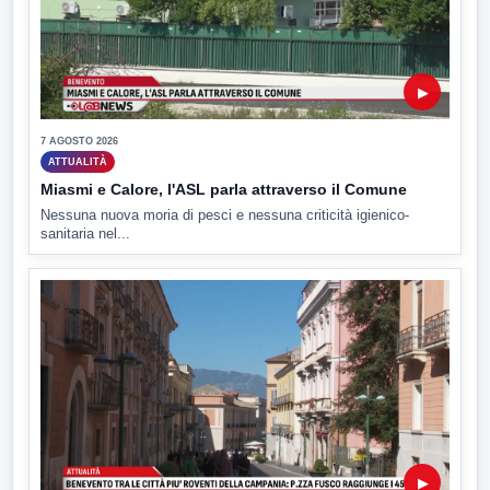
▶
7 AGOSTO 2026
ATTUALITÀ
Miasmi e Calore, l'ASL parla attraverso il Comune
Nessuna nuova moria di pesci e nessuna criticità igienico-
sanitaria nel...
▶