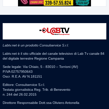
Labtv.net è un prodotto Consulservice S.r.l.
Labtv.net è il sito ufficiale del canale televisivo di Lab Tv canale 84
del digitale terrestre Regione Campania
Sede legale: Via Chiaio, 5 - 83010 – Torrioni (AV)
P.IVA 02757950643
Oscr. R.E.A. AV N.181151
Editore: Consulservice S.r.l.
Testata giornalistica Reg. Trib. di Benevento
n. 244 del 26.02.2015
Direttore Responsabile Dott.ssa Oliviero Antonella