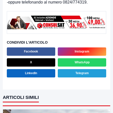
-oppure telefonando al numero 0824/774319.
CONDIVIDI L'ARTICOLO
Facebook
Instagram
X
WhatsApp
LinkedIn
Telegram
ARTICOLI SIMILI