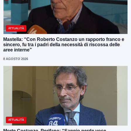
ATTUALITÀ
Mastella: “Con Roberto Costanzo un rapporto franco e
sincero, fu tra i padri della necessità di riscossa delle
aree interne”
8 AGOSTO 2026
ATTUALITÀ
Morte Costanzo, Perifano: “Sannio perde voce