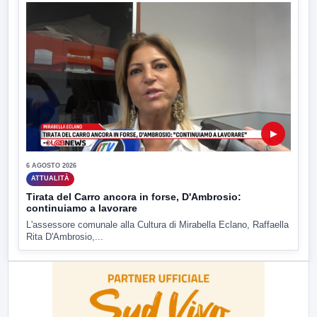
▶
6 AGOSTO 2026
ATTUALITÀ
Tirata del Carro ancora in forse, D'Ambrosio:
continuiamo a lavorare
L'assessore comunale alla Cultura di Mirabella Eclano, Raffaella
Rita D'Ambrosio,...