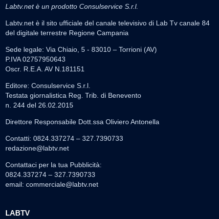
Labtv.net è un prodotto Consulservice S.r.l.
Labtv.net è il sito ufficiale del canale televisivo di Lab Tv canale 84
del digitale terrestre Regione Campania
Sede legale: Via Chiaio, 5 - 83010 – Torrioni (AV)
P.IVA 02757950643
Oscr. R.E.A. AV N.181151
Editore: Consulservice S.r.l.
Testata giornalistica Reg. Trib. di Benevento
n. 244 del 26.02.2015
Direttore Responsabile Dott.ssa Oliviero Antonella
Contatti: 0824.337274 – 327.7390733
redazione@labtv.net
Contattaci per la tua Pubblicità:
0824.337274 – 327.7390733
email:
commerciale@labtv.net
LABTV