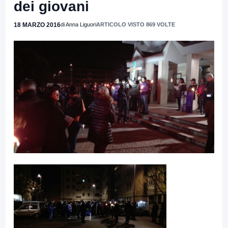
dei giovani
18 MARZO 2016
di Anna Liguori
ARTICOLO VISTO 869 VOLTE