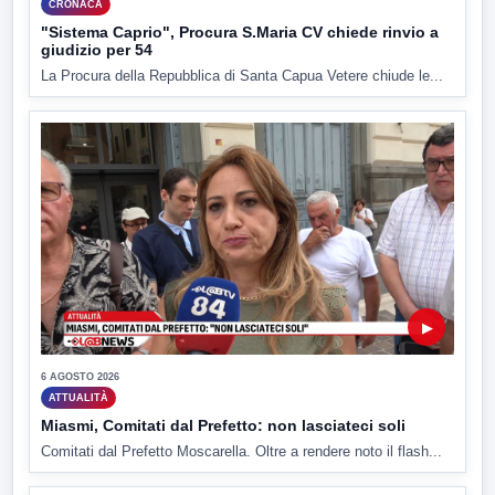
CRONACA
"Sistema Caprio", Procura S.Maria CV chiede rinvio a
giudizio per 54
La Procura della Repubblica di Santa Capua Vetere chiude le...
▶
6 AGOSTO 2026
ATTUALITÀ
Miasmi, Comitati dal Prefetto: non lasciateci soli
Comitati dal Prefetto Moscarella. Oltre a rendere noto il flash...