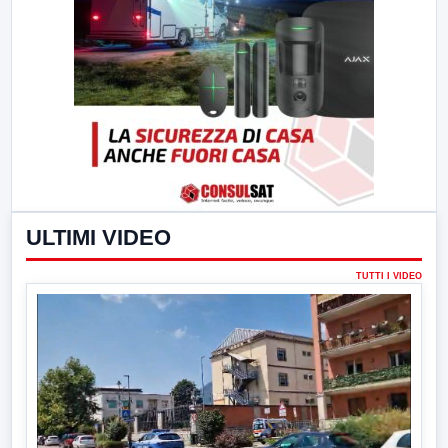
ULTIMI VIDEO
TUTTI I VIDEO