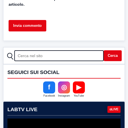
articolo.
CERCA
Cerca
SEGUICI SUI SOCIAL
f
◎
▶
Facebook
Instagram
YouTube
LABTV LIVE
LIVE