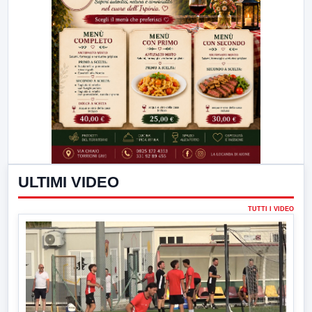
ULTIMI VIDEO
TUTTI I VIDEO