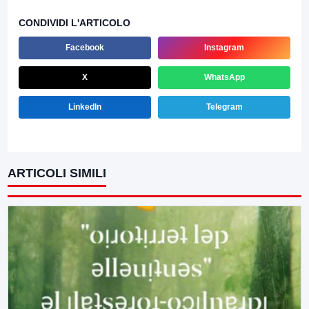
CONDIVIDI L'ARTICOLO
Facebook
Instagram
X
WhatsApp
LinkedIn
Telegram
ARTICOLI SIMILI