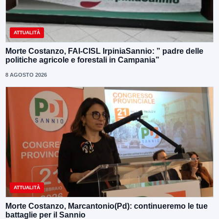
ATTUALITÀ
Morte Costanzo, FAI-CISL IrpiniaSannio: ” padre delle
politiche agricole e forestali in Campania”
8 AGOSTO 2026
ATTUALITÀ
Morte Costanzo, Marcantonio(Pd): continueremo le tue
battaglie per il Sannio