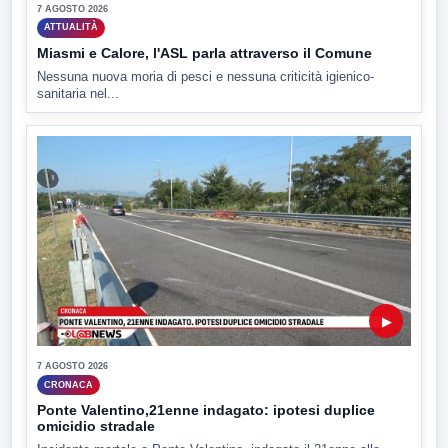
7 AGOSTO 2026
ATTUALITÀ
Miasmi e Calore, l'ASL parla attraverso il Comune
Nessuna nuova moria di pesci e nessuna criticità igienico-
sanitaria nel...
▶
7 AGOSTO 2026
CRONACA
Ponte Valentino,21enne indagato: ipotesi duplice
omicidio stradale