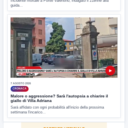
Incidente mortale a Ponte Valentino, indagato il 21enne alla
guida...
▶
7 AGOSTO 2026
CRONACA
Malore o aggressione? Sarà l'autopsia a chiarire il
giallo di Villa Adriana
Sarà affidato con ogni probabilità all'inizio della prossima
settimana l'incarico...