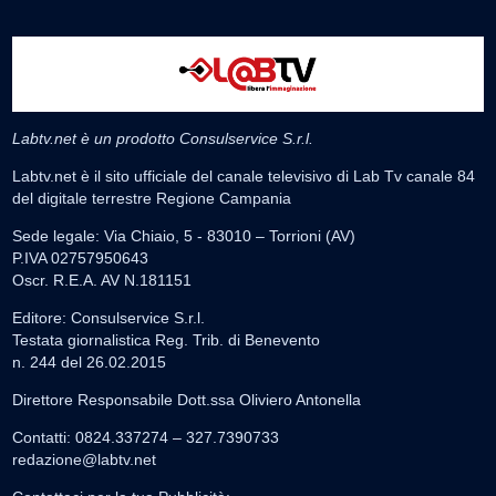
Labtv.net è un prodotto Consulservice S.r.l.
Labtv.net è il sito ufficiale del canale televisivo di Lab Tv canale 84
del digitale terrestre Regione Campania
Sede legale: Via Chiaio, 5 - 83010 – Torrioni (AV)
P.IVA 02757950643
Oscr. R.E.A. AV N.181151
Editore: Consulservice S.r.l.
Testata giornalistica Reg. Trib. di Benevento
n. 244 del 26.02.2015
Direttore Responsabile Dott.ssa Oliviero Antonella
Contatti: 0824.337274 – 327.7390733
redazione@labtv.net