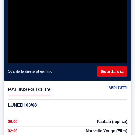
Guarda ora
Guarda la diretta streaming
VEDI TUTTI
PALINSESTO TV
LUNEDI 03/08
00:00
FabLab (replica)
02:00
Nouvelle Vouge (Film)