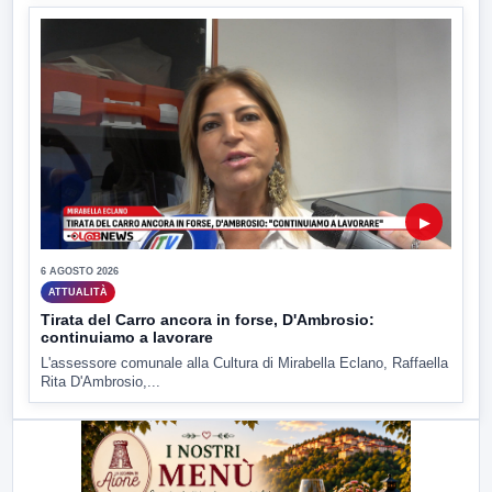
▶
6 AGOSTO 2026
ATTUALITÀ
Tirata del Carro ancora in forse, D'Ambrosio:
continuiamo a lavorare
L'assessore comunale alla Cultura di Mirabella Eclano, Raffaella
Rita D'Ambrosio,...