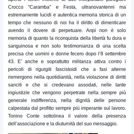
Crocco “Caramba” e Festa, ultranovantenni ma
estremamente lucidi e autentica memoria storica di un
tempo che nessuno di noi ha il diritto di dimenticare
avendo il dovere di perpetuare. Anpi non è solo
memoria di quanto la riconquista della libertà fu dura e
sanguinosa e non solo testimonianza di una scelta
precisa che uomini e donne fecero dopo l’8 settembre
43. E’ anche e soprattutto militanza attiva contro i
pericoli di rigurgiti fascistoidi che a fasi alterne
riemergono nella quotidianità, nella violazione di diritti
sanciti e che si credevano assodati, nelle tante
ingiustizie che vengono perpetrate nella sempre più
generale indifferenza, nella dignità delle persone
calpestata dal profitto sempre più imperante sul lavoro.
Tonino Conte sottolinea il valore della presenza
dell’associazione e la diuturnità del suo messaggio.