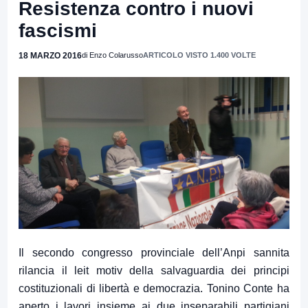
Resistenza contro i nuovi
fascismi
18 MARZO 2016
di Enzo Colarusso
ARTICOLO VISTO 1.400 VOLTE
Il secondo congresso provinciale dell’Anpi sannita
rilancia il leit motiv della salvaguardia dei principi
costituzionali di libertà e democrazia. Tonino Conte ha
aperto i lavori insieme ai due inseparabili partigiani