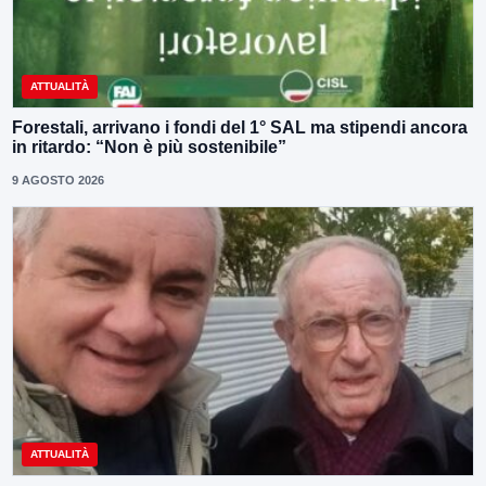
ATTUALITÀ
Forestali, arrivano i fondi del 1° SAL ma stipendi ancora
in ritardo: “Non è più sostenibile”
9 AGOSTO 2026
ATTUALITÀ