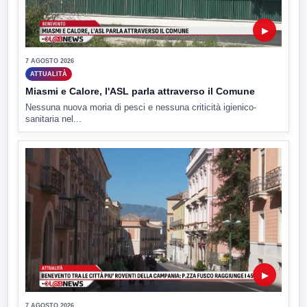
▶
7 AGOSTO 2026
ATTUALITÀ
Miasmi e Calore, l'ASL parla attraverso il Comune
Nessuna nuova moria di pesci e nessuna criticità igienico-
sanitaria nel...
▶
7 AGOSTO 2026