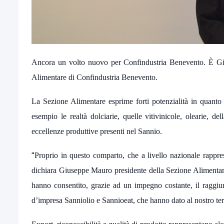
Ancora un volto nuovo per Confindustria Benevento. È Giu
Alimentare di Confindustria Benevento.
La Sezione Alimentare esprime forti potenzialità in quanto
esempio le realtà dolciarie, quelle vitivinicole, olearie, dell
eccellenze produttive presenti nel Sannio.
“
Proprio in questo comparto, che a livello nazionale rappres
dichiara Giuseppe Mauro presidente della Sezione Alimentar
hanno consentito, grazie ad un impegno costante, il raggiu
d’impresa Sanniolio e Sannioeat, che hanno dato al nostro terri