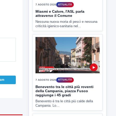
▶
7 AGOSTO 2026
ATTUALITÀ
Miasmi e Calore, l'ASL parla
attraverso il Comune
Nessuna nuova moria di pesci e nessuna
criticità igienico-sanitaria nel...
ram
▶
7 AGOSTO 2026
ATTUALITÀ
Benevento tra le città più roventi
della Campania, piazza Fusco
raggiunge i 45 gradi