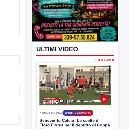
ULTIMI VIDEO
TUTTI I VIDEO