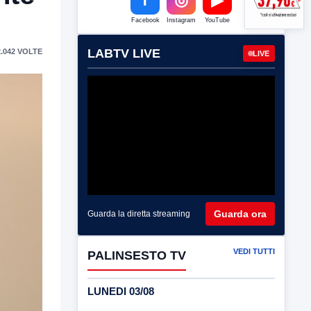
Facebook
Instagram
YouTube
LABTV LIVE
.042 VOLTE
LIVE
Guarda ora
Guarda la diretta streaming
VEDI TUTTI
PALINSESTO TV
LUNEDI 03/08