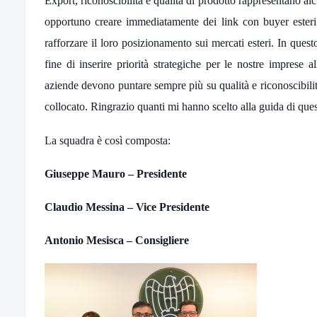
Export, riconoscibilità e qualità di prodotto rappresentano al
opportuno creare immediatamente dei link con buyer esteri 
rafforzare il loro posizionamento sui mercati esteri. In que
fine di inserire priorità strategiche per le nostre imprese a
aziende devono puntare sempre più su qualità e riconoscibilità 
collocato. Ringrazio quanti mi hanno scelto alla guida di que
La squadra è così composta:
Giuseppe Mauro – Presidente
Claudio Messina – Vice Presidente
Antonio Mesisca – Consigliere