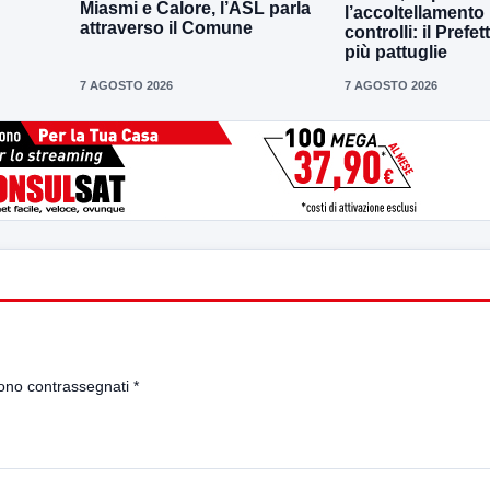
Miasmi e Calore, l’ASL parla
l’accoltellamento r
attraverso il Comune
controlli: il Prefe
più pattuglie
7 AGOSTO 2026
7 AGOSTO 2026
sono contrassegnati
*