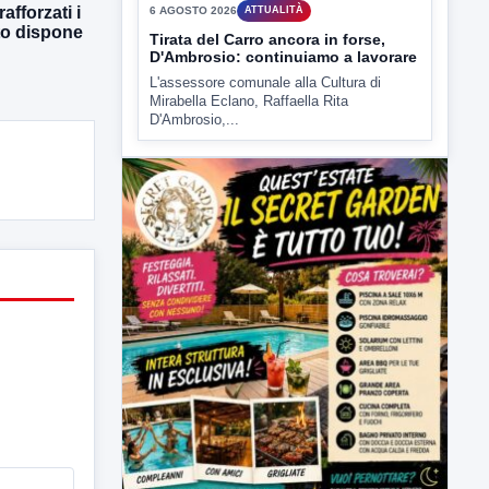
afforzati i
tto dispone
▶
6 AGOSTO 2026
ATTUALITÀ
Tirata del Carro ancora in forse,
D'Ambrosio: continuiamo a lavorare
L'assessore comunale alla Cultura di
Mirabella Eclano, Raffaella Rita
D'Ambrosio,...