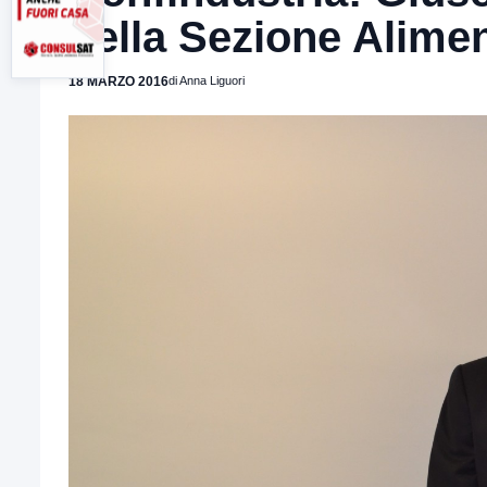
della Sezione Alime
18 MARZO 2016
di Anna Liguori