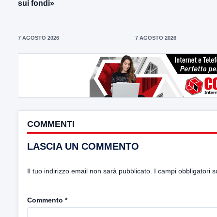
sui fondi»
7 AGOSTO 2026
7 AGOSTO 2026
COMMENTI
LASCIA UN COMMENTO
Il tuo indirizzo email non sarà pubblicato.
I campi obbligatori 
Commento
*