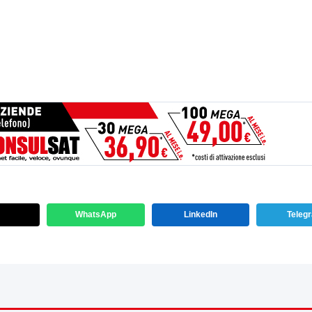
WhatsApp
LinkedIn
Teleg