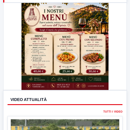
23:00
LabNews (replica)
VIDEO ATTUALITÀ
TUTTI I VIDEO