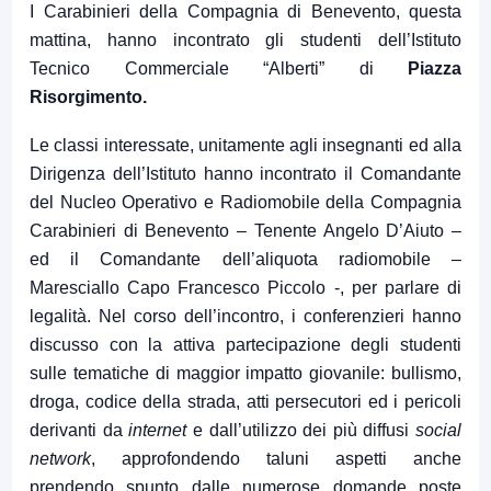
I Carabinieri della Compagnia di Benevento, questa
mattina, hanno incontrato gli studenti dell’Istituto
Tecnico Commerciale “Alberti” di
Piazza
Risorgimento
.
Le classi interessate, unitamente agli insegnanti ed alla
Dirigenza dell’Istituto hanno incontrato il Comandante
del Nucleo Operativo e Radiomobile della Compagnia
Carabinieri di Benevento – Tenente Angelo D’Aiuto –
ed il Comandante dell’aliquota radiomobile –
Maresciallo Capo Francesco Piccolo -, per parlare di
legalità. Nel corso dell’incontro, i conferenzieri hanno
discusso con la attiva partecipazione degli studenti
sulle tematiche di maggior impatto giovanile: bullismo,
droga, codice della strada, atti persecutori ed i pericoli
derivanti da
internet
e dall’utilizzo dei più diffusi
social
network
, approfondendo taluni aspetti anche
prendendo spunto dalle numerose domande poste