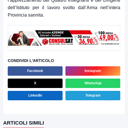
l’apprezzamento del Quadro Insegnanti e dei Dirigenti
dell’Istituto per il lavoro svolto dall’Arma nell’intera
Provincia sannita.
CONDIVIDI L'ARTICOLO
Facebook
Instagram
X
WhatsApp
LinkedIn
Telegram
ARTICOLI SIMILI