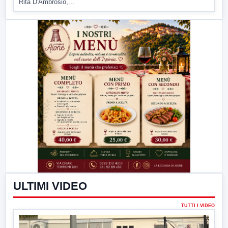
Rita D'Ambrosio,...
ULTIMI VIDEO
TUTTI I VIDEO