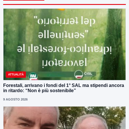
ATTUALITÀ
Forestali, arrivano i fondi del 1° SAL ma stipendi ancora
in ritardo: “Non è più sostenibile”
9 AGOSTO 2026