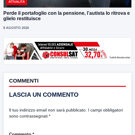
ATTUALITÀ
Perde il portafoglio con la pensione, l’autista lo ritrova e
glielo restituisce
8 AGOSTO 2026
COMMENTI
LASCIA UN COMMENTO
Il tuo indirizzo email non sarà pubblicato.
I campi obbligatori
sono contrassegnati
*
Commento
*