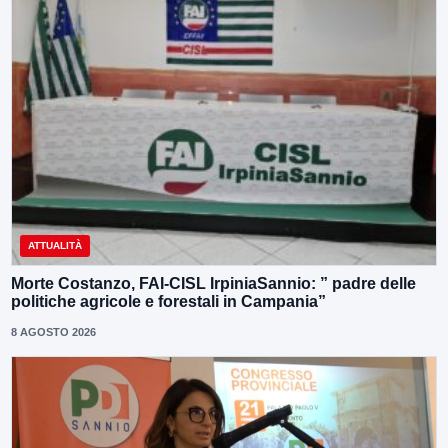
ATTUALITÀ
Morte Costanzo, FAI-CISL IrpiniaSannio: ” padre delle
politiche agricole e forestali in Campania”
8 AGOSTO 2026