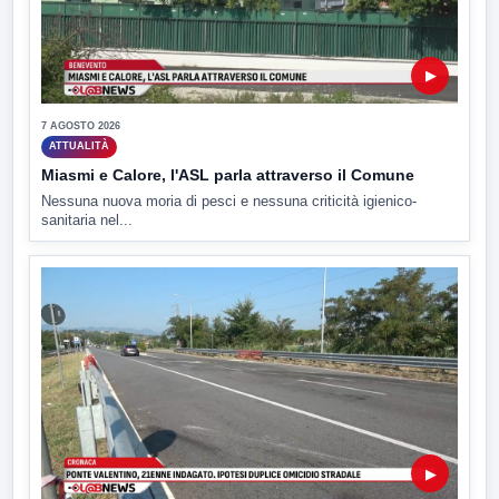
▶
7 AGOSTO 2026
ATTUALITÀ
Miasmi e Calore, l'ASL parla attraverso il Comune
Nessuna nuova moria di pesci e nessuna criticità igienico-
sanitaria nel...
▶