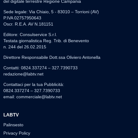
del digitale terrestre Regione Campania
Sede legale: Via Chiaio, 5 - 83010 – Torrioni (AV)
P.IVA 02757950643
Oscr. R.E.A. AV N.181151
Editore: Consulservice S.r.l.
Testata giornalistica Reg. Trib. di Benevento
n. 244 del 26.02.2015
Direttore Responsabile Dott.ssa Oliviero Antonella
Contatti: 0824.337274 – 327.7390733
redazione@labtv.net
Contattaci per la tua Pubblicità:
0824.337274 – 327.7390733
email:
commerciale@labtv.net
LABTV
Palinsesto
Privacy Policy