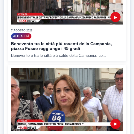
▶
7 AGOSTO 2026
ATTUALITÀ
Benevento tra le città più roventi della Campania,
piazza Fusco raggiunge i 45 gradi
Benevento è tra le città più calde della Campania. Lo...
▶