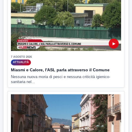
▶
7 AGOSTO 2026
ATTUALITÀ
Miasmi e Calore, l'ASL parla attraverso il Comune
Nessuna nuova moria di pesci e nessuna criticità igienico-
sanitaria nel...