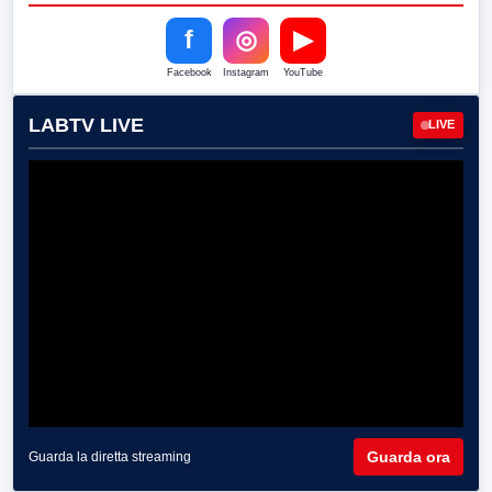
f
◎
▶
Facebook
Instagram
YouTube
LABTV LIVE
LIVE
Guarda ora
Guarda la diretta streaming