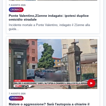
7 AGOSTO 2026
CRONACA
Ponte Valentino,21enne indagato: ipotesi duplice
omicidio stradale
Incidente mortale a Ponte Valentino, indagato il 21enne alla
guida...
▶
7 AGOSTO 2026
CRONACA
Malore o aggressione? Sarà l'autopsia a chiarire il