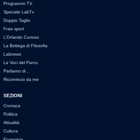
Programmi TV
Speciale LabTv
Doppio Taglio
Free sport
L’Orlando Curioso
La Bottega di Filosofia
Labnews
Le Voci del Parco
Parliamo di…
Ricomincio da me
SEZIONI
Cronaca
Politica
Attualità
Cultura
Economia