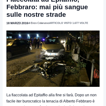
Febbraro: mai più sangue
sulle nostre strade
18 MARZO 2016
di Enzo Colarusso
ARTICOLO VISTO 1.677 VOLTE
La fiaccolata ad Epitaffio alla fine si farà. Dopo un non
facile iter burocratico la tenacia di Alberto Febbraro è