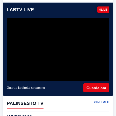
LABTV LIVE
LIVE
Guarda ora
Guarda la diretta streaming
VEDI TUTTI
PALINSESTO TV