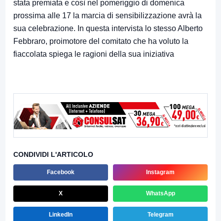
stata premiata e così nel pomeriggio di domenica
prossima alle 17 la marcia di sensibilizzazione avrà la
sua celebrazione. In questa intervista lo stesso Alberto
Febbraro, proimotore del comitato che ha voluto la
fiaccolata spiega le ragioni della sua iniziativa
CONDIVIDI L'ARTICOLO
Facebook
Instagram
X
WhatsApp
LinkedIn
Telegram