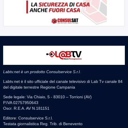
Labtv.net è un prodotto Consulservice S.r.l.
Labtv.net è il sito ufficiale del canale televisivo di Lab Tv canale 84
del digitale terrestre Regione Campania
Sede legale: Via Chiaio, 5 - 83010 – Torrioni (AV)
P.IVA 02757950643
Oscr. R.E.A. AV N.181151
Editore: Consulservice S.r.l.
Testata giornalistica Reg. Trib. di Benevento