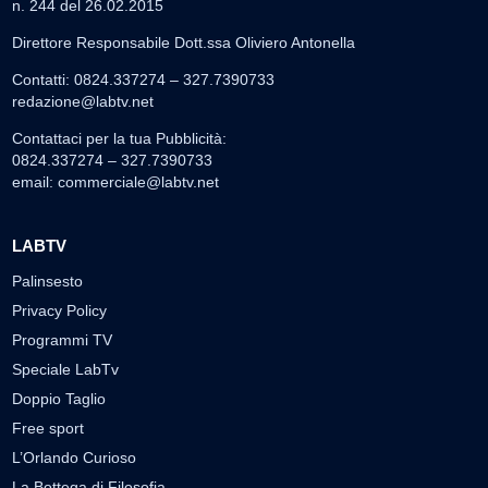
n. 244 del 26.02.2015
Direttore Responsabile Dott.ssa Oliviero Antonella
Contatti: 0824.337274 – 327.7390733
redazione@labtv.net
Contattaci per la tua Pubblicità:
0824.337274 – 327.7390733
email:
commerciale@labtv.net
LABTV
Palinsesto
Privacy Policy
Programmi TV
Speciale LabTv
Doppio Taglio
Free sport
L’Orlando Curioso
La Bottega di Filosofia