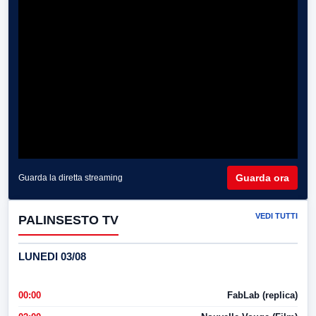
Guarda ora
Guarda la diretta streaming
VEDI TUTTI
PALINSESTO TV
LUNEDI 03/08
00:00
FabLab (replica)