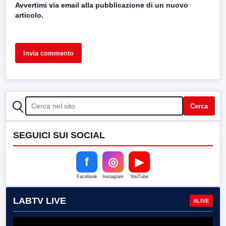
Avvertimi via email alla pubblicazione di un nuovo
articolo.
CERCA
Cerca
SEGUICI SUI SOCIAL
f
◎
▶
Facebook
Instagram
YouTube
LABTV LIVE
LIVE