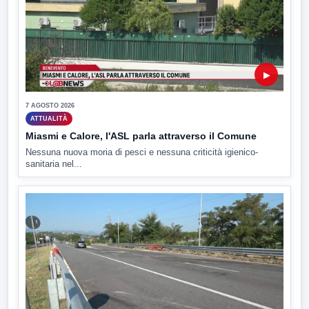
▶
7 AGOSTO 2026
ATTUALITÀ
Miasmi e Calore, l'ASL parla attraverso il Comune
Nessuna nuova moria di pesci e nessuna criticità igienico-
sanitaria nel...