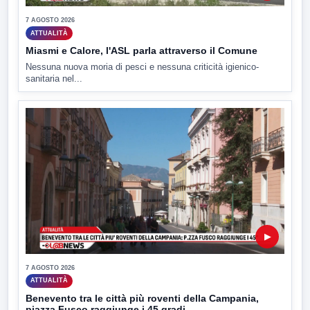
7 AGOSTO 2026
ATTUALITÀ
Miasmi e Calore, l'ASL parla attraverso il Comune
Nessuna nuova moria di pesci e nessuna criticità igienico-
sanitaria nel...
▶
7 AGOSTO 2026
ATTUALITÀ
Benevento tra le città più roventi della Campania,
piazza Fusco raggiunge i 45 gradi