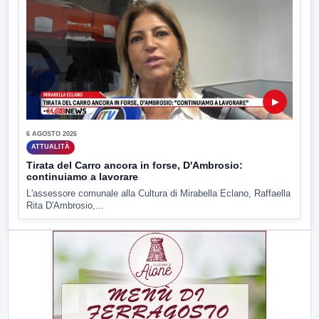
▶
6 AGOSTO 2026
ATTUALITÀ
Tirata del Carro ancora in forse, D'Ambrosio:
continuiamo a lavorare
L'assessore comunale alla Cultura di Mirabella Eclano, Raffaella
Rita D'Ambrosio,...