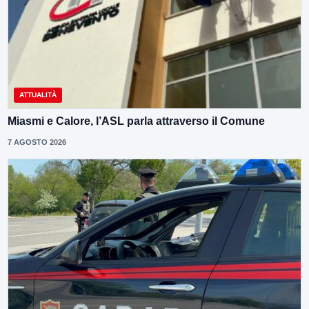
ATTUALITÀ
Miasmi e Calore, l’ASL parla attraverso il Comune
7 AGOSTO 2026