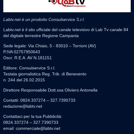
Labtv.net è un prodotto Consulservice S.r.l.
Labtv.net è il sito ufficiale del canale televisivo di Lab Tv canale 84
del digitale terrestre Regione Campania
Sede legale: Via Chiaio, 5 - 83010 – Torrioni (AV)
P.IVA 02757950643
Oscr. R.E.A. AV N.181151
Editore: Consulservice S.r.l.
Testata giornalistica Reg. Trib. di Benevento
n. 244 del 26.02.2015
Direttore Responsabile Dott.ssa Oliviero Antonella
Contatti: 0824.337274 – 327.7390733
redazione@labtv.net
Contattaci per la tua Pubblicità:
0824.337274 – 327.7390733
email:
commerciale@labtv.net