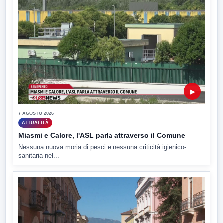
▶
7 AGOSTO 2026
ATTUALITÀ
Miasmi e Calore, l'ASL parla attraverso il Comune
Nessuna nuova moria di pesci e nessuna criticità igienico-
sanitaria nel...