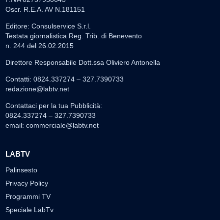
Oscr. R.E.A. AV N.181151
Editore: Consulservice S.r.l.
Testata giornalistica Reg. Trib. di Benevento
n. 244 del 26.02.2015
Direttore Responsabile Dott.ssa Oliviero Antonella
Contatti: 0824.337274 – 327.7390733
redazione@labtv.net
Contattaci per la tua Pubblicità:
0824.337274 – 327.7390733
email:
commerciale@labtv.net
LABTV
Palinsesto
Privacy Policy
Programmi TV
Speciale LabTv