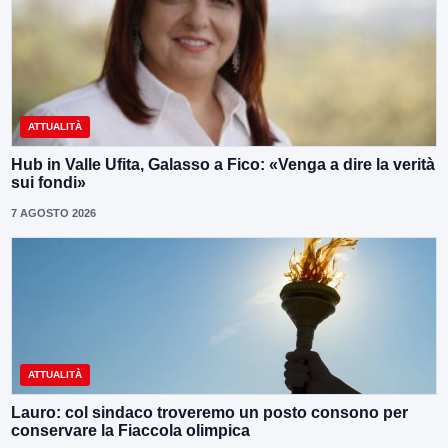
ATTUALITÀ
Hub in Valle Ufita, Galasso a Fico: «Venga a dire la verità
sui fondi»
7 AGOSTO 2026
ATTUALITÀ
Lauro: col sindaco troveremo un posto consono per
conservare la Fiaccola olimpica