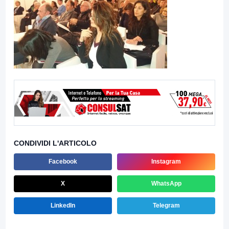
CONDIVIDI L'ARTICOLO
Facebook
Instagram
X
WhatsApp
LinkedIn
Telegram