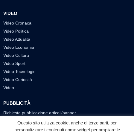
VIDEO
Video Cronaca
Video Politica
Video Attualità
Video Economia
Video Cultura
Video Sport
Video Tecnologie
Video Curiosità
Video
PUBBLICITÀ
Richiesta pubblicazione articoli/banner
Questo sito utilizza cookie, anche di terze parti, per
SEGUICI SUI SOCIAL
personalizzare i contenuti come widget per ampliare le