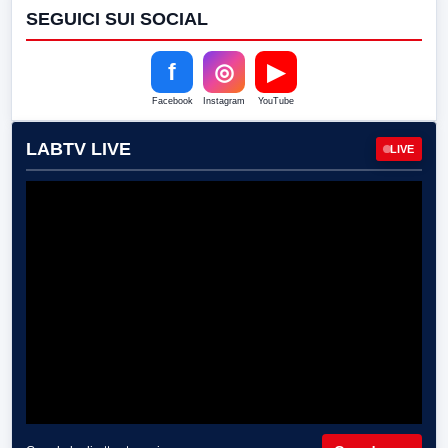
SEGUICI SUI SOCIAL
f
◎
▶
Facebook
Instagram
YouTube
LABTV LIVE
LIVE