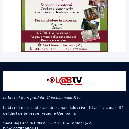
Labtv.net è un prodotto Consulservice S.r.l.
Labtv.net è il sito ufficiale del canale televisivo di Lab Tv canale 84
del digitale terrestre Regione Campania
Sede legale: Via Chiaio, 5 - 83010 – Torrioni (AV)
P.IVA 02757950643