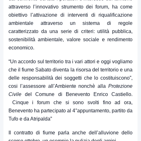
attraverso l’innovativo strumento dei forum, ha come
obiettivo l’attivazione di interventi di riqualificazione
ambientale attraverso un sistema di regole
caratterizzato da una serie di criteri: utilità pubblica,
sostenibilità ambientale, valore sociale e rendimento
economico.
“Un accordo sul territorio tra i vari attori e oggi vogliamo
che il fiume Sabato diventa la risorsa del territorio e una
delle responsabilità dei soggetti che lo costituiscono”,
cosi l’assessore all’Ambiente nonchè alla
Protezione
Civile
del Comune di Benevento Enrico Castiello.
Cinque i forum che si sono svolti fino ad ora,
Benevento ha partecipato al 4°appuntamento, partito da
Tufo e da Atripalda”
Il contratto di fiume parla anche dell’alluvione dello
scorso ottobre, un esempio la pulizia degli argini.