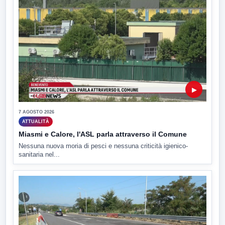
▶
7 AGOSTO 2026
ATTUALITÀ
Miasmi e Calore, l'ASL parla attraverso il Comune
Nessuna nuova moria di pesci e nessuna criticità igienico-
sanitaria nel...