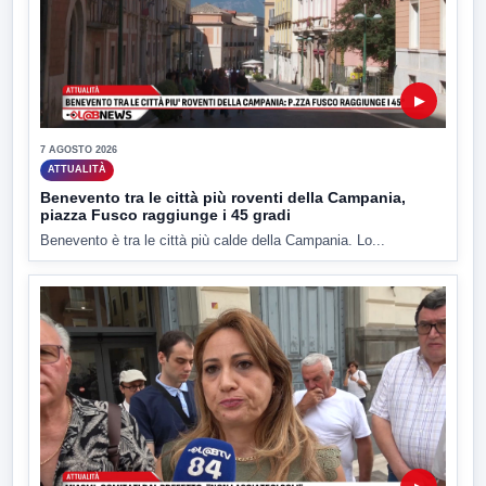
▶
7 AGOSTO 2026
ATTUALITÀ
Benevento tra le città più roventi della Campania,
piazza Fusco raggiunge i 45 gradi
Benevento è tra le città più calde della Campania. Lo...