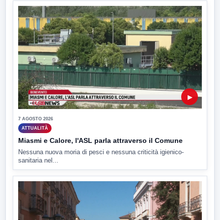
▶
7 AGOSTO 2026
ATTUALITÀ
Miasmi e Calore, l'ASL parla attraverso il Comune
Nessuna nuova moria di pesci e nessuna criticità igienico-
sanitaria nel...