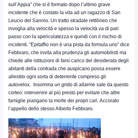
sull’Appia” che si è formato dopo l’ultimo grave
incidente che è costato la vita ad un ragazzo di San
Leucio del Sannio. Un tratto stradale rettilineo che
invoglia alla velocità e spesso la velocità va di pari
passo con la spericolatezza e quindi con il rischio di
incidenti. “Epitaffio non è una pista da formula uno” dice
Febbraro, che invita alla prudenza gli automobilisti ma
chiede alle istituzioni di farsi carico dei desiderata degli
abitanti della contrada che auspicano possa essere
allestito ogni sorta di deterrente compreso gli
autovelox. Insomma un grido di allarme sale da questo
corteo: intervenire al più presto per evitare che altre
famiglie piangano la morte dei propri cari. Accorato
l’appello dello stesso Alberto Febbraro.