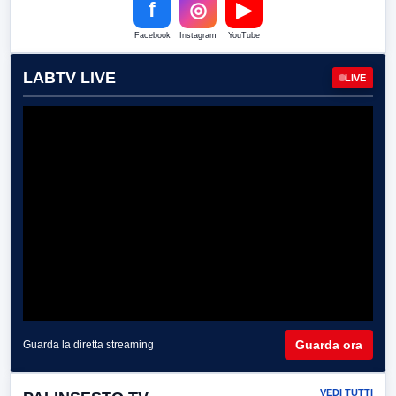
f
◎
▶
Facebook
Instagram
YouTube
LABTV LIVE
LIVE
Guarda ora
Guarda la diretta streaming
VEDI TUTTI