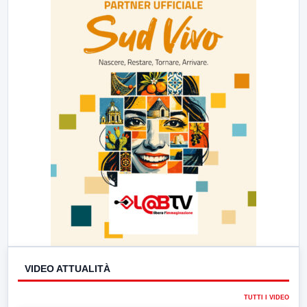
23:00
LabNews (replica)
VIDEO ATTUALITÀ
TUTTI I VIDEO