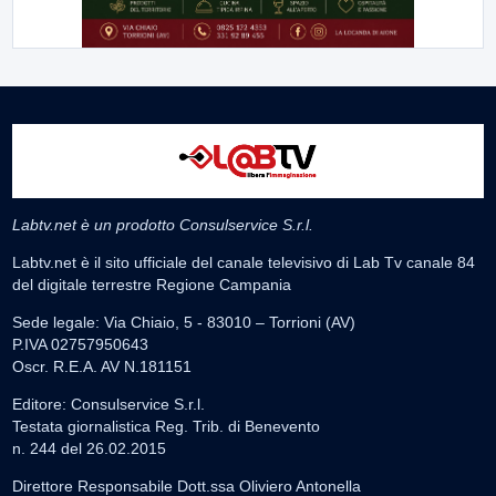
Labtv.net è un prodotto Consulservice S.r.l.
Labtv.net è il sito ufficiale del canale televisivo di Lab Tv canale 84
del digitale terrestre Regione Campania
Sede legale: Via Chiaio, 5 - 83010 – Torrioni (AV)
P.IVA 02757950643
Oscr. R.E.A. AV N.181151
Editore: Consulservice S.r.l.
Testata giornalistica Reg. Trib. di Benevento
n. 244 del 26.02.2015
Direttore Responsabile Dott.ssa Oliviero Antonella