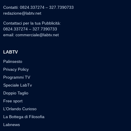
Contatti: 0824.337274 – 327.7390733
redazione@labtv.net
Contattaci per la tua Pubblicità:
0824.337274 – 327.7390733
email:
commerciale@labtv.net
LABTV
Palinsesto
Privacy Policy
Programmi TV
Speciale LabTv
Doppio Taglio
Free sport
L’Orlando Curioso
La Bottega di Filosofia
Labnews