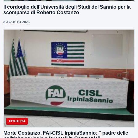
Il cordoglio dell’Università degli Studi del Sannio per la
scomparsa di Roberto Costanzo
8 AGOSTO 2026
ATTUALITÀ
Morte Costanzo, FAI-CISL IrpiniaSannio: ” padre delle