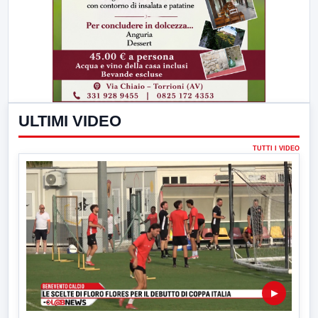
ULTIMI VIDEO
TUTTI I VIDEO
▶