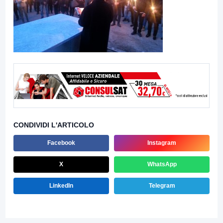
CONDIVIDI L'ARTICOLO
Facebook
Instagram
X
WhatsApp
LinkedIn
Telegram