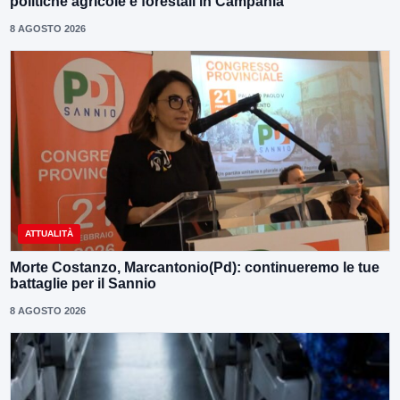
politiche agricole e forestali in Campania”
8 AGOSTO 2026
ATTUALITÀ
Morte Costanzo, Marcantonio(Pd): continueremo le tue
battaglie per il Sannio
8 AGOSTO 2026