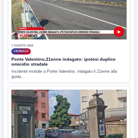
▶
7 AGOSTO 2026
CRONACA
Ponte Valentino,21enne indagato: ipotesi duplice
omicidio stradale
Incidente mortale a Ponte Valentino, indagato il 21enne alla
guida...