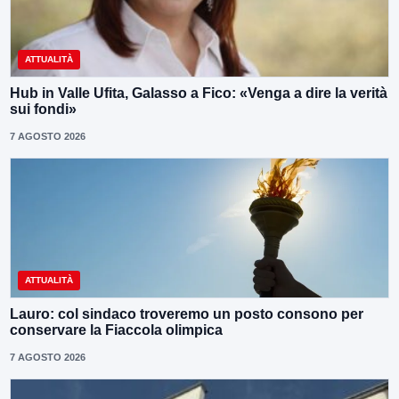
ATTUALITÀ
Hub in Valle Ufita, Galasso a Fico: «Venga a dire la verità
sui fondi»
7 AGOSTO 2026
ATTUALITÀ
Lauro: col sindaco troveremo un posto consono per
conservare la Fiaccola olimpica
7 AGOSTO 2026