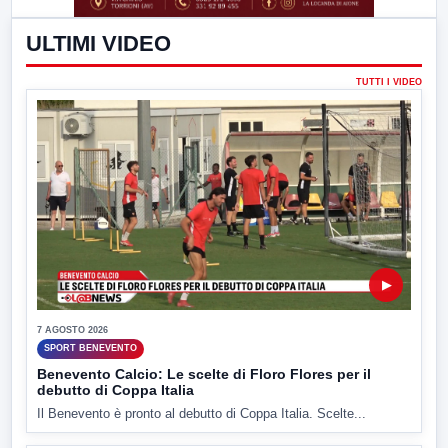
ULTIMI VIDEO
TUTTI I VIDEO
▶
7 AGOSTO 2026
SPORT BENEVENTO
Benevento Calcio: Le scelte di Floro Flores per il
debutto di Coppa Italia
Il Benevento è pronto al debutto di Coppa Italia. Scelte...