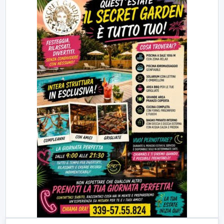
23:00
LabNews (replica)