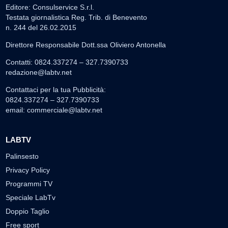
Editore: Consulservice S.r.l.
Testata giornalistica Reg. Trib. di Benevento
n. 244 del 26.02.2015
Direttore Responsabile Dott.ssa Oliviero Antonella
Contatti: 0824.337274 – 327.7390733
redazione@labtv.net
Contattaci per la tua Pubblicità:
0824.337274 – 327.7390733
email:
commerciale@labtv.net
LABTV
Palinsesto
Privacy Policy
Programmi TV
Speciale LabTv
Doppio Taglio
Free sport