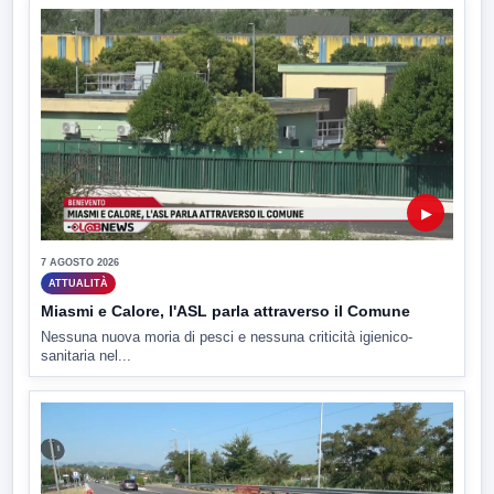
▶
7 AGOSTO 2026
ATTUALITÀ
Miasmi e Calore, l'ASL parla attraverso il Comune
Nessuna nuova moria di pesci e nessuna criticità igienico-
sanitaria nel...