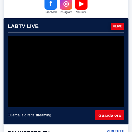
f
◎
▶
Facebook
Instagram
YouTube
LABTV LIVE
LIVE
Guarda ora
Guarda la diretta streaming
VEDI TUTTI