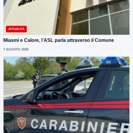
ATTUALITÀ
Miasmi e Calore, l’ASL parla attraverso il Comune
7 AGOSTO 2026