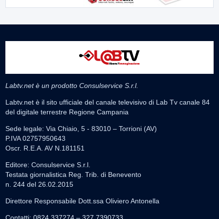
Labtv.net è un prodotto Consulservice S.r.l.
Labtv.net è il sito ufficiale del canale televisivo di Lab Tv canale 84
del digitale terrestre Regione Campania
Sede legale: Via Chiaio, 5 - 83010 – Torrioni (AV)
P.IVA 02757950643
Oscr. R.E.A. AV N.181151
Editore: Consulservice S.r.l.
Testata giornalistica Reg. Trib. di Benevento
n. 244 del 26.02.2015
Direttore Responsabile Dott.ssa Oliviero Antonella
Contatti: 0824.337274 – 327.7390733