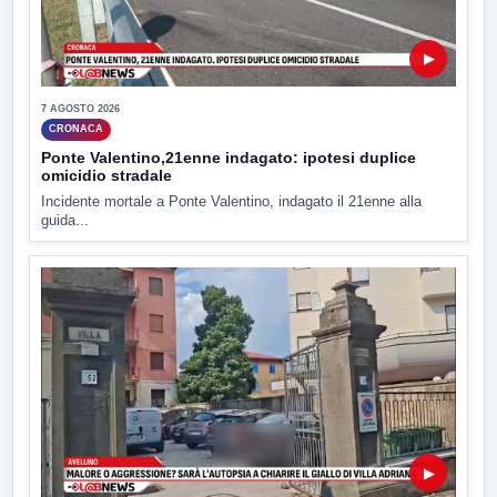
▶
7 AGOSTO 2026
CRONACA
Ponte Valentino,21enne indagato: ipotesi duplice
omicidio stradale
Incidente mortale a Ponte Valentino, indagato il 21enne alla
guida...
▶