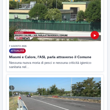
▶
7 AGOSTO 2026
ATTUALITÀ
Miasmi e Calore, l'ASL parla attraverso il Comune
Nessuna nuova moria di pesci e nessuna criticità igienico-
sanitaria nel...