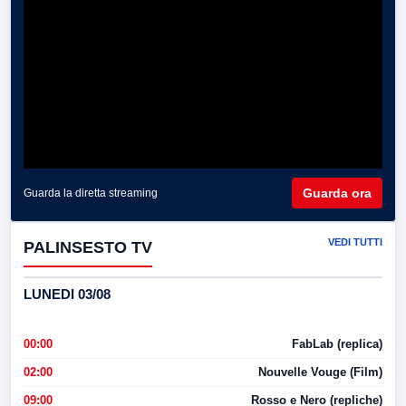
Guarda ora
Guarda la diretta streaming
VEDI TUTTI
PALINSESTO TV
LUNEDI 03/08
00:00
FabLab (replica)
02:00
Nouvelle Vouge (Film)
09:00
Rosso e Nero (repliche)