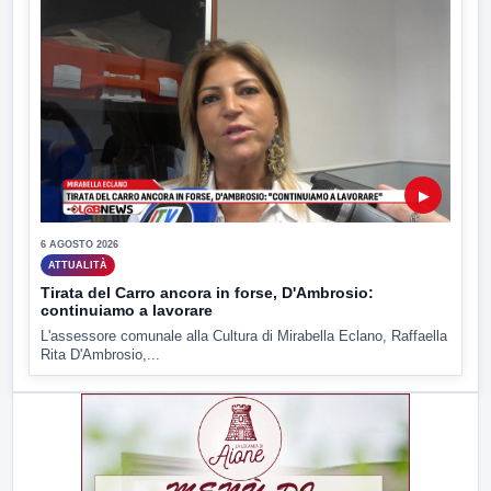
▶
6 AGOSTO 2026
ATTUALITÀ
Tirata del Carro ancora in forse, D'Ambrosio:
continuiamo a lavorare
L'assessore comunale alla Cultura di Mirabella Eclano, Raffaella
Rita D'Ambrosio,...