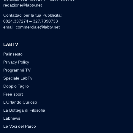
redazione@labtv.net
Contattaci per la tua Pubblicità:
0824.337274 – 327.7390733
email:
commerciale@labtv.net
LABTV
Palinsesto
Privacy Policy
Programmi TV
Speciale LabTv
Doppio Taglio
Free sport
L’Orlando Curioso
La Bottega di Filosofia
Labnews
Le Voci del Parco