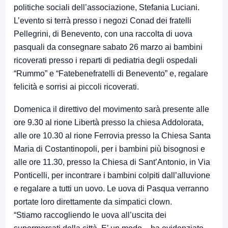
politiche sociali dell’associazione, Stefania Luciani.
L’evento si terrà presso i negozi Conad dei fratelli
Pellegrini, di Benevento, con una raccolta di uova
pasquali da consegnare sabato 26 marzo ai bambini
ricoverati presso i reparti di pediatria degli ospedali
“Rummo” e “Fatebenefratelli di Benevento” e, regalare
felicità e sorrisi ai piccoli ricoverati.
Domenica il direttivo del movimento sarà presente alle
ore 9.30 al rione Libertà presso la chiesa Addolorata,
alle ore 10.30 al rione Ferrovia presso la Chiesa Santa
Maria di Costantinopoli, per i bambini più bisognosi e
alle ore 11.30, presso la Chiesa di Sant’Antonio, in Via
Ponticelli, per incontrare i bambini colpiti dall’alluvione
e regalare a tutti un uovo. Le uova di Pasqua verranno
portate loro direttamente da simpatici clown.
“Stiamo raccogliendo le uova all’uscita dei