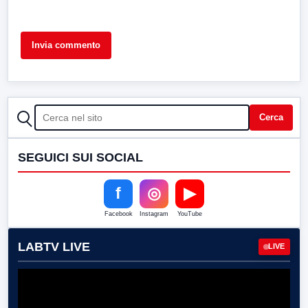
CERCA
Cerca
SEGUICI SUI SOCIAL
f
◎
▶
Facebook
Instagram
YouTube
LABTV LIVE
LIVE