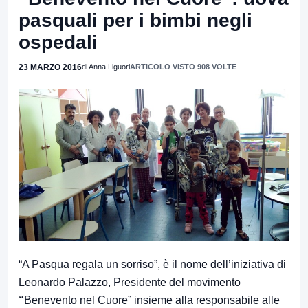
pasquali per i bimbi negli
ospedali
23 MARZO 2016
di Anna Liguori
ARTICOLO VISTO 908 VOLTE
“A Pasqua regala un sorriso”, è il nome dell’iniziativa di
Leonardo Palazzo, Presidente del movimento
“
Benevento nel Cuore” insieme alla responsabile alle