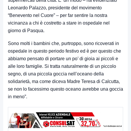
supermercati della città. E’ un modo – ha evidenziato
Leonardo Palazzo, presidente del movimento
“Benevento nel Cuore” – per far sentire la nostra
vicinanza a chi è costretto a stare in ospedale nel
giorno di Pasqua.
Sono molti i bambini che, purtroppo, sono ricoverati in
ospedale in questo periodo festivo ed è per questo che
abbiamo pensato di portare un po’ di gioia ai piccoli e
alle loro famiglie. Si tratta naturalmente di un piccolo
segno, di una piccola goccia nell’oceano della
solidarietà, ma come diceva Madre Teresa di Calcutta,
se non lo facessimo questo oceano avrebbe una goccia
in meno”.