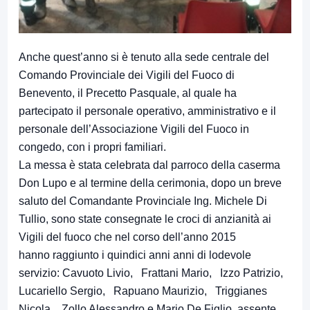
Anche quest’anno si è tenuto alla sede centrale del
Comando Provinciale dei Vigili del Fuoco di
Benevento, il Precetto Pasquale, al quale ha
partecipato il personale operativo, amministrativo e il
personale dell’Associazione Vigili del Fuoco in
congedo, con i propri familiari.
La messa è stata celebrata dal parroco della caserma
Don Lupo e al termine della cerimonia, dopo un breve
saluto del Comandante Provinciale Ing. Michele Di
Tullio, sono state consegnate le croci di anzianità ai
Vigili del fuoco che nel corso dell’anno 2015
hanno raggiunto i quindici anni anni di lodevole
servizio: Cavuoto Livio, Frattani Mario, Izzo Patrizio,
Lucariello Sergio, Rapuano Maurizio, Triggianes
Nicola, Zollo Alessandro e Mario De Figlio, assente