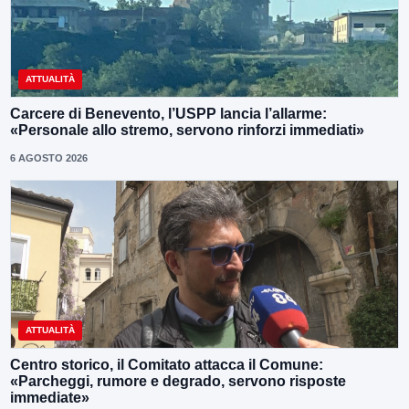
ATTUALITÀ
Carcere di Benevento, l’USPP lancia l’allarme:
«Personale allo stremo, servono rinforzi immediati»
6 AGOSTO 2026
ATTUALITÀ
Centro storico, il Comitato attacca il Comune:
«Parcheggi, rumore e degrado, servono risposte
immediate»