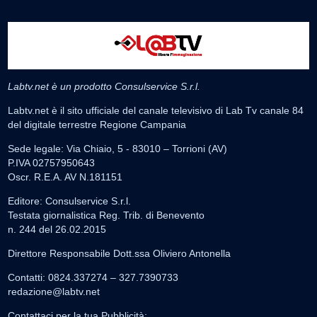
Labtv.net è un prodotto Consulservice S.r.l.
Labtv.net è il sito ufficiale del canale televisivo di Lab Tv canale 84
del digitale terrestre Regione Campania
Sede legale: Via Chiaio, 5 - 83010 – Torrioni (AV)
P.IVA 02757950643
Oscr. R.E.A. AV N.181151
Editore: Consulservice S.r.l.
Testata giornalistica Reg. Trib. di Benevento
n. 244 del 26.02.2015
Direttore Responsabile Dott.ssa Oliviero Antonella
Contatti: 0824.337274 – 327.7390733
redazione@labtv.net
Contattaci per la tua Pubblicità: