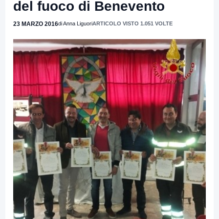
del fuoco di Benevento
23 MARZO 2016
di Anna Liguori
ARTICOLO VISTO 1.051 VOLTE