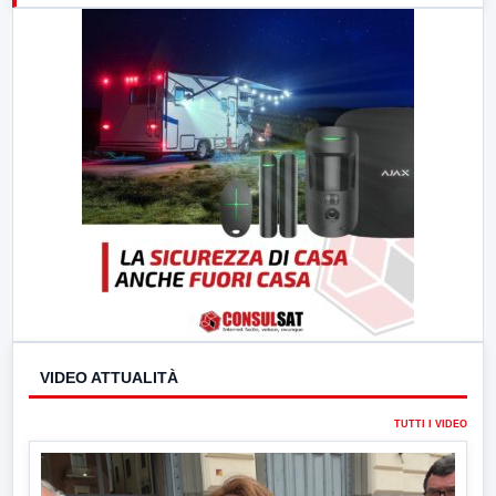
23:00
LabNews (replica)
VIDEO ATTUALITÀ
TUTTI I VIDEO