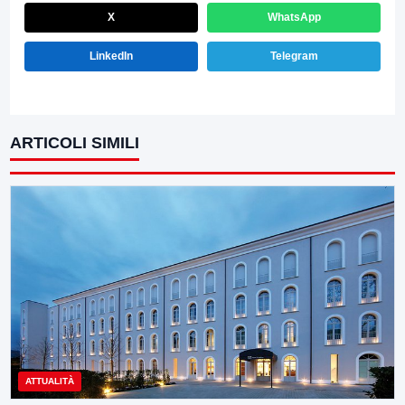
X
WhatsApp
LinkedIn
Telegram
ARTICOLI SIMILI
ATTUALITÀ