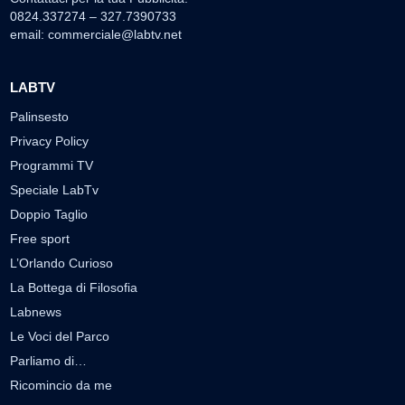
0824.337274 – 327.7390733
email:
commerciale@labtv.net
LABTV
Palinsesto
Privacy Policy
Programmi TV
Speciale LabTv
Doppio Taglio
Free sport
L’Orlando Curioso
La Bottega di Filosofia
Labnews
Le Voci del Parco
Parliamo di…
Ricomincio da me