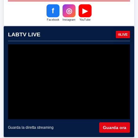
f
◎
▶
Facebook
Instagram
YouTube
LABTV LIVE
LIVE
Guarda ora
Guarda la diretta streaming