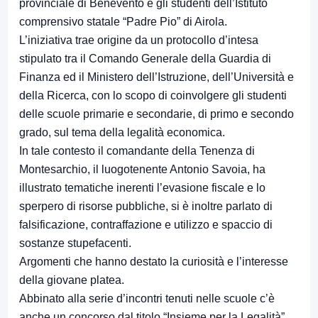
provinciale di Benevento e gli studenti dell’Istituto
comprensivo statale “Padre Pio” di Airola.
L’iniziativa trae origine da un protocollo d’intesa
stipulato tra il Comando Generale della Guardia di
Finanza ed il Ministero dell’Istruzione, dell’Università e
della Ricerca, con lo scopo di coinvolgere gli studenti
delle scuole primarie e secondarie, di primo e secondo
grado, sul tema della legalità economica.
In tale contesto il comandante della Tenenza di
Montesarchio, il luogotenente Antonio Savoia, ha
illustrato tematiche inerenti l’evasione fiscale e lo
sperpero di risorse pubbliche, si è inoltre parlato di
falsificazione, contraffazione e utilizzo e spaccio di
sostanze stupefacenti.
Argomenti che hanno destato la curiosità e l’interesse
della giovane platea.
Abbinato alla serie d’incontri tenuti nelle scuole c’è
anche un concorso dal titolo “Insieme per la Legalità”,