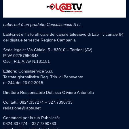
Labtv.net è un prodotto Consulservice S.r.l.
Labtv.net è il sito ufficiale del canale televisivo di Lab Tv canale 84
del digitale terrestre Regione Campania
Sede legale: Via Chiaio, 5 - 83010 – Torrioni (AV)
P.IVA 02757950643
Oscr. R.E.A. AV N.181151
Editore: Consulservice S.r.l.
Testata giornalistica Reg. Trib. di Benevento
n. 244 del 26.02.2015
Direttore Responsabile Dott.ssa Oliviero Antonella
Contatti: 0824.337274 – 327.7390733
redazione@labtv.net
Contattaci per la tua Pubblicità:
0824.337274 – 327.7390733