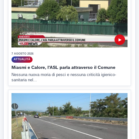
▶
7 AGOSTO 2026
ATTUALITÀ
Miasmi e Calore, l'ASL parla attraverso il Comune
Nessuna nuova moria di pesci e nessuna criticità igienico-
sanitaria nel...