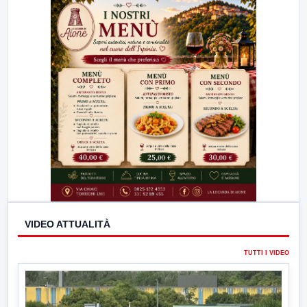
23:00
LabNews (replica)
VIDEO ATTUALITÀ
TUTTI I VIDEO