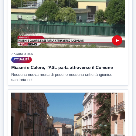
▶
7 AGOSTO 2026
ATTUALITÀ
Miasmi e Calore, l'ASL parla attraverso il Comune
Nessuna nuova moria di pesci e nessuna criticità igienico-
sanitaria nel...