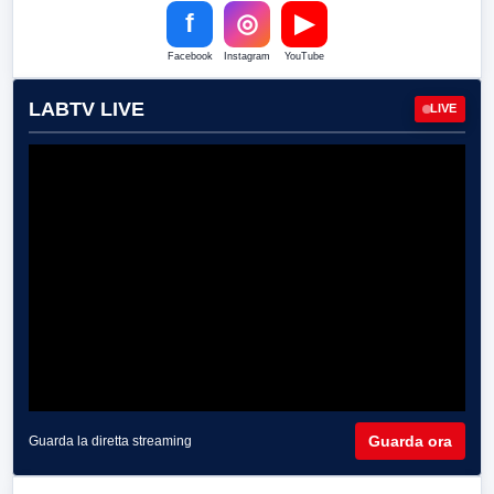
f
◎
▶
Facebook
Instagram
YouTube
LABTV LIVE
LIVE
Guarda ora
Guarda la diretta streaming