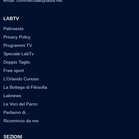
email:
commerciale@labtv.net
LABTV
Palinsesto
Privacy Policy
Programmi TV
Speciale LabTv
Doppio Taglio
Free sport
L’Orlando Curioso
La Bottega di Filosofia
Labnews
Le Voci del Parco
Parliamo di…
Ricomincio da me
SEZIONI