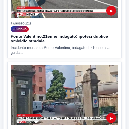
▶
7 AGOSTO 2026
CRONACA
Ponte Valentino,21enne indagato: ipotesi duplice
omicidio stradale
Incidente mortale a Ponte Valentino, indagato il 21enne alla
guida...
▶