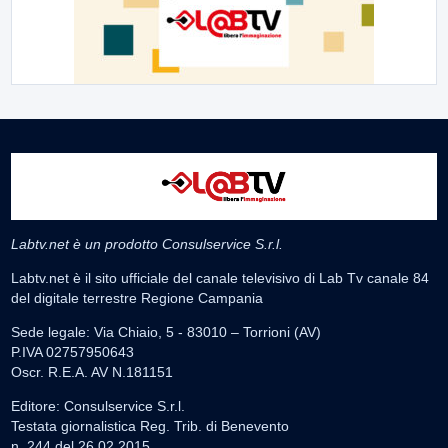
Labtv.net è un prodotto Consulservice S.r.l.
Labtv.net è il sito ufficiale del canale televisivo di Lab Tv canale 84
del digitale terrestre Regione Campania
Sede legale: Via Chiaio, 5 - 83010 – Torrioni (AV)
P.IVA 02757950643
Oscr. R.E.A. AV N.181151
Editore: Consulservice S.r.l.
Testata giornalistica Reg. Trib. di Benevento
n. 244 del 26.02.2015