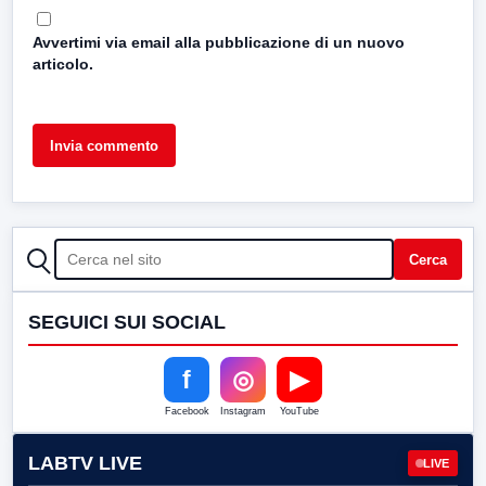
Avvertimi via email alla pubblicazione di un nuovo
articolo.
CERCA
Cerca
SEGUICI SUI SOCIAL
f
◎
▶
Facebook
Instagram
YouTube
LABTV LIVE
LIVE