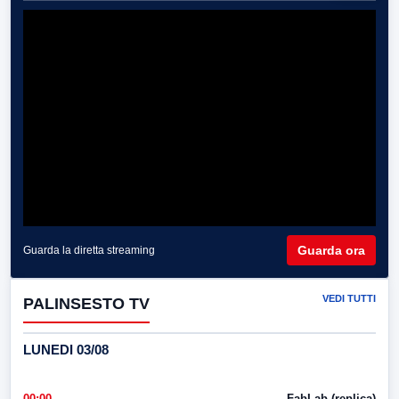
Guarda ora
Guarda la diretta streaming
VEDI TUTTI
PALINSESTO TV
LUNEDI 03/08
00:00
FabLab (replica)