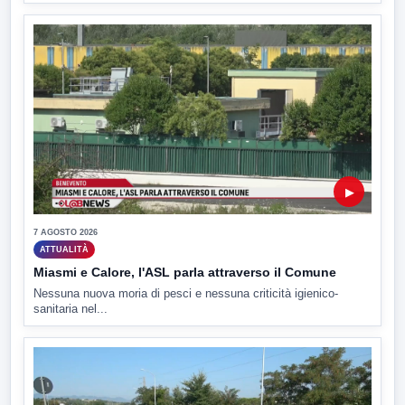
▶
7 AGOSTO 2026
ATTUALITÀ
Miasmi e Calore, l'ASL parla attraverso il Comune
Nessuna nuova moria di pesci e nessuna criticità igienico-
sanitaria nel...