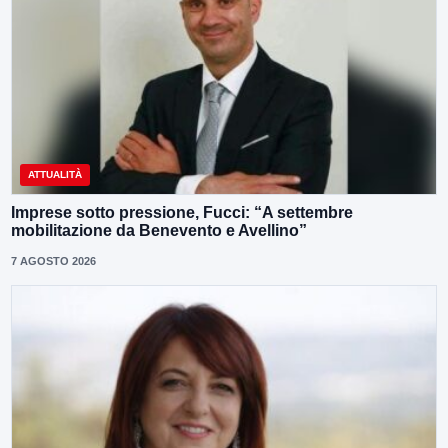
ATTUALITÀ
Imprese sotto pressione, Fucci: “A settembre
mobilitazione da Benevento e Avellino”
7 AGOSTO 2026