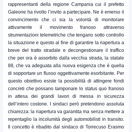
rappresentanti della regione Campania cui il prefetto
Galeone ha rivolto l’invito a partecipare. Ne è emerso il
convincimento che ci sia la volontà di monitorare
attivamente il movimento franoso attraverso
strumentazioni telemetriche che tengano sotto controllo
la situazione e questo al fine di garantire la riapertura a
breve del tratto stradale e decongestionare il traffico
che per ora è assorbito dalla vecchia strada, la statale
88, che va adeguata alla nuova esigenza che è quella
di sopportare un flusso oggettivamente esorbitante. Per
questo obiettivo esiste la possibilità di attingere fondi
concreti che possano tamponare lo status quo franoso
in attesa dei grandi lavori di messa in sicurezza
dell’intero costone. I sindaci però pretendono assoluta
chiarezza: la riapertura va garantita ma senza mettere a
repentaglio la incolumità degli automobilisti in transito.
Il concetto è ribadito dal sindaco di Torrecuso Erasmo