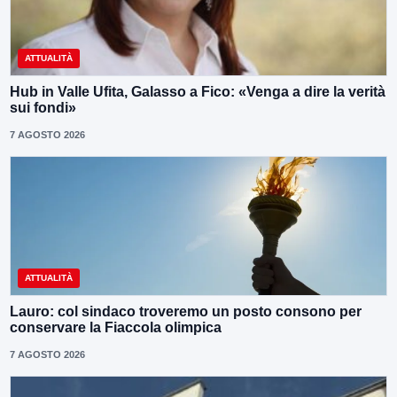
ATTUALITÀ
Hub in Valle Ufita, Galasso a Fico: «Venga a dire la verità
sui fondi»
7 AGOSTO 2026
ATTUALITÀ
Lauro: col sindaco troveremo un posto consono per
conservare la Fiaccola olimpica
7 AGOSTO 2026