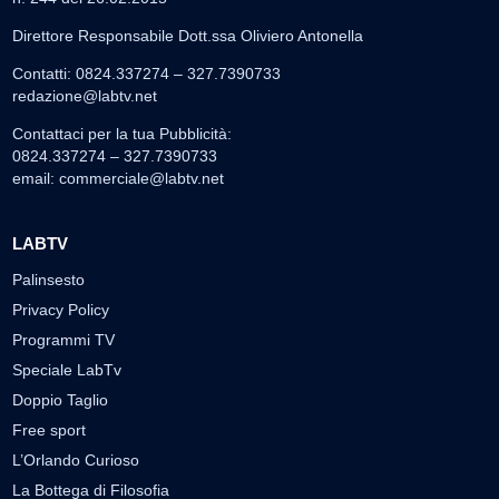
Direttore Responsabile Dott.ssa Oliviero Antonella
Contatti: 0824.337274 – 327.7390733
redazione@labtv.net
Contattaci per la tua Pubblicità:
0824.337274 – 327.7390733
email:
commerciale@labtv.net
LABTV
Palinsesto
Privacy Policy
Programmi TV
Speciale LabTv
Doppio Taglio
Free sport
L’Orlando Curioso
La Bottega di Filosofia