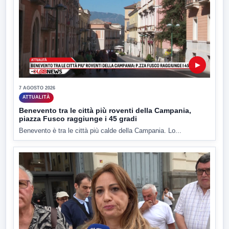
▶
7 AGOSTO 2026
ATTUALITÀ
Benevento tra le città più roventi della Campania,
piazza Fusco raggiunge i 45 gradi
Benevento è tra le città più calde della Campania. Lo...