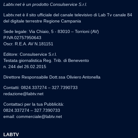
Labtv.net è un prodotto Consulservice S.r.l.
Labtv.net è il sito ufficiale del canale televisivo di Lab Tv canale 84
del digitale terrestre Regione Campania
Sede legale: Via Chiaio, 5 - 83010 – Torrioni (AV)
P.IVA 02757950643
Oscr. R.E.A. AV N.181151
Editore: Consulservice S.r.l.
Testata giornalistica Reg. Trib. di Benevento
n. 244 del 26.02.2015
Direttore Responsabile Dott.ssa Oliviero Antonella
Contatti: 0824.337274 – 327.7390733
redazione@labtv.net
Contattaci per la tua Pubblicità:
0824.337274 – 327.7390733
email:
commerciale@labtv.net
LABTV