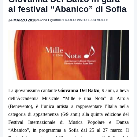
al festival “Abanico” di Sofia
24 MARZO 2016
di Anna Liguori
ARTICOLO VISTO 1.324 VOLTE
La giovanissima cantante
Giovanna Del Balzo
, 9 anni, allieva
dell’Accademia Musicale “Mille e una Nota” di Airola
(Benevento), è l’unica artista a rappresentare l’Italia nella
categoria di appartenenza (6/9 anni) alla quinta edizione del
Festival Internazionale di Musica Popolare e Danza
“Abanico”, in programma a Sofia dal 25 al 27 marzo. Il