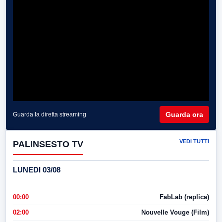
Guarda ora
Guarda la diretta streaming
VEDI TUTTI
PALINSESTO TV
LUNEDI 03/08
00:00
FabLab (replica)
02:00
Nouvelle Vouge (Film)