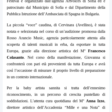
Festival è organizzato dall’agenzia Artvoices di Sofia ed è
patrocinato dal Municipio di Sofia e dal Dipartimento della
Pubblica Istruzione dell’Ambasciata di Spagna in Bulgaria.
La piccola “voce” caudina, di Cervinara (Avellino), è stata
notata e selezionata nel corso di un’audizione promossa dalla
Rosso Arancio Music, agenzia particolarmente attenta alla
scoperta di talenti musicali in erba, da esportare in tutta
Europa, grazie alla direzione artistica del M°
Francesco
Colasanto
. Nel corso della manifestazione, Giovanna si
confronterà con pari età provenienti da tutta Europa e avrà
così l’occasione di misurare il proprio livello di preparazione
in un contesto internazionale.
Per la baby artista sannita si tratta dell’ennesimo
riconoscimento, in un percorso di crescita puntellato di
soddisfazioni. L’attenta cura quotidiana del M°
Anna Izzo
,
direttore artistico dell’Accademia “Mille e una Nota” di