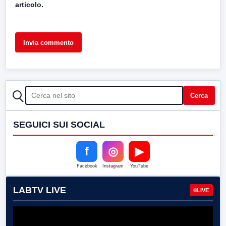
articolo.
CERCA
Cerca
SEGUICI SUI SOCIAL
f
◎
▶
Facebook
Instagram
YouTube
LABTV LIVE
LIVE