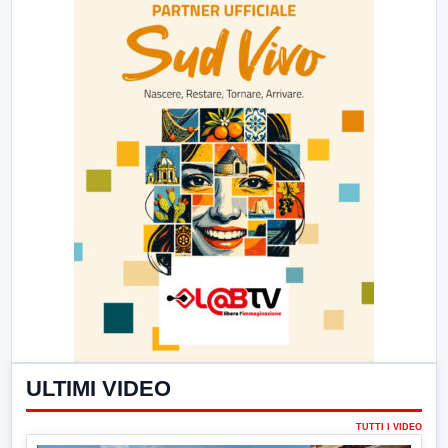
ULTIMI VIDEO
TUTTI I VIDEO