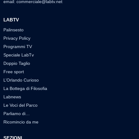
email:
commerciale@labtv.net
LABTV
Palinsesto
Privacy Policy
Programmi TV
Speciale LabTv
Doppio Taglio
Free sport
L’Orlando Curioso
La Bottega di Filosofia
Labnews
Le Voci del Parco
Parliamo di…
Ricomincio da me
SEZIONI