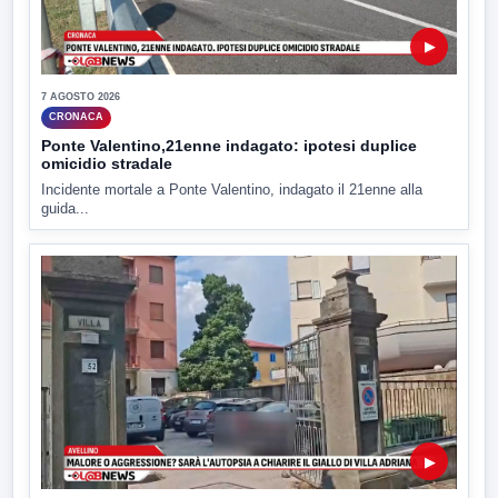
▶
7 AGOSTO 2026
CRONACA
Ponte Valentino,21enne indagato: ipotesi duplice
omicidio stradale
Incidente mortale a Ponte Valentino, indagato il 21enne alla
guida...
▶