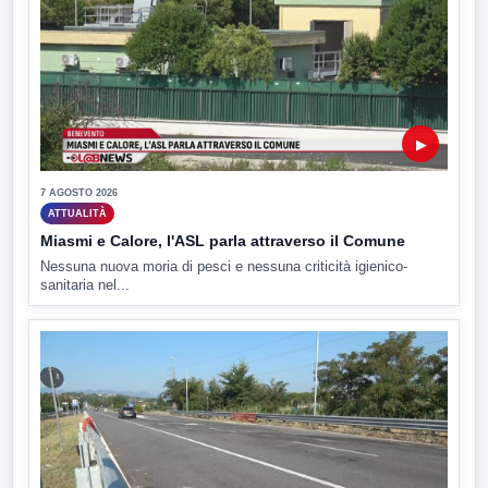
▶
7 AGOSTO 2026
ATTUALITÀ
Miasmi e Calore, l'ASL parla attraverso il Comune
Nessuna nuova moria di pesci e nessuna criticità igienico-
sanitaria nel...