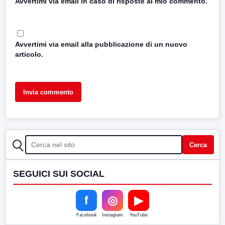
Avvertimi via email in caso di risposte al mio commento.
Avvertimi via email alla pubblicazione di un nuovo
articolo.
CERCA
Cerca
SEGUICI SUI SOCIAL
f
◎
▶
Facebook
Instagram
YouTube