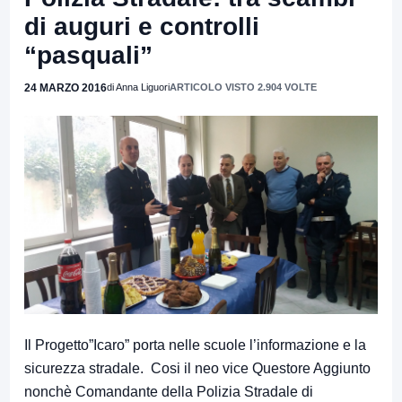
di auguri e controlli
“pasquali”
24 MARZO 2016
di Anna Liguori
ARTICOLO VISTO 2.904 VOLTE
Il Progetto”Icaro” porta nelle scuole l’informazione e la
sicurezza stradale. Cosi il neo vice Questore Aggiunto
nonchè Comandante della Polizia Stradale di