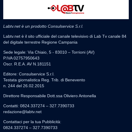
Labtv.net è un prodotto Consulservice S.r.l.
Labtv.net è il sito ufficiale del canale televisivo di Lab Tv canale 84
del digitale terrestre Regione Campania
Sede legale: Via Chiaio, 5 - 83010 – Torrioni (AV)
P.IVA 02757950643
Oscr. R.E.A. AV N.181151
Editore: Consulservice S.r.l.
Testata giornalistica Reg. Trib. di Benevento
n. 244 del 26.02.2015
Direttore Responsabile Dott.ssa Oliviero Antonella
Contatti: 0824.337274 – 327.7390733
redazione@labtv.net
Contattaci per la tua Pubblicità:
0824.337274 – 327.7390733