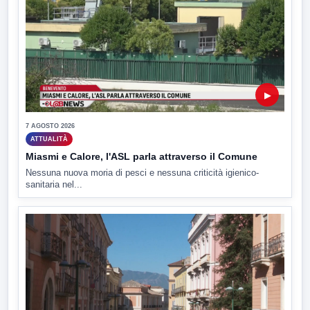
▶
7 AGOSTO 2026
ATTUALITÀ
Miasmi e Calore, l'ASL parla attraverso il Comune
Nessuna nuova moria di pesci e nessuna criticità igienico-
sanitaria nel...