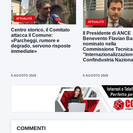
ATTUALITÀ
ATTUALITÀ
Centro storico, il Comitato
Il Presidente di ANCE
attacca il Comune:
Benevento Flavian Bas
«Parcheggi, rumore e
nominato nella
degrado, servono risposte
Commissione Tecnica
immediate»
“Internazionalizzazion
Confindustria Naziona
6 AGOSTO 2026
6 AGOSTO 2026
COMMENTI