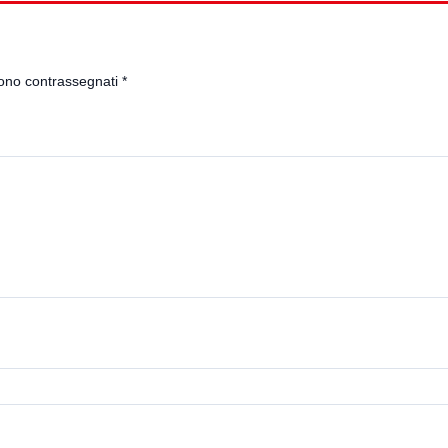
sono contrassegnati
*