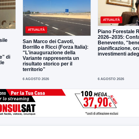
ATTUALITÀ
ATTUALITÀ
Piano Forestale 
2026–2035: Confa
ile
San Marco dei Cavoti,
Benevento, “bene
Borrillo e Ricci (Forza Italia):
pianificazione, o
“L’inaugurazione della
investimenti adeg
e” di
Variante rappresenta un
le
risultato storico per il
territorio”
6 AGOSTO 2026
6 AGOSTO 2026