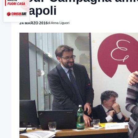
Napoli
24 MARZO 2016
di Anna Liguori