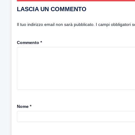
LASCIA UN COMMENTO
Il tuo indirizzo email non sarà pubblicato.
I campi obbligatori 
Commento
*
Nome
*