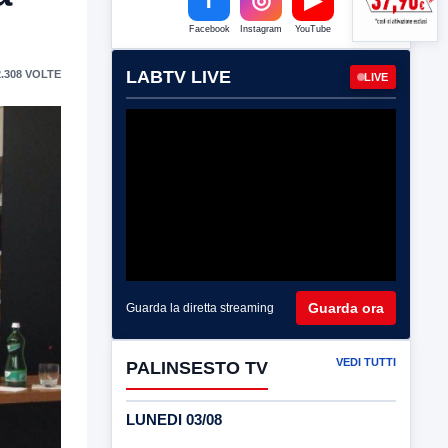
Facebook
Instagram
YouTube
LABTV LIVE
.308 VOLTE
LIVE
Guarda ora
Guarda la diretta streaming
VEDI TUTTI
PALINSESTO TV
LUNEDI 03/08