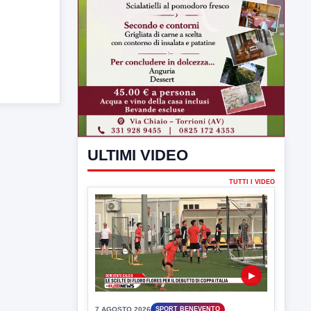
ULTIMI VIDEO
TUTTI I VIDEO