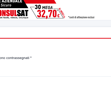
sono contrassegnati
*