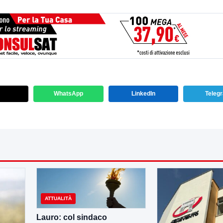
WhatsApp
LinkedIn
Teleg
ATTUALITÀ
Lauro: col sindaco