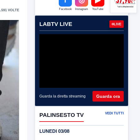
Facebook
Instagram
YouTube
.591 VOLTE
LABTV LIVE
LIVE
Guarda ora
Guarda la diretta streaming
VEDI TUTTI
PALINSESTO TV
LUNEDI 03/08