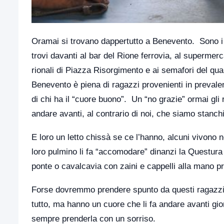
Oramai si trovano dappertutto a Benevento. Sono i g
trovi davanti al bar del Rione ferrovia, al supermer
rionali di Piazza Risorgimento e ai semafori del qua
Benevento è piena di ragazzi provenienti in prevalen
di chi ha il “cuore buono”. Un “no grazie” ormai gli 
andare avanti, al contrario di noi, che siamo stanchi
E loro un letto chissà se ce l’hanno, alcuni vivono n
loro pulmino li fa “accomodare” dinanzi la Questura
ponte o cavalcavia con zaini e cappelli alla mano pr
Forse dovremmo prendere spunto da questi ragazzi, c
tutto, ma hanno un cuore che li fa andare avanti gio
sempre prenderla con un sorriso.