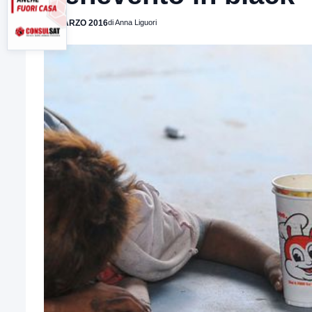
25 MARZO 2016
di Anna Liguori