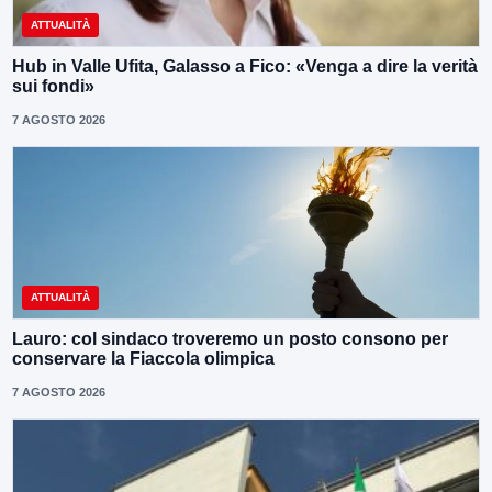
ATTUALITÀ
Hub in Valle Ufita, Galasso a Fico: «Venga a dire la verità
sui fondi»
7 AGOSTO 2026
ATTUALITÀ
Lauro: col sindaco troveremo un posto consono per
conservare la Fiaccola olimpica
7 AGOSTO 2026