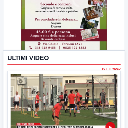
ULTIMI VIDEO
TUTTI I VIDEO
▶