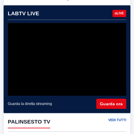
LABTV LIVE
LIVE
Guarda ora
Guarda la diretta streaming
VEDI TUTTI
PALINSESTO TV