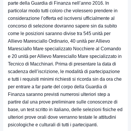
parte della Guardia di Finanza nell’anno 2016. In
particolar modo tutti coloro che volessero prendere in
considerazione l’offerta ed iscriversi ufficialmente al
concorso di selezione dovranno sapere sin da subito
come le posizioni saranno divise tra 545 unità per
Allievo Maresciallo Ordinario, 40 unità per Allievo
Maresciallo Mare specializzato Nocchiere al Comando
e 20 unità per Allievo Maresciallo Mare specializzato in
Tecnico di Macchinari. Prima di presentare la data di
scadenza dell’iscrizione, le modalità di partecipazione
e tutti i requisiti minimi richiesti si ricorda sin da ora che
per entrare a far parte del corpo della
Guardia di
Finanza
saranno previsti numerosi ulteriori step a
partire dal una prove preliminare sulle conoscenze di
base, un test scritto in italiano, delle selezioni fisiche ed
ulteriori prove orali dove verranno testate le attitudini
psicologiche e culturali di tutti i partecipanti.