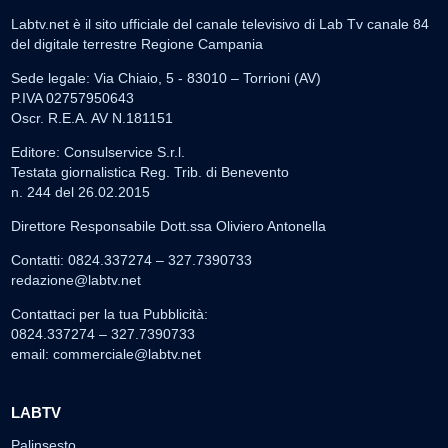
Labtv.net è il sito ufficiale del canale televisivo di Lab Tv canale 84
del digitale terrestre Regione Campania
Sede legale: Via Chiaio, 5 - 83010 – Torrioni (AV)
P.IVA 02757950643
Oscr. R.E.A. AV N.181151
Editore: Consulservice S.r.l.
Testata giornalistica Reg. Trib. di Benevento
n. 244 del 26.02.2015
Direttore Responsabile Dott.ssa Oliviero Antonella
Contatti: 0824.337274 – 327.7390733
redazione@labtv.net
Contattaci per la tua Pubblicità:
0824.337274 – 327.7390733
email:
commerciale@labtv.net
LABTV
Palinsesto