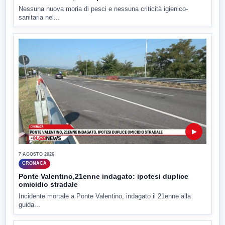
Nessuna nuova moria di pesci e nessuna criticità igienico-
sanitaria nel...
▶
7 AGOSTO 2026
CRONACA
Ponte Valentino,21enne indagato: ipotesi duplice
omicidio stradale
Incidente mortale a Ponte Valentino, indagato il 21enne alla
guida...