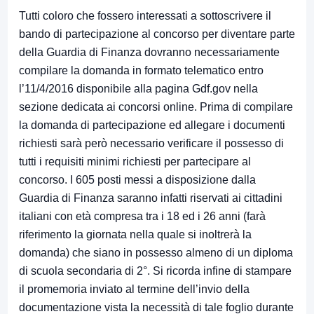
Tutti coloro che fossero interessati a sottoscrivere il
bando di partecipazione al concorso per
diventare parte
della Guardia di Finanza
dovranno necessariamente
compilare la domanda in formato telematico entro
l’11/4/2016 disponibile alla pagina Gdf.gov nella
sezione dedicata ai concorsi online. Prima di compilare
la domanda di partecipazione ed allegare i documenti
richiesti sarà però necessario verificare il possesso di
tutti i requisiti minimi richiesti per partecipare al
concorso. I 605 posti messi a disposizione dalla
Guardia di Finanza saranno infatti riservati ai cittadini
italiani con età compresa tra i 18 ed i 26 anni (farà
riferimento la giornata nella quale si inoltrerà la
domanda) che siano in possesso almeno di un diploma
di scuola secondaria di 2°. Si ricorda infine di stampare
il promemoria inviato al termine dell’invio della
documentazione vista la necessità di tale foglio durante