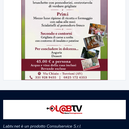
Labtv.net è un prodotto Consulservice S.r.l.