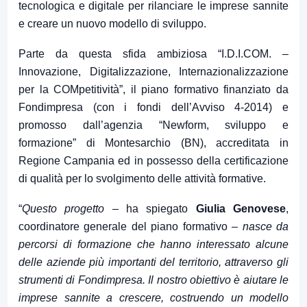
tecnologica e digitale per rilanciare le imprese sannite
e creare un nuovo modello di sviluppo.
Parte da questa sfida ambiziosa “
I.D.I.COM. –
Innovazione, Digitalizzazione, Internazionalizzazione
per la COMpetitività”
, il piano formativo finanziato da
Fondimpresa (con i fondi dell’Avviso 4-2014) e
promosso dall’agenzia “Newform, sviluppo e
formazione” di Montesarchio (BN), accreditata in
Regione Campania ed in possesso della certificazione
di qualità per lo svolgimento delle attività formative.
“
Questo progetto
– ha spiegato
Giulia Genovese
,
coordinatore generale del piano formativo –
nasce
da
percorsi di formazione che hanno interessato alcune
delle aziende più importanti del territorio, attraverso gli
strumenti di Fondimpresa.
Il nostro obiettivo
è aiutare le
imprese sannite a crescere, costruendo un modello