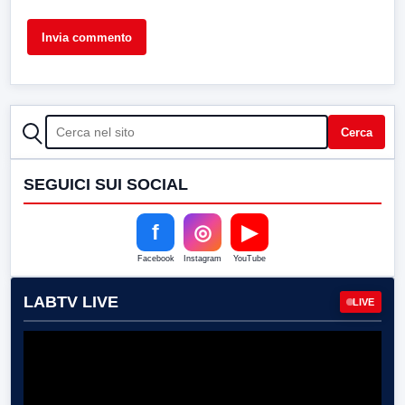
CERCA
Cerca
SEGUICI SUI SOCIAL
f
◎
▶
Facebook
Instagram
YouTube
LABTV LIVE
LIVE