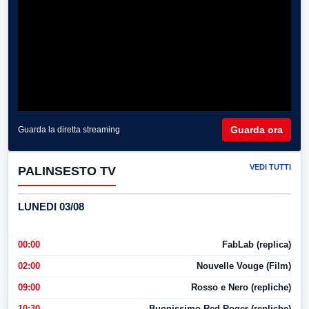
Guarda ora
Guarda la diretta streaming
VEDI TUTTI
PALINSESTO TV
LUNEDI 03/08
00:00
FabLab (replica)
02:00
Nouvelle Vouge (Film)
09:00
Rosso e Nero (repliche)
10:30
Buonissimo Red Roger (repliche)