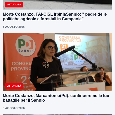
ATTUALITÀ
Morte Costanzo, FAI-CISL IrpiniaSannio: ” padre delle
politiche agricole e forestali in Campania”
8 AGOSTO 2026
ATTUALITÀ
Morte Costanzo, Marcantonio(Pd): continueremo le tue
battaglie per il Sannio
8 AGOSTO 2026