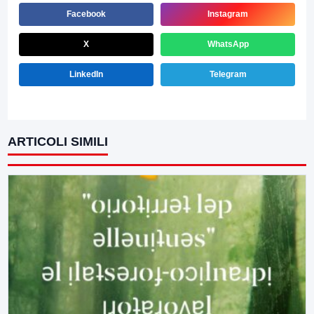
Facebook
Instagram
X
WhatsApp
LinkedIn
Telegram
ARTICOLI SIMILI