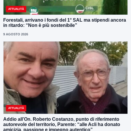
ATTUALITÀ
Forestali, arrivano i fondi del 1° SAL ma stipendi ancora
in ritardo: “Non è più sostenibile”
9 AGOSTO 2026
ATTUALITÀ
Addio all’On. Roberto Costanzo, punto di riferimento
autorevole del territorio, Parente: “alle Acli ha donato
amicizia, passione e impegno autentico”