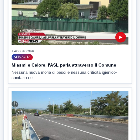
▶
7 AGOSTO 2026
ATTUALITÀ
Miasmi e Calore, l'ASL parla attraverso il Comune
Nessuna nuova moria di pesci e nessuna criticità igienico-
sanitaria nel...