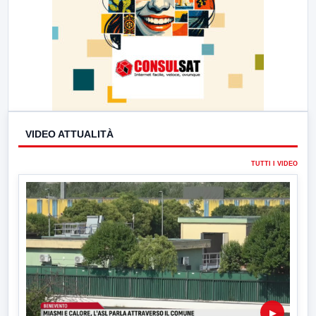
VIDEO ATTUALITÀ
TUTTI I VIDEO
▶