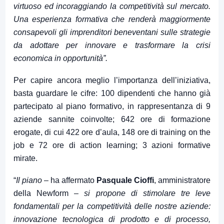
virtuoso ed incoraggiando la competitività
sul mercato.
Una esperienza formativa che renderà maggiormente
consapevoli gli imprenditori beneventani sulle strategie
da adottare per innovare e trasformare la crisi
economica in opportunità
”.
Per capire ancora meglio l’importanza dell’iniziativa,
basta guardare le cifre:
100 dipendenti che hanno già
partecipato al piano formativo, in rappresentanza di 9
aziende sannite coinvolte; 642 ore di formazione
erogate, di cui 422 ore d’aula, 148 ore di training on the
job e 72 ore di action learning; 3 azioni formative
mirate.
“
Il piano
– ha affermato
Pasquale Cioffi
, amministratore
della Newform –
si propone di stimolare tre leve
fondamentali per la competitività delle nostre aziende:
innovazione tecnologica di prodotto e di processo,