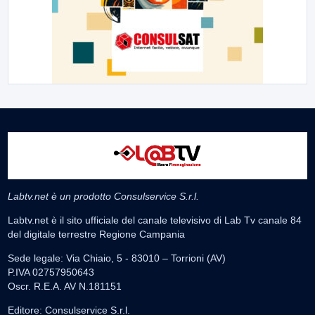
Labtv.net è un prodotto Consulservice S.r.l.
Labtv.net è il sito ufficiale del canale televisivo di Lab Tv canale 84
del digitale terrestre Regione Campania
Sede legale: Via Chiaio, 5 - 83010 – Torrioni (AV)
P.IVA 02757950643
Oscr. R.E.A. AV N.181151
Editore: Consulservice S.r.l.