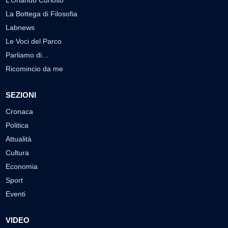
L’Orlando Curioso
La Bottega di Filosofia
Labnews
Le Voci del Parco
Parliamo di…
Ricomincio da me
SEZIONI
Cronaca
Politica
Attualità
Cultura
Economia
Sport
Eventi
VIDEO