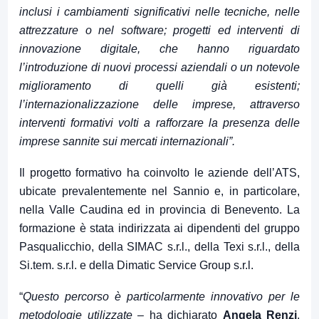
inclusi i cambiamenti significativi nelle tecniche, nelle
attrezzature o nel software; p
rogetti ed interventi di
innovazione digitale,
che hanno riguardato
l’introduzione di nuovi processi aziendali o un notevole
miglioramento di quelli già esistenti;
l’internazionalizzazione delle imprese,
attraverso
interventi formativi volti a rafforzare la presenza delle
imprese sannite sui mercati internazionali”.
Il progetto formativo ha coinvolto le aziende dell’ATS,
ubicate prevalentemente nel Sannio e, in particolare,
nella Valle Caudina ed in provincia di Benevento. La
formazione è stata indirizzata ai dipendenti del gruppo
Pasqualicchio, della SIMAC s.r.l., della Texi s.r.l., della
Si.tem. s.r.l. e della Dimatic Service Group s.r.l.
“
Questo percorso è particolarmente innovativo per le
metodologie utilizzate
– ha dichiarato
Angela Renzi
,