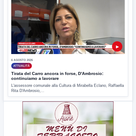
▶
6 AGOSTO 2026
ATTUALITÀ
Tirata del Carro ancora in forse, D'Ambrosio:
continuiamo a lavorare
L'assessore comunale alla Cultura di Mirabella Eclano, Raffaella
Rita D'Ambrosio,...