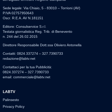
Sede legale: Via Chiaio, 5 - 83010 – Torrioni (AV)
P.IVA 02757950643
Oscr. R.E.A. AV N.181151
Editore: Consulservice S.r.l.
Testata giornalistica Reg. Trib. di Benevento
n. 244 del 26.02.2015
Direttore Responsabile Dott.ssa Oliviero Antonella
Contatti: 0824.337274 – 327.7390733
redazione@labtv.net
Contattaci per la tua Pubblicità:
0824.337274 – 327.7390733
email:
commerciale@labtv.net
LABTV
Palinsesto
Privacy Policy