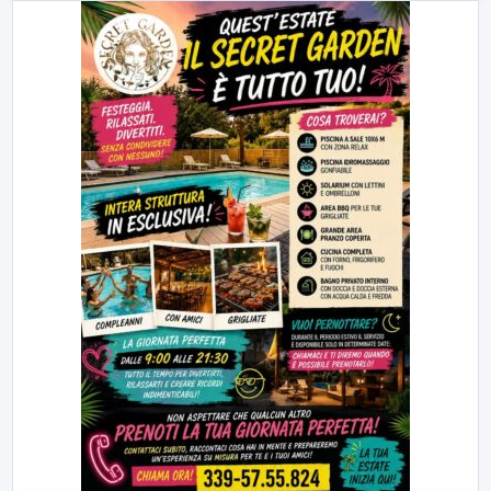
23:00
LabNews (replica)