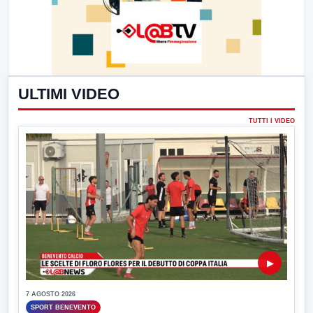
ULTIMI VIDEO
TUTTI I VIDEO
▶
7 AGOSTO 2026
SPORT BENEVENTO