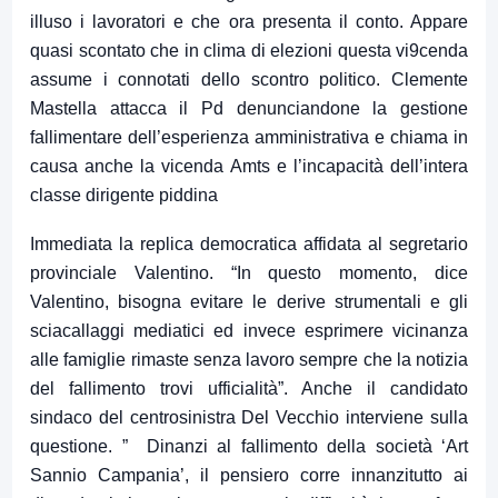
illuso i lavoratori e che ora presenta il conto. Appare
quasi scontato che in clima di elezioni questa vi9cenda
assume i connotati dello scontro politico. Clemente
Mastella attacca il Pd denunciandone la gestione
fallimentare dell’esperienza amministrativa e chiama in
causa anche la vicenda Amts e l’incapacità dell’intera
classe dirigente piddina
Immediata la replica democratica affidata al segretario
provinciale Valentino. “In questo momento, dice
Valentino, bisogna evitare le derive strumentali e gli
sciacallaggi mediatici ed invece esprimere vicinanza
alle famiglie rimaste senza lavoro sempre che la notizia
del fallimento trovi ufficialità”. Anche il candidato
sindaco del centrosinistra Del Vecchio interviene sulla
questione. ” Dinanzi al fallimento della società ‘Art
Sannio Campania’, il pensiero corre innanzitutto ai