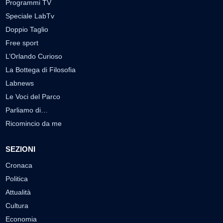
Programmi TV
Speciale LabTv
Doppio Taglio
Free sport
L’Orlando Curioso
La Bottega di Filosofia
Labnews
Le Voci del Parco
Parliamo di…
Ricomincio da me
SEZIONI
Cronaca
Politica
Attualità
Cultura
Economia