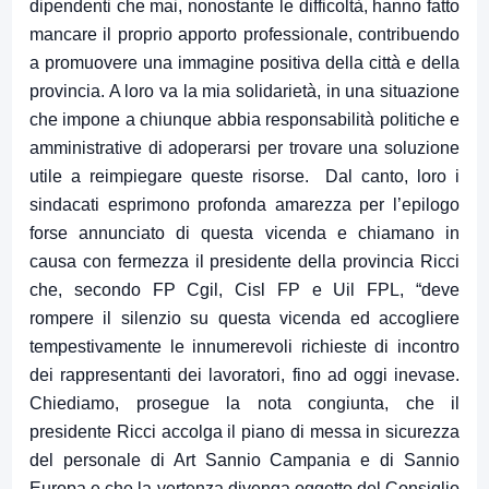
dipendenti che mai, nonostante le difficoltà, hanno fatto
mancare il proprio apporto professionale, contribuendo
a promuovere una immagine positiva della città e della
provincia. A loro va la mia solidarietà, in una situazione
che impone a chiunque abbia responsabilità politiche e
amministrative di adoperarsi per trovare una soluzione
utile a reimpiegare queste risorse. Dal canto, loro i
sindacati esprimono profonda amarezza per l’epilogo
forse annunciato di questa vicenda e chiamano in
causa con fermezza il presidente della provincia Ricci
che, secondo FP Cgil, Cisl FP e Uil FPL, “deve
rompere il silenzio su questa vicenda ed accogliere
tempestivamente le innumerevoli richieste di incontro
dei rappresentanti dei lavoratori, fino ad oggi inevase.
Chiediamo, prosegue la nota congiunta, che il
presidente Ricci accolga il piano di messa in sicurezza
del personale di Art Sannio Campania e di Sannio
Europa e che la vertenza divenga oggetto del Consiglio