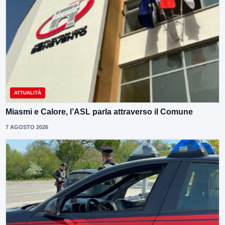
ATTUALITÀ
Miasmi e Calore, l’ASL parla attraverso il Comune
7 AGOSTO 2026