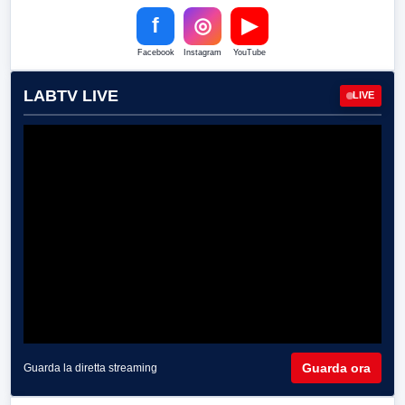
f
◎
▶
Facebook
Instagram
YouTube
LABTV LIVE
LIVE
Guarda ora
Guarda la diretta streaming