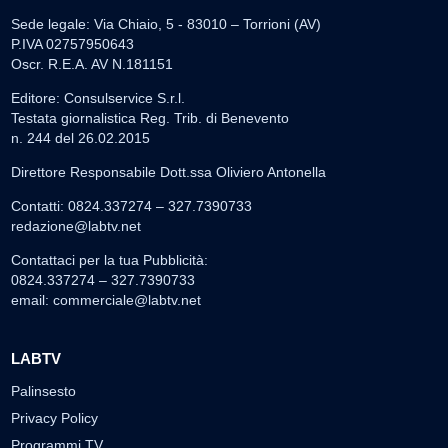
Sede legale: Via Chiaio, 5 - 83010 – Torrioni (AV)
P.IVA 02757950643
Oscr. R.E.A. AV N.181151
Editore: Consulservice S.r.l.
Testata giornalistica Reg. Trib. di Benevento
n. 244 del 26.02.2015
Direttore Responsabile Dott.ssa Oliviero Antonella
Contatti: 0824.337274 – 327.7390733
redazione@labtv.net
Contattaci per la tua Pubblicità:
0824.337274 – 327.7390733
email:
commerciale@labtv.net
LABTV
Palinsesto
Privacy Policy
Programmi TV