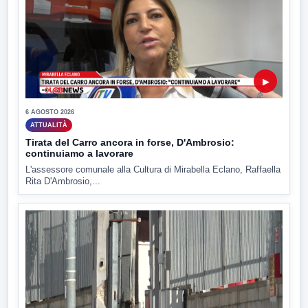
▶
6 AGOSTO 2026
ATTUALITÀ
Tirata del Carro ancora in forse, D'Ambrosio:
continuiamo a lavorare
L'assessore comunale alla Cultura di Mirabella Eclano, Raffaella
Rita D'Ambrosio,...