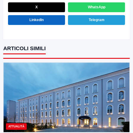
X
WhatsApp
LinkedIn
Telegram
ARTICOLI SIMILI
ATTUALITÀ