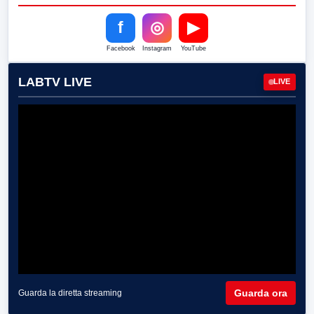
f
◎
▶
Facebook
Instagram
YouTube
LABTV LIVE
LIVE
Guarda ora
Guarda la diretta streaming