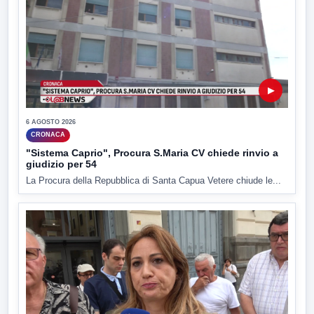
▶
6 AGOSTO 2026
CRONACA
"Sistema Caprio", Procura S.Maria CV chiede rinvio a
giudizio per 54
La Procura della Repubblica di Santa Capua Vetere chiude le...