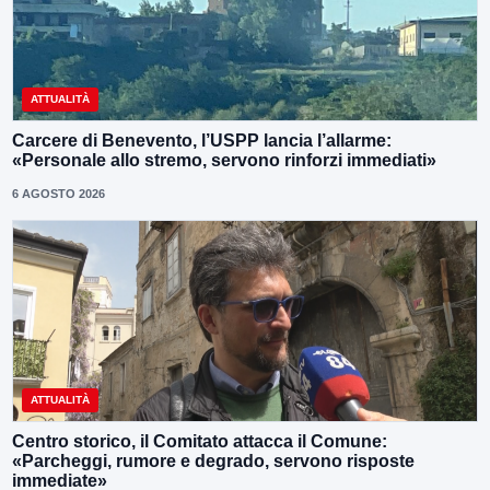
ATTUALITÀ
Carcere di Benevento, l’USPP lancia l’allarme:
«Personale allo stremo, servono rinforzi immediati»
6 AGOSTO 2026
ATTUALITÀ
Centro storico, il Comitato attacca il Comune:
«Parcheggi, rumore e degrado, servono risposte
immediate»