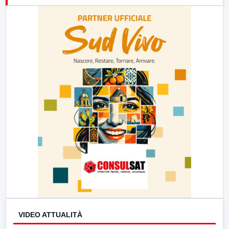
23:00
LabNews (replica)
VIDEO ATTUALITÀ