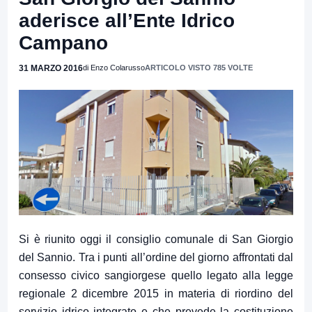
aderisce all’Ente Idrico
Campano
31 MARZO 2016
di Enzo Colarusso
ARTICOLO VISTO 785 VOLTE
Si è riunito oggi il consiglio comunale di San Giorgio
del Sannio. Tra i punti all’ordine del giorno affrontati dal
consesso civico sangiorgese quello legato alla legge
regionale 2 dicembre 2015 in materia di riordino del
servizio idrico integrato e che prevede la costituzione