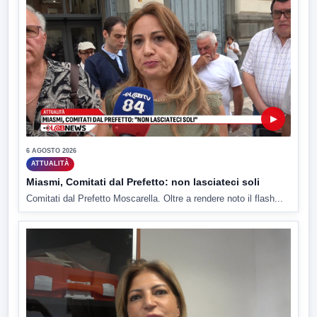
▶
6 AGOSTO 2026
ATTUALITÀ
Miasmi, Comitati dal Prefetto: non lasciateci soli
Comitati dal Prefetto Moscarella. Oltre a rendere noto il flash...