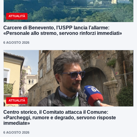
ATTUALITÀ
Carcere di Benevento, l’USPP lancia l’allarme:
«Personale allo stremo, servono rinforzi immediati»
6 AGOSTO 2026
ATTUALITÀ
Centro storico, il Comitato attacca il Comune:
«Parcheggi, rumore e degrado, servono risposte
immediate»
6 AGOSTO 2026