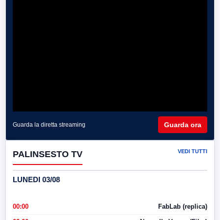
Guarda ora
Guarda la diretta streaming
VEDI TUTTI
PALINSESTO TV
LUNEDI 03/08
00:00
FabLab (replica)