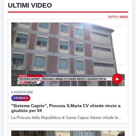
ULTIMI VIDEO
TUTTI I VIDEO
▶
6 AGOSTO 2026
CRONACA
"Sistema Caprio", Procura S.Maria CV chiede rinvio a
giudizio per 54
La Procura della Repubblica di Santa Capua Vetere chiude le...