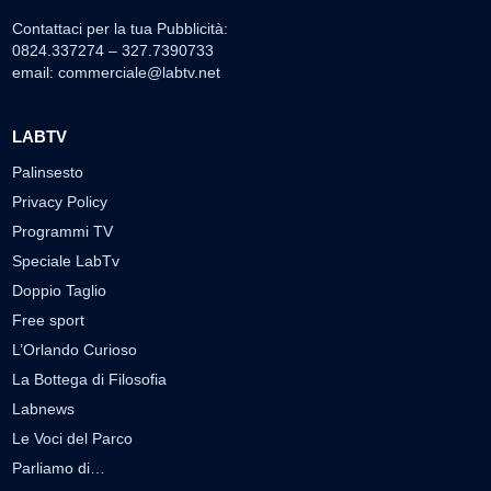
Contattaci per la tua Pubblicità:
0824.337274 – 327.7390733
email:
commerciale@labtv.net
LABTV
Palinsesto
Privacy Policy
Programmi TV
Speciale LabTv
Doppio Taglio
Free sport
L’Orlando Curioso
La Bottega di Filosofia
Labnews
Le Voci del Parco
Parliamo di…