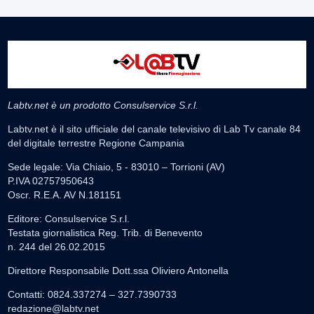
Labtv.net è un prodotto Consulservice S.r.l.
Labtv.net è il sito ufficiale del canale televisivo di Lab Tv canale 84
del digitale terrestre Regione Campania
Sede legale: Via Chiaio, 5 - 83010 – Torrioni (AV)
P.IVA 02757950643
Oscr. R.E.A. AV N.181151
Editore: Consulservice S.r.l.
Testata giornalistica Reg. Trib. di Benevento
n. 244 del 26.02.2015
Direttore Responsabile Dott.ssa Oliviero Antonella
Contatti: 0824.337274 – 327.7390733
redazione@labtv.net