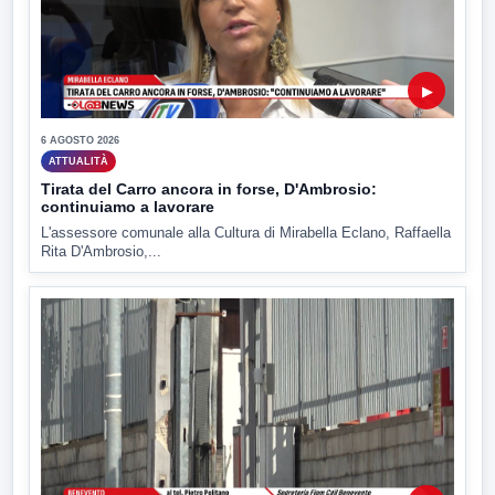
▶
6 AGOSTO 2026
ATTUALITÀ
Tirata del Carro ancora in forse, D'Ambrosio:
continuiamo a lavorare
L'assessore comunale alla Cultura di Mirabella Eclano, Raffaella
Rita D'Ambrosio,...