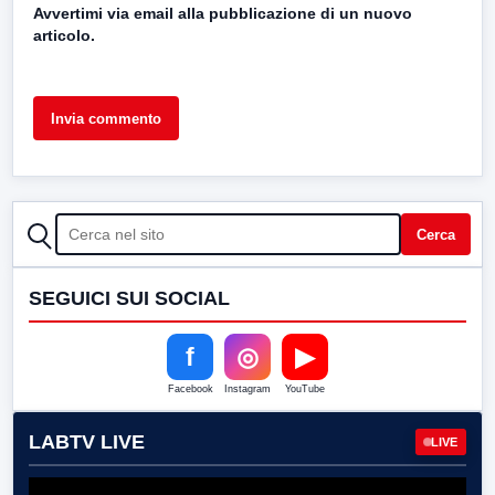
Avvertimi via email alla pubblicazione di un nuovo
articolo.
CERCA
Cerca
SEGUICI SUI SOCIAL
f
◎
▶
Facebook
Instagram
YouTube
LABTV LIVE
LIVE