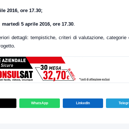
ile 2016, ore 17.30;
: martedì 5 aprile 2016, ore 17.30
.
riori dettagli: tempistiche, criteri di valutazione, categorie
rogetto.
WhatsApp
LinkedIn
Teleg