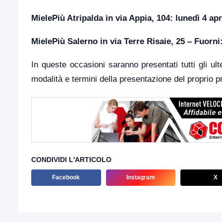
MielePiù Atripalda in via Appia, 104: lunedì 4 apr
MielePiù Salerno in via Terre Risaie, 25 – Fuorni
In queste occasioni saranno presentati tutti gli ulte
modalità e termini della presentazione del proprio p
CONDIVIDI L'ARTICOLO
Facebook
Instagram
X