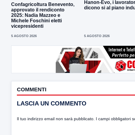
Hanon-Evo, i lavorator
Confagricoltura Benevento,
dicono si al piano indu
approvato il rendiconto
2025: Nadia Mazzeo e
Michele Foschini eletti
vicepresidenti
5 AGOSTO 2026
5 AGOSTO 2026
COMMENTI
LASCIA UN COMMENTO
Il tuo indirizzo email non sarà pubblicato.
I campi obbligatori 