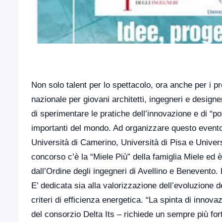
Non solo talent per lo spettacolo, ora anche per i p
nazionale per giovani architetti, ingegneri e designer
di sperimentare le pratiche dell’innovazione e di “p
importanti del mondo. Ad organizzare questo evento 
Università di Camerino, Università di Pisa e Univers
concorso c’è la “Miele Più” della famiglia Miele ed è 
dall’Ordine degli ingegneri di Avellino e Benevento.
E’ dedicata sia alla valorizzazione dell’evoluzione d
criteri di efficienza energetica. “La spinta di inno
del consorzio Delta Its – richiede un sempre più for