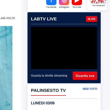
Facebook
Instagram
YouTube
LABTV LIVE
.045 VOLTE
LIVE
Guarda ora
Guarda la diretta streaming
VEDI TUTTI
PALINSESTO TV
LUNEDI 03/08