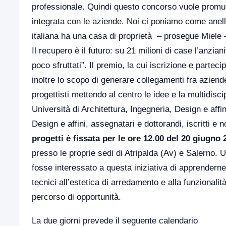
professionale. Quindi questo concorso vuole promu
integrata con le aziende. Noi ci poniamo come anell
italiana ha una casa di proprietà – prosegue Miele 
Il recupero è il futuro: su 21 milioni di case l’anzian
poco sfruttati”. Il premio, la cui iscrizione e part
inoltre lo scopo di generare collegamenti fra aziend
progettisti mettendo al centro le idee e la multidisci
Università di Architettura, Ingegneria, Design e affin
Design e affini, assegnatari e dottorandi, iscritti e no
progetti è fissata per le ore 12.00 del 20 giugno 
presso le proprie sedi di Atripalda (Av) e Salerno.
fosse interessato a questa iniziativa di apprenderne
tecnici all’estetica di arredamento e alla funzionali
percorso di opportunità.
La due giorni prevede il seguente calendario