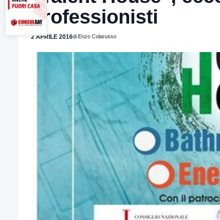
professionisti
2 APRILE 2016
di Enzo Colarusso