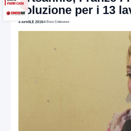
soluzione per i 13 la
4 APRILE 2016
di Enzo Colarusso