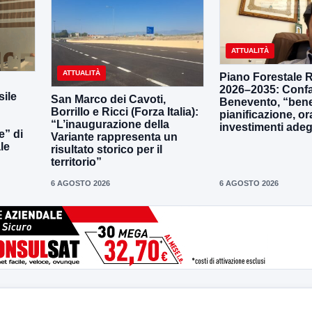
ATTUALITÀ
ATTUALITÀ
Piano Forestale 
2026–2035: Confa
ile
San Marco dei Cavoti,
Benevento, “bene
Borrillo e Ricci (Forza Italia):
pianificazione, o
“L’inaugurazione della
investimenti adeg
e” di
Variante rappresenta un
le
risultato storico per il
territorio”
6 AGOSTO 2026
6 AGOSTO 2026