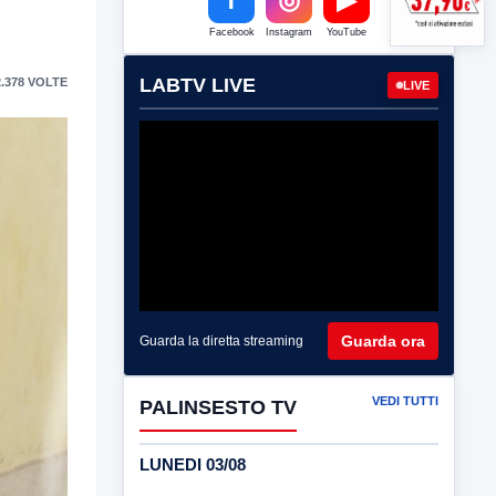
Facebook
Instagram
YouTube
LABTV LIVE
.378 VOLTE
LIVE
Guarda ora
Guarda la diretta streaming
VEDI TUTTI
PALINSESTO TV
LUNEDI 03/08