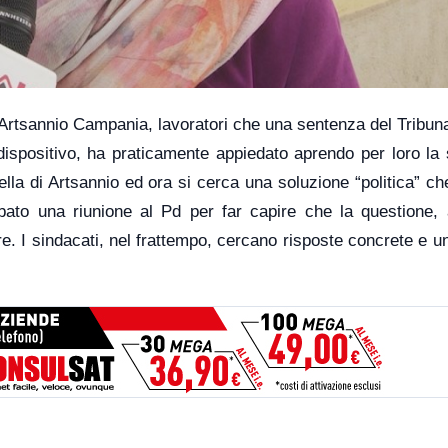
Artsannio Campania, lavoratori che una sentenza del Tribuna
 dispositivo, ha praticamente appiedato aprendo per loro la
lla di Artsannio ed ora si cerca una soluzione “politica” che
abato una riunione al Pd per far capire che la questione,
e. I sindacati, nel frattempo, cercano risposte concrete e u