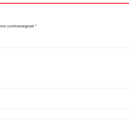
sono contrassegnati
*