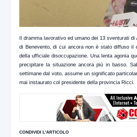
Il dramma lavorativo ed umano dei 13 sventurati di 
di Benevento, di cui ancora non è stato diffuso il
della ufficiale disoccupazione. Una lenta agonia que
precipitare la situazione ancora più in basso. S
settimane dal voto, assume un significato particolar
mai instaurato col presidente della provincia Ricci.
CONDIVIDI L'ARTICOLO