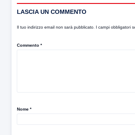
LASCIA UN COMMENTO
Il tuo indirizzo email non sarà pubblicato.
I campi obbligatori 
Commento
*
Nome
*