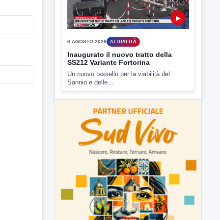
e' intervenuto anche...
▶
6 AGOSTO 2026
ATTUALITÀ
Inaugurato il nuovo tratto della
SS212 Variante Fortorina
Un nuovo tassello per la viabilità del
Sannio e delle...