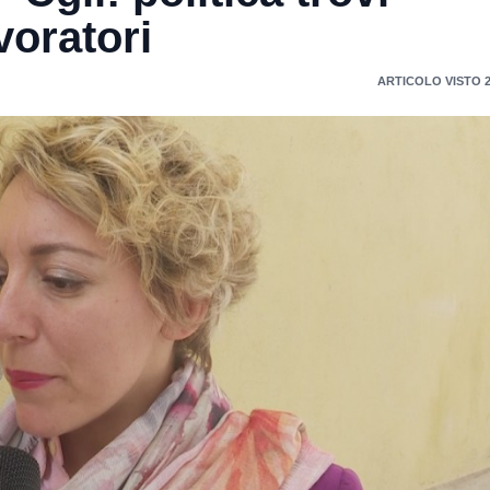
voratori
ARTICOLO VISTO 2