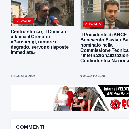
ATTUALITÀ
ATTUALITÀ
Centro storico, il Comitato
Il Presidente di ANCE
attacca il Comune:
Benevento Flavian Bas
«Parcheggi, rumore e
nominato nella
degrado, servono risposte
Commissione Tecnica
immediate»
“Internazionalizzazion
Confindustria Naziona
6 AGOSTO 2026
6 AGOSTO 2026
COMMENTI