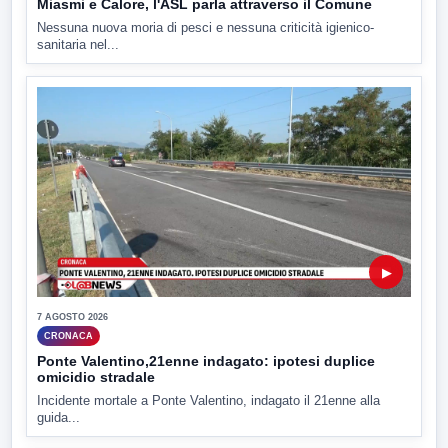
Miasmi e Calore, l'ASL parla attraverso il Comune
Nessuna nuova moria di pesci e nessuna criticità igienico-
sanitaria nel...
▶
7 AGOSTO 2026
CRONACA
Ponte Valentino,21enne indagato: ipotesi duplice
omicidio stradale
Incidente mortale a Ponte Valentino, indagato il 21enne alla
guida...