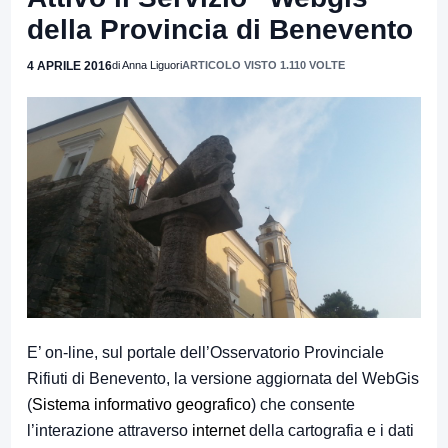
della Provincia di Benevento
4 APRILE 2016
di Anna Liguori
ARTICOLO VISTO 1.110 VOLTE
E’ on-line, sul portale dell’Osservatorio Provinciale
Rifiuti di Benevento, la versione aggiornata del WebGis
(
S
istema informativo geografic
o
) che consente
l’interazione attraverso
internet
della cartografia e i dati