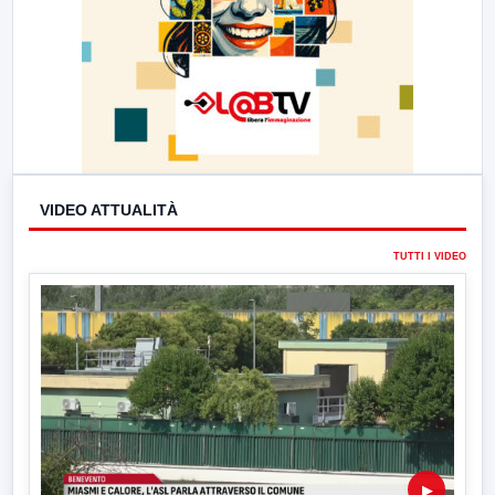
VIDEO ATTUALITÀ
TUTTI I VIDEO
▶