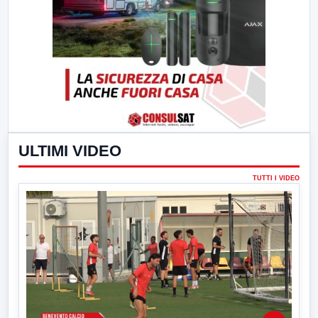
ULTIMI VIDEO
TUTTI I VIDEO