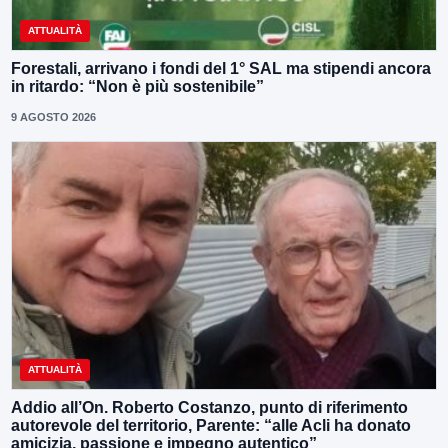
ATTUALITÀ
Forestali, arrivano i fondi del 1° SAL ma stipendi ancora
in ritardo: “Non è più sostenibile”
9 AGOSTO 2026
ATTUALITÀ
Addio all’On. Roberto Costanzo, punto di riferimento
autorevole del territorio, Parente: “alle Acli ha donato
amicizia, passione e impegno autentico”