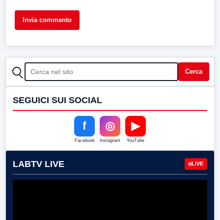
CERCA
Cerca
SEGUICI SUI SOCIAL
f
◎
▶
Facebook
Instagram
YouTube
LABTV LIVE
LIVE