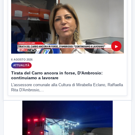
▶
6 AGOSTO 2026
ATTUALITÀ
Tirata del Carro ancora in forse, D'Ambrosio:
continuiamo a lavorare
L'assessore comunale alla Cultura di Mirabella Eclano, Raffaella
Rita D'Ambrosio,...