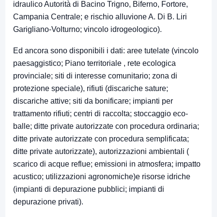
idraulico Autorità di Bacino Trigno, Biferno, Fortore,
Campania Centrale; e rischio alluvione A. Di B. Liri
Garigliano-Volturno; vincolo idrogeologico).
Ed ancora sono disponibili i dati: aree tutelate (vincolo
paesaggistico; Piano territoriale , rete ecologica
provinciale; siti di interesse comunitario; zona di
protezione speciale), rifiuti (discariche sature;
discariche attive; siti da bonificare; impianti per
trattamento rifiuti; centri di raccolta; stoccaggio eco-
balle; ditte private autorizzate con procedura ordinaria;
ditte private autorizzate con procedura semplificata;
ditte private autorizzate), autorizzazioni ambientali (
scarico di acque reflue; emissioni in atmosfera; impatto
acustico; utilizzazioni agronomiche)e risorse idriche
(impianti di depurazione pubblici; impianti di
depurazione privati).