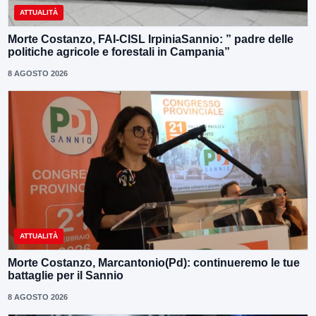
ATTUALITÀ
Morte Costanzo, FAI-CISL IrpiniaSannio: ” padre delle
politiche agricole e forestali in Campania”
8 AGOSTO 2026
ATTUALITÀ
Morte Costanzo, Marcantonio(Pd): continueremo le tue
battaglie per il Sannio
8 AGOSTO 2026