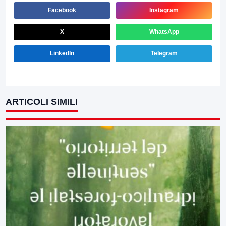
Facebook
Instagram
X
WhatsApp
LinkedIn
Telegram
ARTICOLI SIMILI