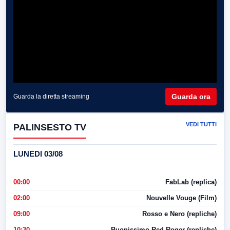
Guarda ora
Guarda la diretta streaming
VEDI TUTTI
PALINSESTO TV
LUNEDI 03/08
00:00
FabLab (replica)
02:00
Nouvelle Vouge (Film)
09:00
Rosso e Nero (repliche)
10:30
Buonissimo Red Roger (repliche)