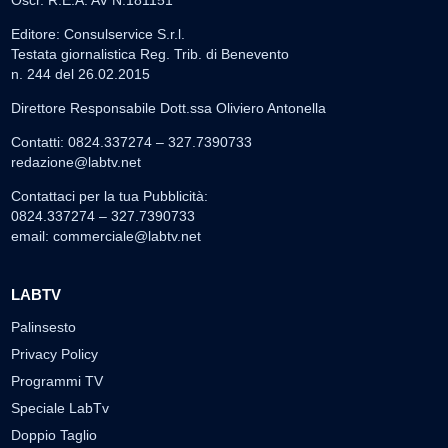
Editore: Consulservice S.r.l.
Testata giornalistica Reg. Trib. di Benevento
n. 244 del 26.02.2015
Direttore Responsabile Dott.ssa Oliviero Antonella
Contatti: 0824.337274 – 327.7390733
redazione@labtv.net
Contattaci per la tua Pubblicità:
0824.337274 – 327.7390733
email:
commerciale@labtv.net
LABTV
Palinsesto
Privacy Policy
Programmi TV
Speciale LabTv
Doppio Taglio