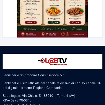
Labtv.net è un prodotto Consulservice S.r.l.
Labtv.net è il sito ufficiale del canale televisivo di Lab Tv canale 84
del digitale terrestre Regione Campania
Sede legale: Via Chiaio, 5 - 83010 – Torrioni (AV)
P.IVA 02757950643
Oscr. R.E.A. AV N.181151